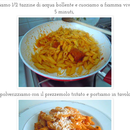
iamo 1/2 tazzine di acqua bollente e cuociamo a fiamma viv
5 minuti,
spolverizziamo con il prezzemolo tritato e portiamo in tavola