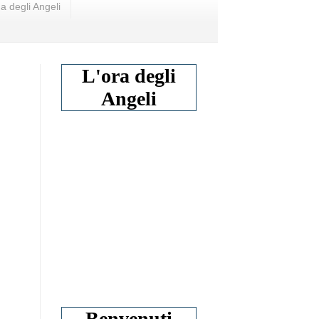
a degli Angeli
L'ora degli
Angeli
Benvenuti