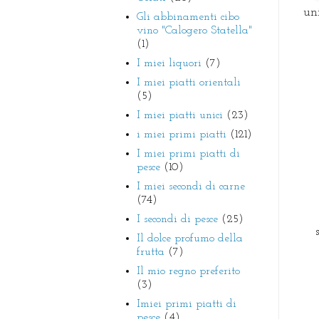
un
Gli abbinamenti cibo
vino "Calogero Statella"
(1)
I miei liquori
(7)
I miei piatti orientali
(5)
I miei piatti unici
(23)
i miei primi piatti
(121)
I miei primi piatti di
pesce
(10)
I miei secondi di carne
(74)
I secondi di pesce
(25)
Il dolce profumo della
frutta
(7)
Il mio regno preferito
(3)
Imiei primi piatti di
pesce
(4)