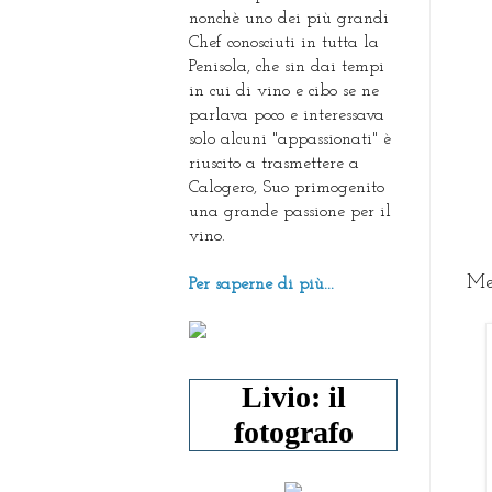
nonchè uno dei più grandi
Chef conosciuti in tutta la
Penisola, che sin dai tempi
in cui di vino e cibo se ne
parlava poco e interessava
solo alcuni "appassionati" è
riuscito a trasmettere a
Calogero, Suo primogenito
una grande passione per il
vino.
Met
Per saperne di più...
Livio: il
fotografo