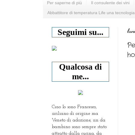
Per saperne di più
Il consulente dei vini
Abbattitore di temperatura Life una tecnologia
lun
Seguimi su...
Pe
h
Qualcosa di
me...
Ciao Io sono Francesco,
siciliano di origine ma
Veneto di adozione, sin da
bambino sono sempre stato
attratto dalla cucina, da