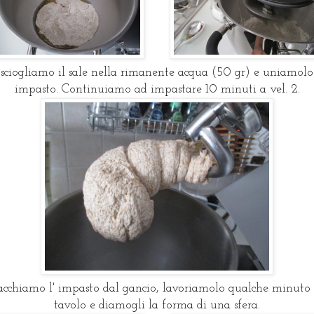
 sciogliamo il sale nella rimanente acqua (50 gr) e uniamolo 
impasto. Continuiamo ad impastare 10 minuti a vel. 2.
acchiamo l' impasto dal gancio, lavoriamolo qualche minuto 
tavolo e diamogli la forma di una sfera.