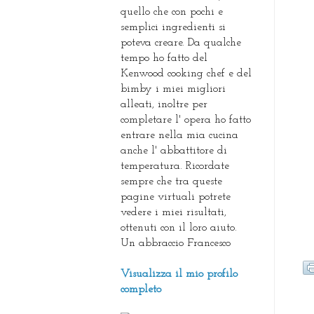
quello che con pochi e
semplici ingredienti si
poteva creare. Da qualche
tempo ho fatto del
Kenwood cooking chef e del
bimby i miei migliori
alleati, inoltre per
completare l' opera ho fatto
entrare nella mia cucina
anche l' abbattitore di
temperatura. Ricordate
sempre che tra queste
pagine virtuali potrete
vedere i miei risultati,
ottenuti con il loro aiuto.
Un abbraccio Francesco
Visualizza il mio profilo
completo