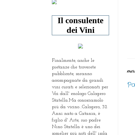
Il consulente
dei Vini
Finalmente, anche le
pietanze che troverete
mer
pubblicate, saranno
accompagnate da grandi
Pa
vini curati e selezionati per
Voi dall' enologo Calogero
Statella.Ma conosciamolo
più da vicino...Calogero, 32
Anni nato a Catania, è
figlio d' Arte, suo padre
Nino Statella è uno dei
somelier più noti dell' isola