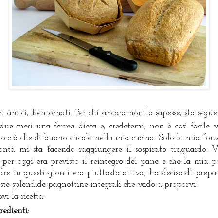
ri amici, bentornati. Per chi ancora non lo sapesse, sto segu
due mesi una ferrea dieta e, credetemi, non è così facile v
to ciò che di buono circola nella mia cucina. Solo la mia forz
ontà mi sta facendo raggiungere il sospirato traguardo. V
 per oggi era previsto il reintegro del pane e che la mia p
re in questi giorni era piuttosto attiva, ho deciso di prepa
ste splendide pagnottine integrali che vado a proporvi.
ovi la ricetta.
redienti: