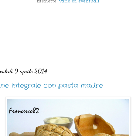
Etichette:
varie ed eventuali
coledì 9 aprile 2014
ne Integrale con pasta madre