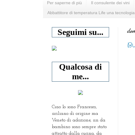
Per saperne di più
Il consulente dei vini
Abbattitore di temperatura Life una tecnologia
dom
Seguimi su...
Bu
Qualcosa di
me...
Ciao Io sono Francesco,
siciliano di origine ma
Veneto di adozione, sin da
bambino sono sempre stato
attratto dalla cucina, da