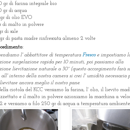
 gr di farina integrale bio
 gr di acqua
gr di olio EVO
r di malto in polvere
gr di sale
gr di pasta madre rinfrescata almeno 2 volte
ocedimento:
endiamo l' abbattitore di temperatura
Fresco
e impostiamo l
zione surgelazione rapida per 10 minuti, poi passiamo alla
zione lievitazione naturale a 30° (questo accorgimento farà s
 all' interno della nostra camera si crei l' umidità necessaria 
 lievitare ancora meglio il nostro pane.
ella ciotola del KCC versiamo la farina, l' olio, il lievito mad
zzettato e il malto in polvere azioniamo la macchina a velo
2 e versiamo a filo 250 gr di acqua a temperatura ambiente