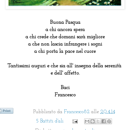
Buona Pasqua
a chi ancora spera
a chi crede che domani sarà migliore
a che non lascia infrangere i sogni
a chi porta la pace nel cuore
Tantissimi auguri e che sia all' insegna della serenità
e dell' affetto.
Baci
Francesco
Pubblicato da
Francesco82
alle
20.4.14
5 Battiti d'ali