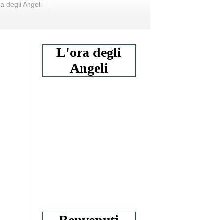
a degli Angeli
L'ora degli
Angeli
Benvenuti