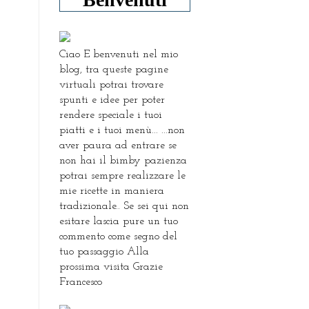
Ciao E benvenuti nel mio
blog, tra queste pagine
virtuali potrai trovare
spunti e idee per poter
rendere speciale i tuoi
piatti e i tuoi menù... ...non
aver paura ad entrare se
non hai il bimby pazienza
potrai sempre realizzare le
mie ricette in maniera
tradizionale.. Se sei qui non
esitare lascia pure un tuo
commento come segno del
tuo passaggio Alla
prossima visita Grazie
Francesco