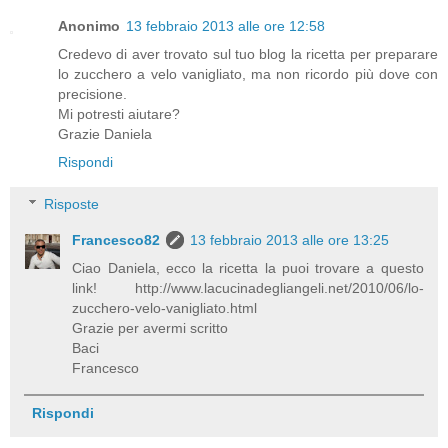
Anonimo
13 febbraio 2013 alle ore 12:58
Credevo di aver trovato sul tuo blog la ricetta per preparare
lo zucchero a velo vanigliato, ma non ricordo più dove con
precisione.
Mi potresti aiutare?
Grazie Daniela
Rispondi
Risposte
Francesco82
13 febbraio 2013 alle ore 13:25
Ciao Daniela, ecco la ricetta la puoi trovare a questo
link! http://www.lacucinadegliangeli.net/2010/06/lo-
zucchero-velo-vanigliato.html
Grazie per avermi scritto
Baci
Francesco
Rispondi