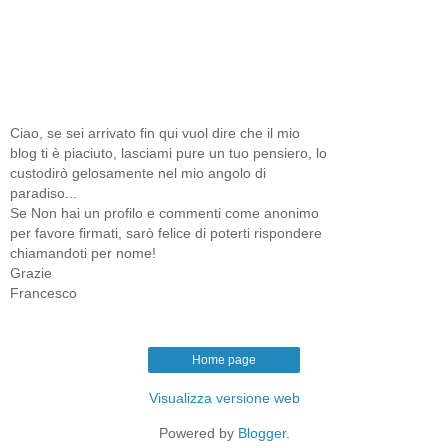
Ciao, se sei arrivato fin qui vuol dire che il mio
blog ti è piaciuto, lasciami pure un tuo pensiero, lo
custodirò gelosamente nel mio angolo di
paradiso...
Se Non hai un profilo e commenti come anonimo
per favore firmati, sarò felice di poterti rispondere
chiamandoti per nome!
Grazie
Francesco
Home page
Visualizza versione web
Powered by
Blogger
.