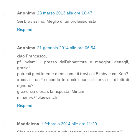
Anonimo
23 marzo 2013 alle ore 16:47
Sei bravissimo. Meglio di un professionista.
Rispondi
Anonimo
21 gennaio 2014 alle ore 06:54
ciao Francesco,
pf inviami il prezzo dell'abbattitore e maggiori dettagli,
grazie!
potresti gentilmente dirmi come ti trovi col Bimby e col Ken?
x cosa li usi? secondo te quali i punti di forza e i difetti di
ognuno?
grazie sin d'ora x la risposta, Miriam
miriam-c@bluewin.ch
Rispondi
Maddalena
1 febbraio 2014 alle ore 11:29
Ciao non vedo nuove pubblicazioni sei sempre creativo?