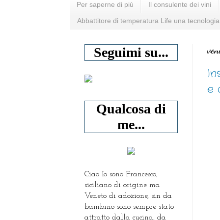
Per saperne di più
Il consulente dei vini
Abbattitore di temperatura Life una tecnologia
ven
Seguimi su...
In
e 
Qualcosa di
me...
Ciao Io sono Francesco,
siciliano di origine ma
Veneto di adozione, sin da
bambino sono sempre stato
attratto dalla cucina, da