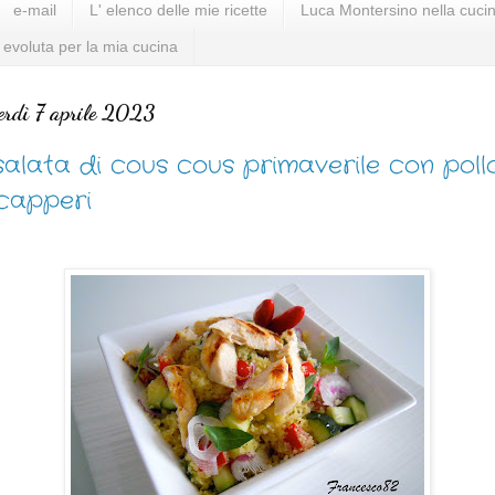
e-mail
L' elenco delle mie ricette
Luca Montersino nella cucin
 evoluta per la mia cucina
erdì 7 aprile 2023
salata di cous cous primaverile con poll
capperi