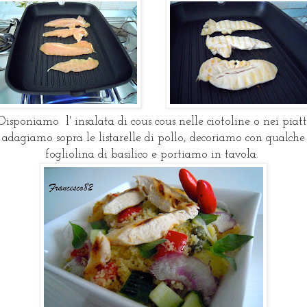
isponiamo l' insalata di cous cous nelle ciotoline o nei piatt
adagiamo sopra le listarelle di pollo, decoriamo con qualche
fogliolina di basilico e portiamo in tavola.