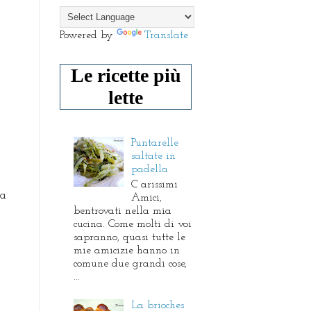
Powered by
Translate
Le ricette più
lette
Puntarelle
saltate in
padella
C arissimi
 a
Amici,
bentrovati nella mia
cucina. Come molti di voi
sapranno, quasi tutte le
mie amicizie hanno in
comune due grandi cose,
...
La brioches