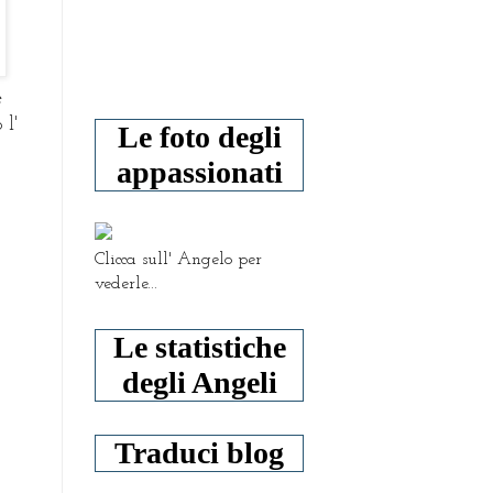
e
 l'
Le foto degli
appassionati
Clicca sull' Angelo per
vederle...
Le statistiche
degli Angeli
Traduci blog