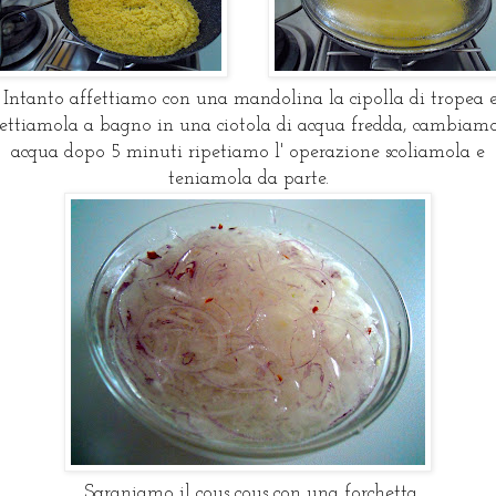
Intanto affettiamo con una mandolina la cipolla di tropea 
ttiamola a bagno in una ciotola di acqua fredda, cambiamo
acqua dopo 5 minuti ripetiamo l' operazione scoliamola e
teniamola da parte.
Sgraniamo il cous cous con una forchetta