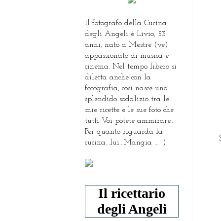
Il fotografo della Cucina
degli Angeli è Livio, 53
anni, nato a Mestre (ve)
appassionato di musica e
cinema. Nel tempo libero si
diletta anche con la
fotografia, così nasce uno
splendido sodalizio tra le
mie ricette e le sue foto che
tutti Voi potete ammirare...
Per quanto riguarda la
S
cucina...lui...Mangia ... :)
Il ricettario
degli Angeli