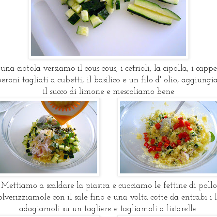
una ciotola versiamo il cous cous, i cetrioli, la cipolla, i capper
eroni tagliati a cubetti, il basilico e un filo d' olio, aggiung
il succo di limone e mescoliamo bene
Mettiamo a scaldare la piastra e cuociamo le fettine di pollo
olverizziamole con il sale fino e una volta cotte da entrabi i l
adagiamoli su un tagliere e tagliamoli a listarelle.