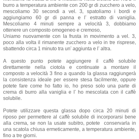
burro a temperatura ambiente con 200 gr di zucchero a velo,
mescoliamo 30 secondi a vel. 3, spatoliamo i bordi e
aggiungiamo 60 gr di panna e l' estratto di vaniglia.
Mescoliamo 4 minuti sempre a velocità 3, dobbiamo
ottenere un composto omogeneo e cremoso,
Uniamo nuovamente con la frusta in movimento a vel. 3,
poco alla volta il rimanente zucchero a velo in tre risprese,
sbattendo circa 1 minuto tra un' aggiunta e l' altra.
A questo punto potete aggiungere il caffè solubile
direttamente nella ciotola e continuate a montare il
composto a velocità 3 fino a quando la glassa raggiungerà
la consistenza ideale per essere stesa facilmente, oppure
potete fare come ho fatto io, ho preso solo una parte di
crema di burro alla vaniglia e l' ho mescolata con il caffè
solubile.
Potete utilizzare questa glassa dopo circa 20 minuti di
riposo per permettere al caffè solubile di incorporarsi bene
alla crema, se non la usate subitro, potete conservarla in
una scatola chiusa ermeticamente, a temperatura ambiente,
fino a tre giorni.