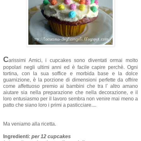
C
arissimi Amici, i cupcakes sono diventati ormai molto
popolari negli ultimi anni ed è facile capire perchè. Ogni
tortina, con la sua soffice e morbida base e la dolce
guarnizione, è la porzione di dimensioni perfette da offrire
come affettuoso premio ai bambini che tra l' altro amano
aiutare sia nella preparazione che nella decorazione, e il
loro entusiasmo per il lavoro sembra non venire mai meno a
patto che siano loro i primi a pasticciare....
Ma veniamo alla ricetta.
Ingredienti:
per 12 cupcakes