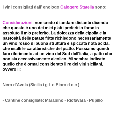
I vini consigliati dall' enologo
Calogero Statella
sono:
Considerazioni:
non credo di andare distante dicendo
che questo è uno dei miei piatti preferiti o forse in
assoluto il mio preferito. La dolcezza della cipolla e la
pastosità delle patate fritte richiedono necessariamente
un vino rosso di buona struttura e spiccata nota acida,
che esalti le caratteristiche del piatto. Possiamo quindi
fare riferimento ad un vino del Sud dell'Italia, a patto che
non sia eccessivamente alcolico. Mi sembra indicato
quello che è ormai considerato il re dei vini siciliani,
ovvero il:
Nero d'Avola (Sicilia i.g.t. o Eloro d.o.c.)
- Cantine consigliate: Marabino - Riofavara - Pupillo