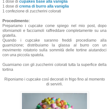
1 dose di
cupakes base alla vaniglia
1 dose di
crema di burro alla vaniglia
1 confezione di zuccherini colorati
Procedimento:
Prepariamo i cupcake come spiego nel mio post, dopo
sforniamoli e facciamoli raffreddare completamente su una
gratella.
Quando i cupcake saranno freddi procediamo alla
guarnizione; distribuiamo la glassa al burro con un
movimento rotatorio sulla sommità delle tortine aiutandoci
con una piccola spatola.
Guarniamo con gli zuccherini colorati tutta la superfice della
tortina
Riponiamo i cupcake così decorati in frigo fino al momento
di servirli.