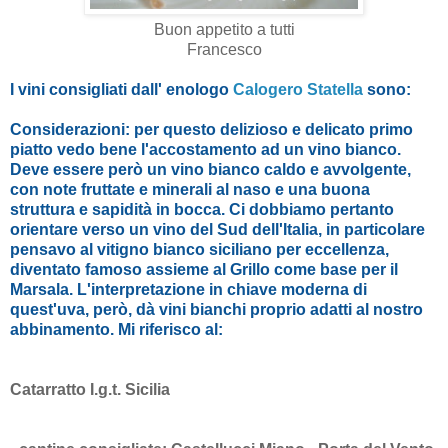
Buon appetito a tutti
Francesco
I vini consigliati dall' enologo
Calogero Statella
sono:
Considerazioni:
per questo delizioso e delicato primo
piatto vedo bene l'accostamento ad un vino bianco.
Deve essere però un vino bianco caldo e avvolgente,
con note fruttate e minerali al naso e una buona
struttura e sapidità in bocca. Ci dobbiamo pertanto
orientare verso un vino del Sud dell'Italia, in particolare
pensavo al vitigno bianco siciliano per eccellenza,
diventato famoso assieme al Grillo come base per il
Marsala. L'interpretazione in chiave moderna di
quest'uva, però, dà vini bianchi proprio adatti al nostro
abbinamento. Mi riferisco al:
Catarratto I.g.t. Sicilia