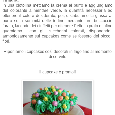
Finitura:
In una ciotolina mettiamo la crema al burro e aggiungiamo
del colorante alimentare verde, la quantità necessaria ad
ottenere il colore desiderato, poi, distribuiamo la glassa al
burro sulla sommità delle tortine mediante un beccuccio
forato, facendo dei ciuffetti per ottenere l' effetto prato e infine
guarniamo con gli zuccherini colorati, disponendoli
armoniosamente sui cupcakes come se fossero dei piccoli
fiori.
Riponiamo i cupcakes così decorati in frigo fino al momento
di servirli.
Il cupcake è pronto!!