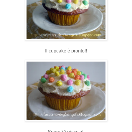
Il cupcake è pronto!!
Spero Vi piaccia!!