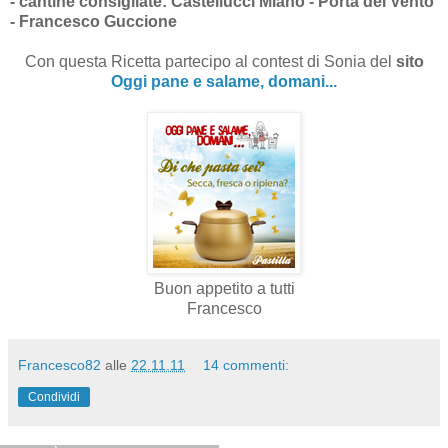
- cantine consigliate: Castellucci Miano - Porta del Vento
- Francesco Guccione
Con questa Ricetta partecipo al contest di Sonia del
sito
Oggi pane e salame, domani...
Buon appetito a tutti
Francesco
Francesco82
alle
22.11.11
14 commenti:
Condividi