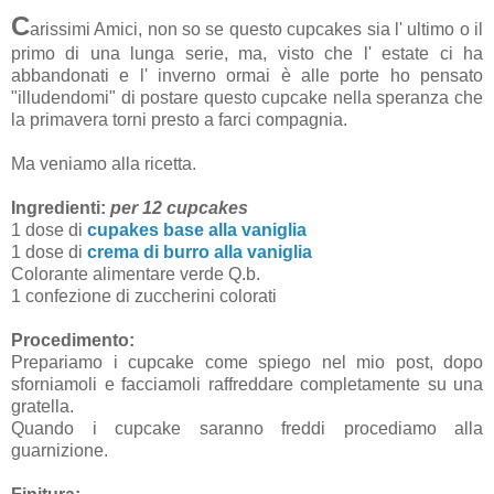
C
arissimi Amici, non so se questo cupcakes sia l' ultimo o il
primo di una lunga serie, ma, visto che l' estate ci ha
abbandonati e l' inverno ormai è alle porte ho pensato
"illudendomi" di postare questo cupcake nella speranza che
la primavera torni presto a farci compagnia.
Ma veniamo alla ricetta.
Ingredienti:
per 12 cupcakes
1 dose di
cupakes base alla vaniglia
1 dose di
crema di burro alla vaniglia
Colorante alimentare verde Q.b.
1 confezione di zuccherini colorati
Procedimento:
Prepariamo i cupcake come spiego nel mio post, dopo
sforniamoli e facciamoli raffreddare completamente su una
gratella.
Quando i cupcake saranno freddi procediamo alla
guarnizione.