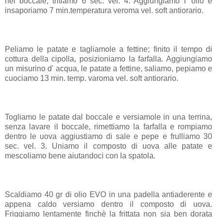
nel boccale, tritiamo 6 sec. vel. 4. Aggiungiamo l' olio e
insaporiamo 7 min.temperatura veroma vel. soft antiorario.
Peliamo le patate e tagliamole a fettine; finito il tempo di
cottura della cipolla, posizioniamo la farfalla. Aggiungiamo
un misurino d' acqua, le patate a fettine, saliamo, pepiamo e
cuociamo 13 min. temp. varoma vel. soft antiorario.
Togliamo le patate dal boccale e versiamole in una terrina,
senza lavare il boccale, rimettiamo la farfalla e rompiamo
dentro le uova aggiustiamo di sale e pepe e frulliamo 30
sec. vel. 3. Uniamo il composto di uova alle patate e
mescoliamo bene aiutandoci con la spatola.
Scaldiamo 40 gr di olio EVO in una padella antiaderente e
appena caldo versiamo dentro il composto di uova.
Friggiamo lentamente finchè la frittata non sia ben dorata