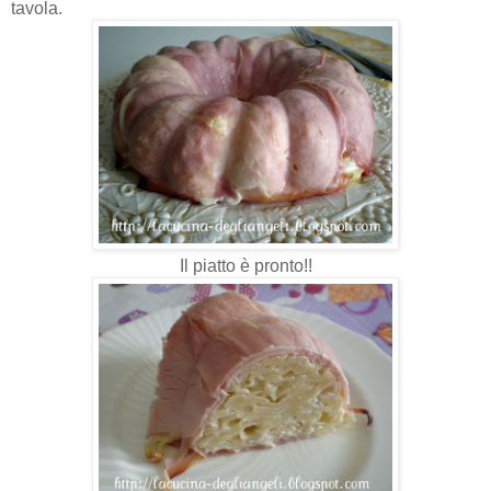
tavola.
Il piatto è pronto!!