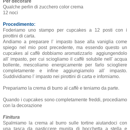
Per decorare
Qualche perlin di zucchero color crema
12 noci
Procedimento:
Foderiamo uno stampo per cupcakes a 12 posti con i
pirottini di carta.
Andiamo a preparare l' impasto base alla vaniglia come
spiego nel mio post precedente, ma essendo questo un
cupcakes al caffè dobbiamo aromatizzarlo aggiungendolo
all' impasto, per cui sciogliamo il caffè solubile nell' acqua
bollente, mescoliamo energicamente per farlo sciogliere
completamente e infine aggiungiamolo all' impasto.
Suddividiamo l' impasto nei pirottini di carta e inforniamo.
Prepariamo la crema di burro al caffè e teniamo da parte.
Quando i cupcakes sono completamente freddi, procediamo
con la decorazione
Finitura
Spalmiamo la crema al burro sulle tortine aiutandoci con
una tasca da pasticcere munita di bocchetta a stella e