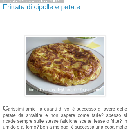
lunedì 21 novembre 2011
Frittata di cipolle e patate
C
arissimi amici, a quanti di voi è successo di avere delle
patate da smaltire e non sapere come farle? spesso si
ricade sempre sulle stesse fatidiche scelte: lesse o fritte? in
umido o al forno? beh a me oggi è successa una cosa molto