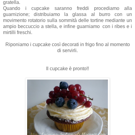
gratella.
Quando i cupcake saranno freddi procediamo alla
guarnizione; distribuiamo la glassa al burro con un
movimento rotatorio sulla sommità delle tortine mediante un
ampio beccuccio a stella, e infine guarniamo con i ribes e i
mirtilli freschi.
Riponiamo i cupcake così decorati in frigo fino al momento
di servirli.
Il cupcake è pronto!!