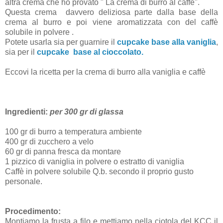
altra crema che ho provato " La crema di burro al caffè".
Questa crema davvero deliziosa parte dalla base della
crema al burro e poi viene aromatizzata con del caffè
solubile in polvere .
Potete usarla sia per guarnire il
cupcake base alla vaniglia
,
sia per il
cupcake base al cioccolato.
Eccovi la ricetta per la crema di burro alla vaniglia e caffè
Ingredienti:
per 300 gr di glassa
100 gr di burro a temperatura ambiente
400 gr di zucchero a velo
60 gr di panna fresca da montare
1 pizzico di vaniglia in polvere o estratto di vaniglia
Caffè in polvere solubile Q.b. secondo il proprio gusto
personale.
Procedimento:
Montiamo la frusta a filo e mettiamo nella ciotola del KCC il