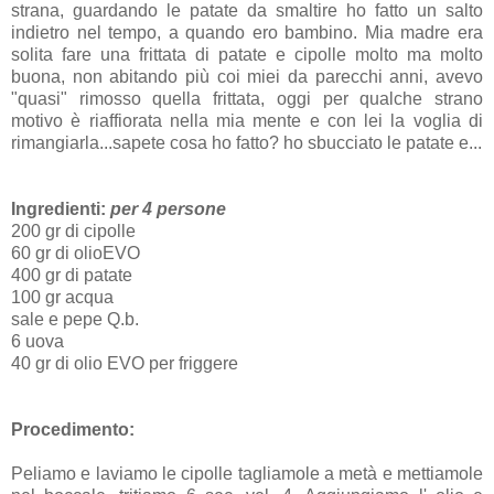
strana, guardando le patate da smaltire ho fatto un salto
indietro nel tempo, a quando ero bambino. Mia madre era
solita fare una frittata di patate e cipolle molto ma molto
buona, non abitando più coi miei da parecchi anni, avevo
"quasi" rimosso quella frittata, oggi per qualche strano
motivo è riaffiorata nella mia mente e con lei la voglia di
rimangiarla...sapete cosa ho fatto? ho sbucciato le patate e...
Ingredienti:
per 4 persone
200 gr di cipolle
60 gr di olioEVO
400 gr di patate
100 gr acqua
sale e pepe Q.b.
6 uova
40 gr di olio EVO per friggere
Procedimento:
Peliamo e laviamo le cipolle tagliamole a metà e mettiamole