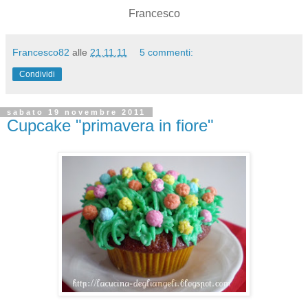
Francesco
Francesco82
alle
21.11.11
5 commenti:
Condividi
sabato 19 novembre 2011
Cupcake "primavera in fiore"