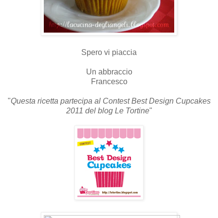
Spero vi piaccia
Un abbraccio
Francesco
"
Questa ricetta partecipa al Contest Best Design Cupcakes
2011 del blog Le Tortine
"