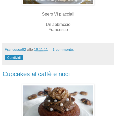
Spero Vi piaccia!!
Un abbraccio
Francesco
Francesco82
alle
19.11.11
1 commento:
Condividi
Cupcakes al caffè e noci