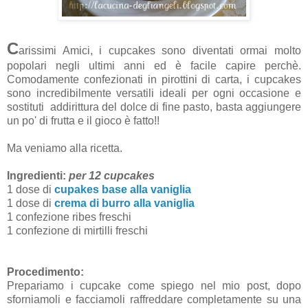
C
arissimi Amici, i cupcakes sono diventati ormai molto
popolari negli ultimi anni ed è facile capire perchè.
Comodamente confezionati in pirottini di carta, i cupcakes
sono incredibilmente versatili ideali per ogni occasione e
sostituti addirittura del dolce di fine pasto, basta aggiungere
un po' di frutta e il gioco è fatto!!
Ma veniamo alla ricetta.
Ingredienti:
per 12 cupcakes
1 dose di
cupakes base alla vaniglia
1 dose di
crema di burro alla vaniglia
1 confezione ribes freschi
1 confezione di mirtilli freschi
Procedimento:
Prepariamo i cupcake come spiego nel mio post, dopo
sforniamoli e facciamoli raffreddare completamente su una