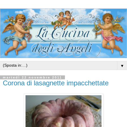
▼
martedì 22 novembre 2011
Corona di lasagnette impacchettate