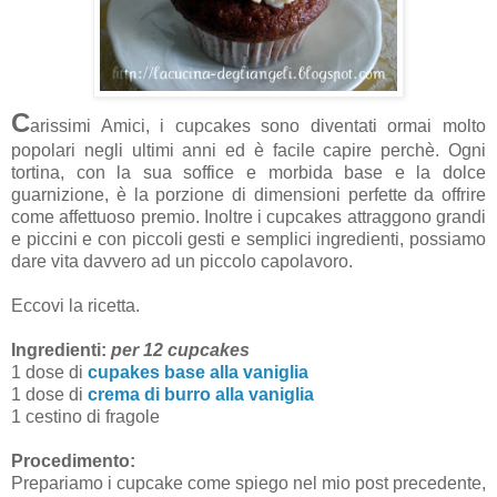
C
arissimi Amici, i cupcakes sono diventati ormai molto
popolari negli ultimi anni ed è facile capire perchè. Ogni
tortina, con la sua soffice e morbida base e la dolce
guarnizione, è la porzione di dimensioni perfette da offrire
come affettuoso premio. Inoltre i cupcakes attraggono grandi
e piccini e con piccoli gesti e semplici ingredienti, possiamo
dare vita davvero ad un piccolo capolavoro.
Eccovi la ricetta.
Ingredienti:
per 12 cupcakes
1 dose di
cupakes base alla vaniglia
1 dose di
crema di burro alla vaniglia
1 cestino di fragole
Procedimento:
Prepariamo i cupcake come spiego nel mio post precedente,