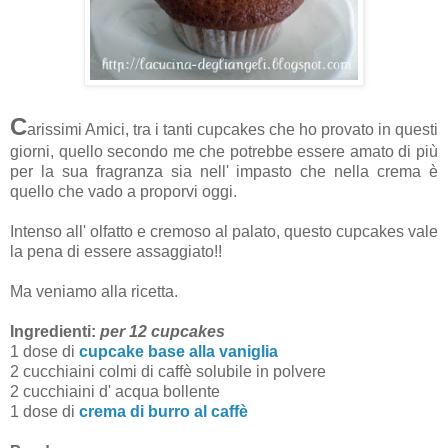
C
arissimi Amici, tra i tanti cupcakes che ho provato in questi
giorni, quello secondo me che potrebbe essere amato di più
per la sua fragranza sia nell' impasto che nella crema è
quello che vado a proporvi oggi.
Intenso all' olfatto e cremoso al palato, questo cupcakes vale
la pena di essere assaggiato!!
Ma veniamo alla ricetta.
Ingredienti:
per 12 cupcakes
1 dose di
cupcake base alla vaniglia
2 cucchiaini colmi di caffè solubile in polvere
2 cucchiaini d' acqua bollente
1 dose di
crema di burro al caffè