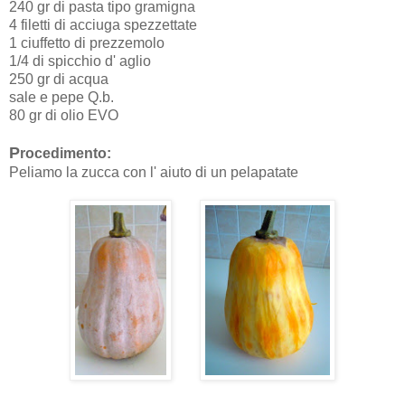
240 gr di pasta tipo gramigna
4 filetti di acciuga spezzettate
1 ciuffetto di prezzemolo
1/4 di spicchio d' aglio
250 gr di acqua
sale e pepe Q.b.
80 gr di olio EVO
P
rocedimento:
Peliamo la zucca con l' aiuto di un pelapatate