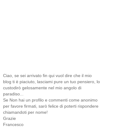
Ciao, se sei arrivato fin qui vuol dire che il mio
blog ti è piaciuto, lasciami pure un tuo pensiero, lo
custodirò gelosamente nel mio angolo di
paradiso...
Se Non hai un profilo e commenti come anonimo
per favore firmati, sarò felice di poterti rispondere
chiamandoti per nome!
Grazie
Francesco