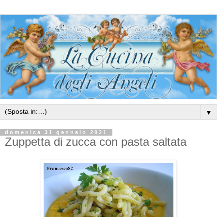
▼
domenica 31 gennaio 2021
Zuppetta di zucca con pasta saltata