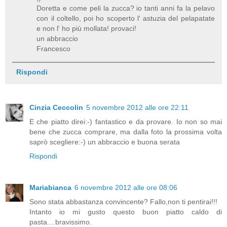
Doretta e come peli la zucca? io tanti anni fa la pelavo
con il coltello, poi ho scoperto l' astuzia del pelapatate
e non l' ho più mollata! provaci!
un abbraccio
Francesco
Rispondi
Cinzia Ceccolin
5 novembre 2012 alle ore 22:11
E che piatto direi:-) fantastico e da provare. Io non so mai
bene che zucca comprare, ma dalla foto la prossima volta
saprò scegliere:-) un abbraccio e buona serata
Rispondi
Mariabianca
6 novembre 2012 alle ore 08:06
Sono stata abbastanza convincente? Fallo,non ti pentirai!!!
Intanto io mi gusto questo buon piatto caldo di
pasta....bravissimo.