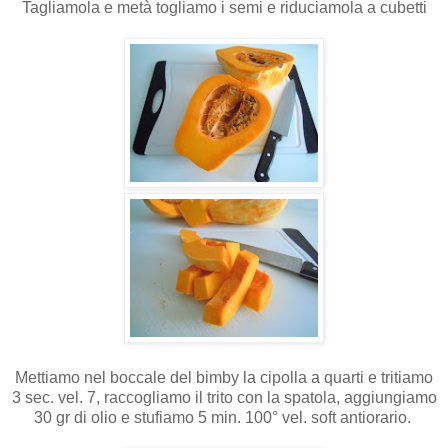
Tagliamola e metà togliamo i semi e riduciamola a cubetti
Mettiamo nel boccale del bimby la cipolla a quarti e tritiamo
3 sec. vel. 7, raccogliamo il trito con la spatola, aggiungiamo
30 gr di olio e stufiamo 5 min. 100° vel. soft antiorario.