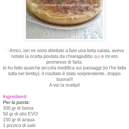
Amici, ieri mi sono dilettato a fare una torta salata, avevo
notato la ricetta postata da chiaragiubbo
qui
e mi ero
promesso di farla.
Io ho fatto qualche piccola modifica sui passaggi (io l'ho fatta
tutta nel bimby). il risultato è stato sorprendente...troppo
buona!!!
A voi la ricetta!!
Ingredienti:
Per la pasta:
300 gr di farina
50 gr di olio EVO
150 gr di acqua
1 pizzico di sale