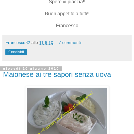
Spero vi piaccia!!
Buon appetito a tutti!!
Francesco
Francesco82
alle
11.6.10
7 commenti:
Condividi
giovedì 10 giugno 2010
Maionese ai tre sapori senza uova