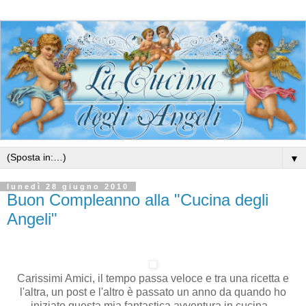
▼
lunedì 28 giugno 2010
Buon Compleanno alla "Cucina degli
Angeli"
Carissimi Amici, il tempo passa veloce e tra una ricetta e
l'altra, un post e l'altro è passato un anno da quando ho
iniziato questa mia fantastica avventura in cucina...