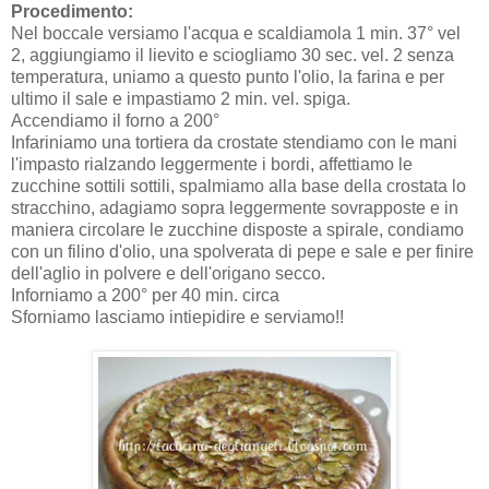
Procedimento:
Nel boccale versiamo l'acqua e scaldiamola 1 min. 37° vel
2, aggiungiamo il lievito e sciogliamo 30 sec. vel. 2 senza
temperatura, uniamo a questo punto l'olio, la farina e per
ultimo il sale e impastiamo 2 min. vel. spiga.
Accendiamo il forno a 200°
Infariniamo una tortiera da crostate stendiamo con le mani
l'impasto rialzando leggermente i bordi, affettiamo le
zucchine sottili sottili, spalmiamo alla base della crostata lo
stracchino, adagiamo sopra leggermente sovrapposte e in
maniera circolare le zucchine disposte a spirale, condiamo
con un filino d'olio, una spolverata di pepe e sale e per finire
dell'aglio in polvere e dell'origano secco.
Inforniamo a 200° per 40 min. circa
Sforniamo lasciamo intiepidire e serviamo!!