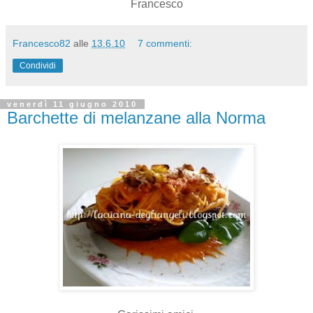
Francesco
Francesco82
alle
13.6.10
7 commenti:
Condividi
venerdì 11 giugno 2010
Barchette di melanzane alla Norma