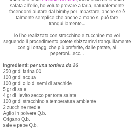
salata all'olio, ho voluto provare a farla, naturalemente
facendomi aiutare dal bimby per impastare, anche se è
talmente semplice che anche a mano si può fare
tranquillamente...
Io l'ho realizzata con stracchino e zucchine ma voi
seguendo il procedimento potete sbizzarrirvi tranquillamente
con gli ortaggi che più preferite, dalle patate, ai
peperoni...ecc...
Ingredienti:
per una tortiera da 26
250 gr di farina 00
100 gr di acqua
100 gr di olio di semi di arachide
5 gr di sale
4 gr di lievito secco per torte salate
100 gr di stracchino a temperatura ambiente
2 zucchine medie
Aglio in polvere Q.b.
Origano Q.b.
sale e pepe Q.b.