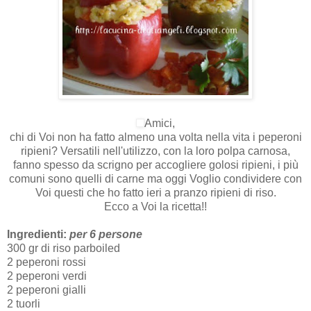
Amici,
chi di Voi non ha fatto almeno una volta nella vita i peperoni
ripieni? Versatili nell'utilizzo, con la loro polpa carnosa,
fanno spesso da scrigno per accogliere golosi ripieni, i più
comuni sono quelli di carne ma oggi Voglio condividere con
Voi questi che ho fatto ieri a pranzo ripieni di riso.
Ecco a Voi la ricetta!!
Ingredienti:
per 6 persone
300 gr di riso parboiled
2 peperoni rossi
2 peperoni verdi
2 peperoni gialli
2 tuorli