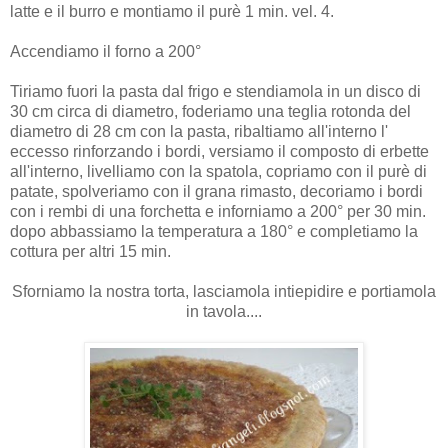
latte e il burro e montiamo il purè 1 min. vel. 4.
Accendiamo il forno a 200°
Tiriamo fuori la pasta dal frigo e stendiamola in un disco di
30 cm circa di diametro, foderiamo una teglia rotonda del
diametro di 28 cm con la pasta, ribaltiamo all'interno l'
eccesso rinforzando i bordi, versiamo il composto di erbette
all'interno, livelliamo con la spatola, copriamo con il purè di
patate, spolveriamo con il grana rimasto, decoriamo i bordi
con i rembi di una forchetta e inforniamo a 200° per 30 min.
dopo abbassiamo la temperatura a 180° e completiamo la
cottura per altri 15 min.
Sforniamo la nostra torta, lasciamola intiepidire e portiamola
in tavola....