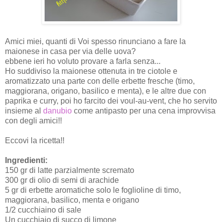
Amici miei, quanti di Voi spesso rinunciano a fare la
maionese in casa per via delle uova?
ebbene ieri ho voluto provare a farla senza...
Ho suddiviso la maionese ottenuta in tre ciotole e
aromatizzato una parte con delle erbette fresche (timo,
maggiorana, origano, basilico e menta), e le altre due con
paprika e curry, poi ho farcito dei voul-au-vent, che ho servito
insieme al
danubio
come antipasto per una cena improvvisa
con degli amici!!
Eccovi la ricetta!!
Ingredienti:
150 gr di latte parzialmente scremato
300 gr di olio di semi di arachide
5 gr di erbette aromatiche solo le foglioline di timo,
maggiorana, basilico, menta e origano
1/2 cucchiaino di sale
Un cucchiaio di succo di limone