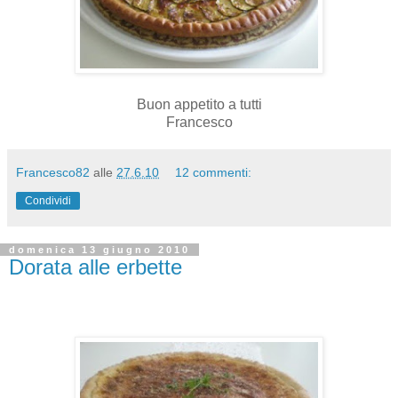
Buon appetito a tutti
Francesco
Francesco82
alle
27.6.10
12 commenti:
Condividi
domenica 13 giugno 2010
Dorata alle erbette