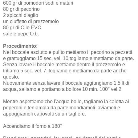
600 gr di pomodori sodi e maturi
80 gr di pecorino
2 spicchi d'aglio
un ciuffetto di prezzemolo
80 gr di Olio EVO
sale e pepe Q.b.
Procedimento:
Nel boccale asciutto e pulito mettiamo il pecorino a pezzetti
e grattuggiamo 15 sec. vel. 10 togliamo e mettiamo da parte.
Senza lavare il boccale mettiamo dentro il prezzemolo e
tritiamo 5 sec. vel. 7, togliamo e mettiamo da parte anche
questo.
Nuovamente senza lavare il boccale aggiungiamo 1,5 lt di
acqua, saliamo e portiamo a bollore 10 min. 100° vel.2.
Mentre aspettiamo che l'acqua bolle, tagliamo la calotta ai
peperoni e teniamola da parte mondiamoli laviamoli e
appoggiamoli capovolti su un tagliere.
Accendiamo il forno a 180°