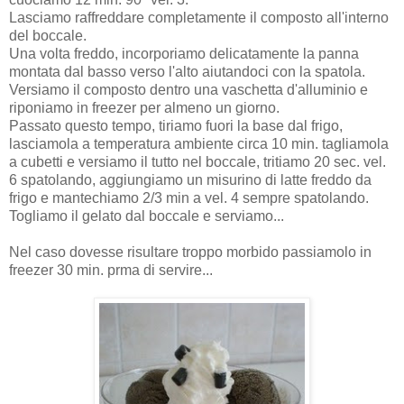
Lasciamo raffreddare completamente il composto all'interno
del boccale.
Una volta freddo, incorporiamo delicatamente la panna
montata dal basso verso l'alto aiutandoci con la spatola.
Versiamo il composto dentro una vaschetta d'alluminio e
riponiamo in freezer per almeno un giorno.
Passato questo tempo, tiriamo fuori la base dal frigo,
lasciamola a temperatura ambiente circa 10 min. tagliamola
a cubetti e versiamo il tutto nel boccale, tritiamo 20 sec. vel.
6 spatolando, aggiungiamo un misurino di latte freddo da
frigo e mantechiamo 2/3 min a vel. 4 sempre spatolando.
Togliamo il gelato dal boccale e serviamo...
Nel caso dovesse risultare troppo morbido passiamolo in
freezer 30 min. prma di servire...