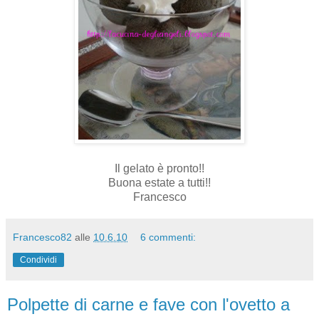
Il gelato è pronto!!
Buona estate a tutti!!
Francesco
Francesco82
alle
10.6.10
6 commenti:
Condividi
Polpette di carne e fave con l'ovetto a