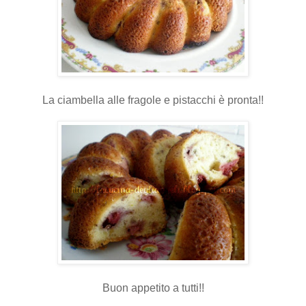
La ciambella alle fragole e pistacchi è pronta!!
Buon appetito a tutti!!