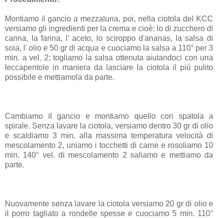
Montiamo il gancio a mezzaluna, poi, nella ciotola del KCC
versiamo gli ingredienti per la crema e cioè: lo di zucchero di
canna, la farina, l' aceto, lo sciroppo d'ananas, la salsa di
soia, l' olio e 50 gr di acqua e cuociamo la salsa a 110° per 3
min. a vel. 2; togliamo la salsa ottenuta aiutandoci con una
leccapentole in maniera da lasciare la ciotola il più pulito
possibile e mettiamola da parte.
Cambiamo il gancio e montiamo quello con spatola a
spirale. Senza lavare la ciotola, versiamo dentro 30 gr di olio
e scaldiamo 3 min. alla massima temperatura velocità di
mescolamento 2, uniamo i tocchetti di carne e rosoliamo 10
min. 140° vel. di mescolamento 2 saliamo e mettiamo da
parte.
Nuovamente senza lavare la ciotola versiamo 20 gr di olio e
il porro tagliato a rondelle spesse e cuociamo 5 min. 110°