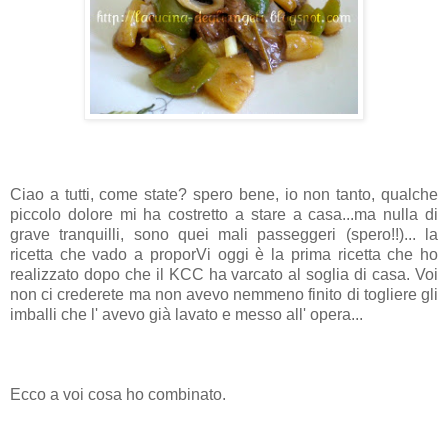
Ciao a tutti, come state? spero bene, io non tanto, qualche
piccolo dolore mi ha costretto a stare a casa...ma nulla di
grave tranquilli, sono quei mali passeggeri (spero!!)... la
ricetta che vado a proporVi oggi è la prima ricetta che ho
realizzato dopo che il KCC ha varcato al soglia di casa. Voi
non ci crederete ma non avevo nemmeno finito di togliere gli
imballi che l' avevo già lavato e messo all' opera...
Ecco a voi cosa ho combinato.