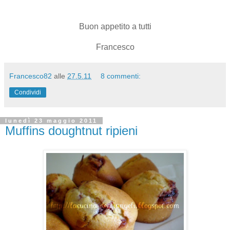
Buon appetito a tutti
Francesco
Francesco82
alle
27.5.11
8 commenti:
Condividi
lunedì 23 maggio 2011
Muffins doughtnut ripieni