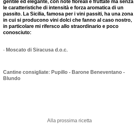
gentile ed elegante, con note floreali e fruttate ma senza
le caratteristiche di intensità e forza aromatica di un
passito. La Sicilia, famosa per i vini passiti, ha una zona
in cui si producono vini dolci che fanno al caso nostro,
in particolare mi rifersco allo straordinario e poco
conosciuto:
-
Moscato di Siracusa d.o.c.
Cantine consigliate: Pupillo - Barone Beneventano -
Blundo
Alla prossima ricetta