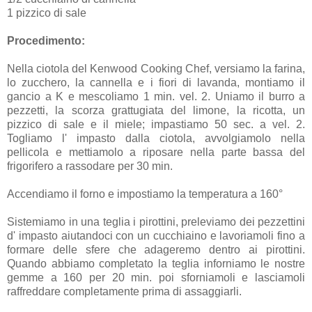
1 pizzico di sale
Procedimento:
Nella ciotola del Kenwood Cooking Chef, versiamo la farina,
lo zucchero, la cannella e i fiori di lavanda, montiamo il
gancio a K e mescoliamo 1 min. vel. 2. Uniamo il burro a
pezzetti, la scorza grattugiata del limone, la ricotta, un
pizzico di sale e il miele; impastiamo 50 sec. a vel. 2.
Togliamo l' impasto dalla ciotola, avvolgiamolo nella
pellicola e mettiamolo a riposare nella parte bassa del
frigorifero a rassodare per 30 min.
Accendiamo il forno e impostiamo la temperatura a 160°
Sistemiamo in una teglia i pirottini, preleviamo dei pezzettini
d' impasto aiutandoci con un cucchiaino e lavoriamoli fino a
formare delle sfere che adageremo dentro ai pirottini.
Quando abbiamo completato la teglia inforniamo le nostre
gemme a 160 per 20 min. poi sforniamoli e lasciamoli
raffreddare completamente prima di assaggiarli.