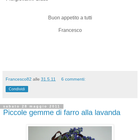
Buon appetito a tutti
Francesco
Francesco82
alle
31.5.11
6 commenti:
Condividi
sabato 28 maggio 2011
Piccole gemme di farro alla lavanda