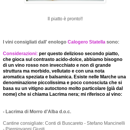
Il piatto è pronto!!
I vini consigliati dall' enologo
Calogero Statella
sono:
Considerazioni:
per questo
delizioso secondo piatto,
che gioca sul contrasto acido-dolce, abbiamo bisogno
di un vino rosso non invecchiato e non di grande
struttura ma morbido, vellutato e con una nota
aromatica speziata e balsamica. Esiste nelle Marche una
denominazione piccolissima e poco conosciuta che si
basa su un vitigno autoctono molto particolare (già dal
nome) che si chiama Lacrima nera; mi riferisco al vino:
- Lacrima di Morro d'Alba d.o.c.
Cantine consigliate: Conti di Buscareto - Stefano Mancinelli
- Piergiovanni Giusti