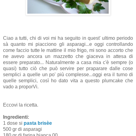
Ciao a tutti, chi di voi mi ha seguito in quest' ultimo periodo
sà quanto mi piacciono gli asparagi...e oggi controllando
come faccio tutte le mattine il mio frigo, mi sono accorto che
ne avevo ancora un mazzetto che giaceva in attesa di
essere preparato... Naturalmente a casa mia c'è sempre (o
quasi) tutto ciò che può servire per praparare dalle cose
semplici a quelle un po' più complesse...oggi era il turno di
quelle semplici, così ho dato vita a questo plumcake che
vado a proporVi.
Eccovi la ricetta.
Ingredienti:
1 dose si
pasta brisèe
500 gr di asparagi
180 gr di farina bianca 00