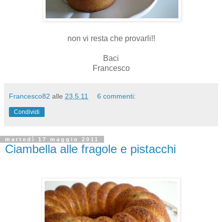
non vi resta che provarli!!
Baci
Francesco
Francesco82
alle
23.5.11
6 commenti:
Condividi
martedì 17 maggio 2011
Ciambella alle fragole e pistacchi