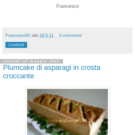
Francesco
Francesco82
alle
28.5.11
3 commenti:
Condividi
venerdì 27 maggio 2011
Plumcake di asparagi in crosta
croccante