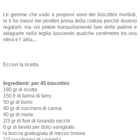
Le gemme che vado a proporvi sono dei biscottini morbidi,
io li ho messi nei pirottini prima della cottura perchè dovevo
regalarli, ma voi potete tranquillamente fare delle palline e
adagiarle nella teglia lasciando qualche centimetro tra una
sfera e l' altra....
Eccovi la ricetta.
Ingredienti: per 45 biscottini
180 gr di ricotta
150 fr di farina di farro
50 gr di burro
40 gr di zucchero di canna
40 gr di miele
2/3 gr di fiori di lavanda secchi
8 gr di lievito per dolci vanigliato
la buccia grattugiata di mezzo limone
1/2 cucchiaino di cannella