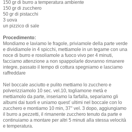
150 gr di burro a temperatura ambiente
150 gr di zucchero
50 gr di pistacchi
3 uova
un pizzico di sale
Procedimento:
Mondiamo e laviamo le fragole, priviamole della parte verde
e dividiamole in 4 spicchi, mettiamole in un tegame con una
noce di burro e rosoliamole a fuoco vivo per 4 minuti,
facciamo attenzione a non spappolarle dovranno rimanere
integre, passato il tempo di cottura spegniamo e lasciamo
raffreddare
Nel boccale asciutto e pulito mettiamo lo zucchero e
polverizziamolo 10 sec. vel.10, togliamone metà e
mettiamolo da parte, inseriamo la farfalla, separiamo gli
albumi dai tuorli e uniamo quest' ultimi nel boccale con lo
zucchero e montiamo 10 min, 37° vel. 3 dopo, aggiungiamo
il burro a pezzetti, il rimanente zucchero tenuto da parte e
continuiamo a montare per altri 5 minuti alla stessa velocità
e temperatura.