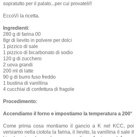
sopratutto per il palato...per cui provateli!!
EccoVi la ricetta.
Ingredienti:
280 g di farina 00
8gr di lievito in polvere per dolci
1 pizzico di sale
1 pizzico di bicarbonato di sodio
120 g di zucchero
2 uova grandi
200 ml di latte
90 g di burro fuso freddo
1 bustina di vanillina
4 cucchiai di confettura di fragole
Procedimento:
Accendiamo il forno e impostiamo la temperatura a 200°
Come prima cosa montiamo il gancio a K nel KCC, poi
versiamo nella ciotola la farina, il lievito, la vanillina il sale il