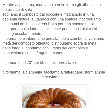
Mentre aspettiamo, montiamo a neve ferma gli albumi con
un pizzico di sale
Togliamo il composto dal boccale e mettiamolo in una
capiente ciotola, aiutandoci con una spatola incorporiamo
gli albumi dal basso verso l' alto per non smontarli,poi
incorporiamo la farina setacciata e per ultimo i pistacchi
tritati grossolanamente.
Imburriamo e infariniamo uno stampo a ciambella, versiamo
metà del composto ottenuto, distribuiamo sopra la metà
delle fragole, copriamo con il resto del composto e
completiamo con le fragole rimanenti.
Inforniamo a 170° per 50 minuti forno statico.
Sforniamo la ciambella, facciamola raffreddare, sformiamola
e serviamola...