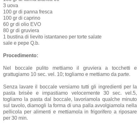
3 uova
100 gr di panna fresca
100 gr di caprino
60 gr di olio EVO
80 gr di gruviera
1 bustina di lievito istantaneo per torte salate
sale e pepe Q.b.
Procedimento:
Nel boccale pulito mettiamo il gruviera a tocchetti e
grattugiamo 10 sec. vel. 10; togliamo e mettiamo da parte.
Senza lavare il boccale versiamo tutti gli ingredienti per la
pasta brisèe e impastiamo velocemente 30 sec. vel.5,
togliamo la pasta dal boccale, lavoriamola qualche minuto
sul tavolo, diamogli la forma di una palla avvolgiamola nella
pellicola per alimenti e mettiamola in frigorifero a riposare
per 30 min.