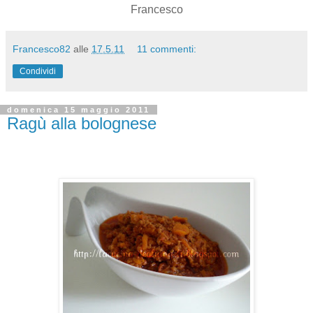
Francesco
Francesco82
alle
17.5.11
11 commenti:
Condividi
domenica 15 maggio 2011
Ragù alla bolognese