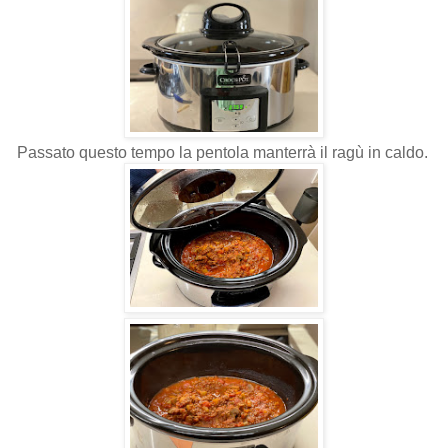
Passato questo tempo la pentola manterrà il ragù in caldo.