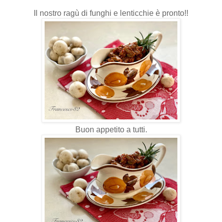
Il nostro ragù di funghi e lenticchie è pronto!!
Buon appetito a tutti.