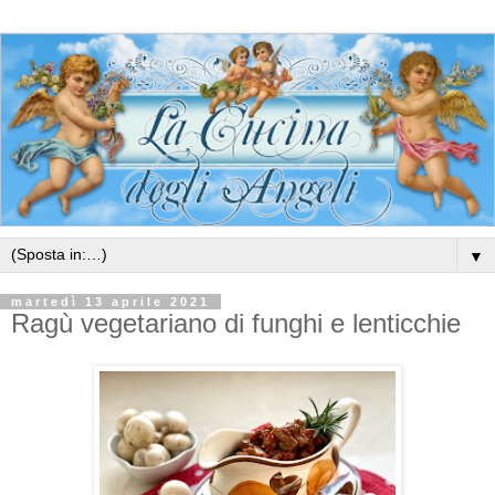
▼
martedì 13 aprile 2021
Ragù vegetariano di funghi e lenticchie