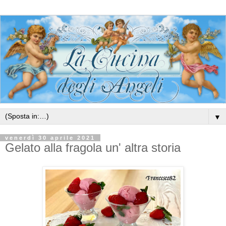
▼
venerdì 30 aprile 2021
Gelato alla fragola un' altra storia