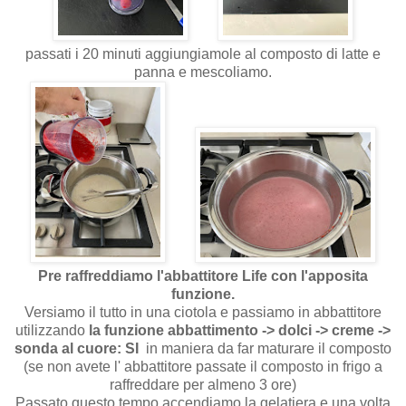
passati i 20 minuti aggiungiamole al composto di latte e
panna e mescoliamo.
Pre raffreddiamo l'abbattitore Life con l'apposita
funzione.
Versiamo il tutto in una ciotola e passiamo in abbattitore
utilizzando
la funzione abbattimento -> dolci -> creme ->
sonda al cuore: SI
in maniera da far maturare il composto
(se non avete l' abbattitore passate il composto in frigo a
raffreddare per almeno 3 ore)
Passato questo tempo accendiamo la gelatiera e una volta