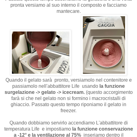
pronta versiamo al suo interno il composto e facciamo
mantecare.
Quando il gelato sarà pronto, versiamolo nel contenitore e
passiamolo nell'abbattitore Life usando
la funzione
surgelazione -> gelato -> icecream.
(questo accorgimento
farà si che nel gelato non si formino i macrocristalli di
ghiaccio. Passato questo tempo riponiamo il gelato in
freezer.
Quando dobbiamo servirlo accendiamo L'abbattitore di
temperatura Life e impostiamo
la funzione conservazione
a -12° e la ventilazione al 75%
inseriamo dentro il