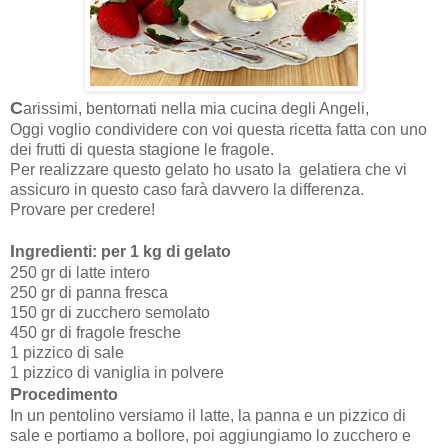
C
arissimi, bentornati nella mia cucina degli Angeli,
Oggi voglio condividere con voi questa ricetta fatta con uno
dei frutti di questa stagione le fragole.
Per realizzare questo gelato ho usato la gelatiera che vi
assicuro in questo caso farà davvero la differenza.
Provare per credere!
I
ngredienti: per 1 kg di gelato
250 gr di latte intero
250 gr di panna fresca
150 gr di zucchero semolato
450 gr di fragole fresche
1 pizzico di sale
1 pizzico di vaniglia in polvere
P
rocedimento
In un pentolino versiamo il latte, la panna e un pizzico di
sale e portiamo a bollore, poi aggiungiamo lo zucchero e