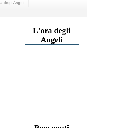
a degli Angeli
L'ora degli
Angeli
Benvenuti