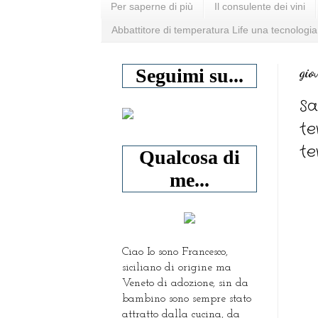
Per saperne di più
Il consulente dei vini
Abbattitore di temperatura Life una tecnologia
gio
Seguimi su...
Sa
te
te
Qualcosa di
me...
Ciao Io sono Francesco,
siciliano di origine ma
Veneto di adozione, sin da
bambino sono sempre stato
attratto dalla cucina, da