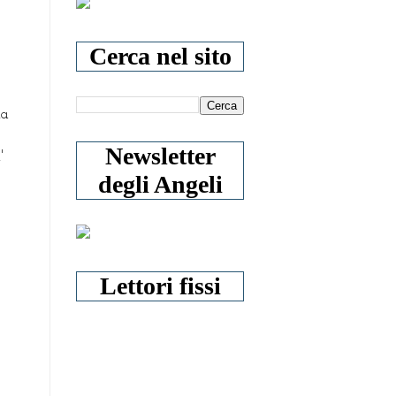
Cerca nel sito
la
Newsletter
'
degli Angeli
Lettori fissi