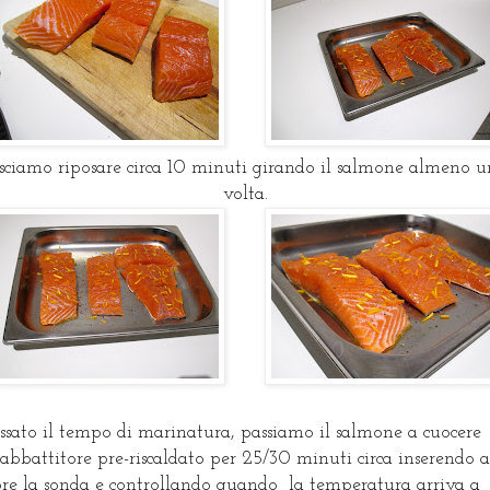
sciamo riposare circa 10 minuti girando il salmone almeno 
volta.
ssato il tempo di marinatura, passiamo il salmone a cuocere
abbattitore pre-riscaldato per 25/30 minuti circa inserendo a
ore la sonda e controllando quando la temperatura arriva a 