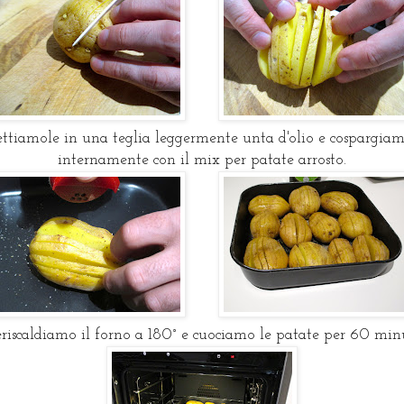
ttiamole in una teglia leggermente unta d'olio e cospargiam
internamente con il mix per patate arrosto.
eriscaldiamo il forno a 180° e cuociamo le patate per 60 minu