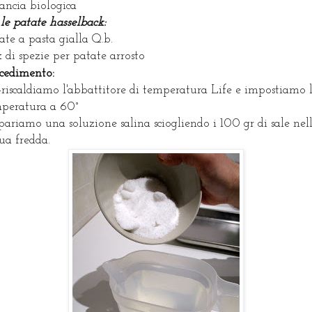
rancia biologica
 le patate hasselback:
ate a pasta gialla Q.b.
 di spezie per patate arrosto
cedimento:
-riscaldiamo l'abbattitore di temperatura Life e impostiamo 
peratura a 60°
pariamo una soluzione salina sciogliendo i 100 gr di sale nell
ua fredda.