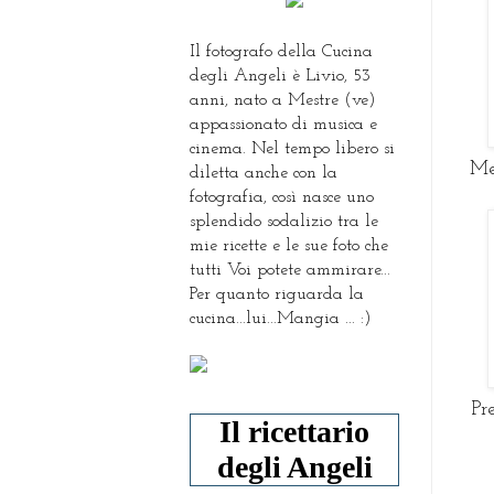
Il fotografo della Cucina
degli Angeli è Livio, 53
anni, nato a Mestre (ve)
appassionato di musica e
cinema. Nel tempo libero si
Me
diletta anche con la
fotografia, così nasce uno
splendido sodalizio tra le
mie ricette e le sue foto che
tutti Voi potete ammirare...
Per quanto riguarda la
cucina...lui...Mangia ... :)
Pr
Il ricettario
degli Angeli