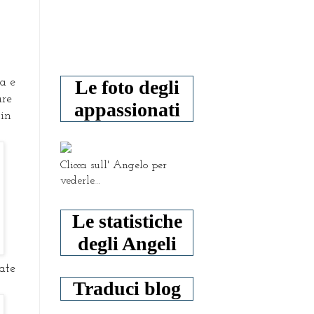
Le foto degli
a e
are
appassionati
 in
Clicca sull' Angelo per
vederle...
Le statistiche
degli Angeli
ate
Traduci blog