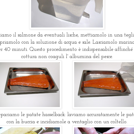
liamo il salmone da eventuali lische, mettiamolo in una tegli
priamolo con la soluzione di acqua e sale. Lasciamolo marin
r 40 minuti. Questo procedimento è indispensabile affinché
cottura non coaguli l' albumina del pesce.
epariamo le patate hasselback: laviamo accuratamente le pat
con la buccia e incidiamole a ventaglio con un coltello.