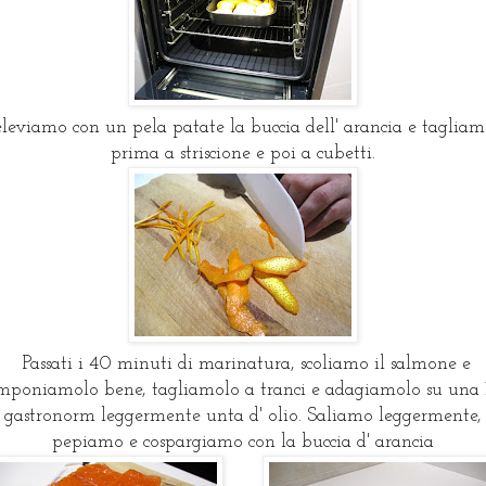
eleviamo con un pela patate la buccia dell' arancia e tagliam
prima a striscione e poi a cubetti.
Passati i 40 minuti di marinatura, scoliamo il salmone e
mponiamolo bene, tagliamolo a tranci e adagiamolo su una 
gastronorm leggermente unta d' olio. Saliamo leggermente,
pepiamo e cospargiamo con la buccia d' arancia