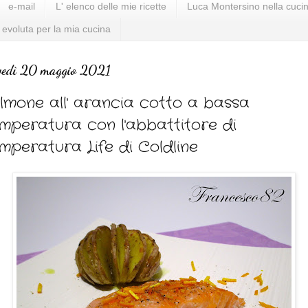
e-mail
L' elenco delle mie ricette
Luca Montersino nella cucin
 evoluta per la mia cucina
vedì 20 maggio 2021
lmone all' arancia cotto a bassa
mperatura con l'abbattitore di
mperatura Life di Coldline