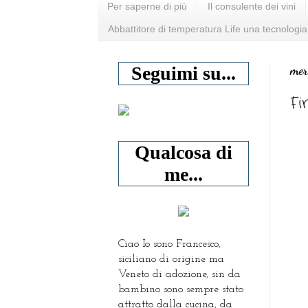
Per saperne di più
Il consulente dei vini
Abbattitore di temperatura Life una tecnologia
mer
Seguimi su...
Fi
Qualcosa di
me...
Ciao Io sono Francesco,
siciliano di origine ma
Veneto di adozione, sin da
bambino sono sempre stato
attratto dalla cucina, da