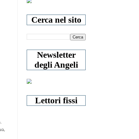
Cerca nel sito
Newsletter
degli Angeli
Lettori fissi
.
na,