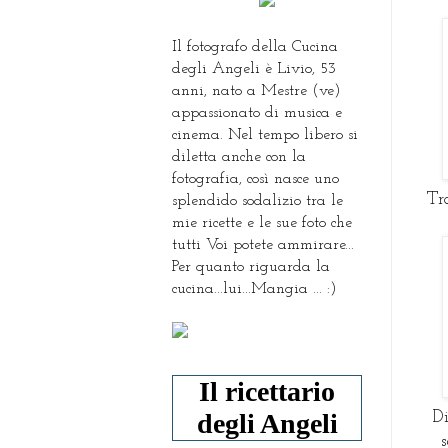
Il fotografo della Cucina
degli Angeli è Livio, 53
anni, nato a Mestre (ve)
appassionato di musica e
cinema. Nel tempo libero si
diletta anche con la
fotografia, così nasce uno
Tr
splendido sodalizio tra le
mie ricette e le sue foto che
tutti Voi potete ammirare...
Per quanto riguarda la
cucina...lui...Mangia ... :)
Il ricettario
degli Angeli
Di