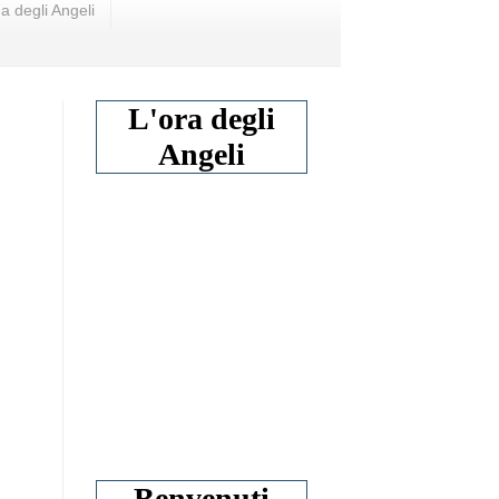
a degli Angeli
L'ora degli
Angeli
Benvenuti