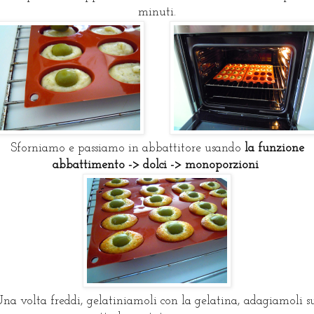
minuti.
Sforniamo e passiamo in abbattitore usando
la funzione
abbattimento -> dolci -> monoporzioni
na volta freddi, gelatiniamoli con la gelatina, adagiamoli s