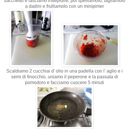
sacchetto e lasciamo intiepidire; poi spelliamolo, tagliamolo
a dadini e frulliamolo con un minipimer
Scaldiamo 2 cucchiai d' olio in una padella con l' aglio e i
semi di finocchio, uniamo il peperone e la passata di
pomodoro e facciamo cuocere 5 minuti