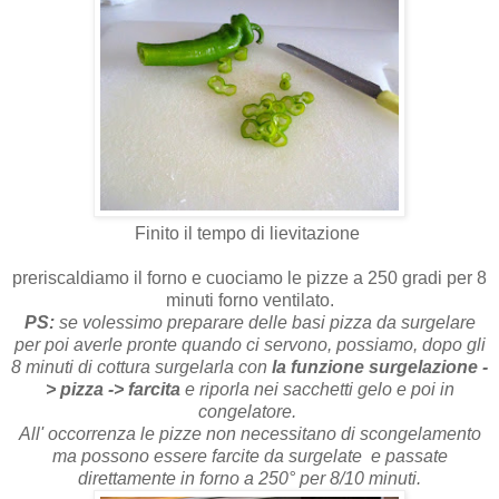
Finito il tempo di lievitazione
preriscaldiamo il forno e cuociamo le pizze a 250 gradi per 8
minuti forno ventilato.
PS:
se volessimo preparare delle basi pizza da surgelare
per poi averle pronte quando ci servono, possiamo, dopo gli
8 minuti di cottura surgelarla con
la funzione surgelazione -
> pizza -> farcita
e riporla nei sacchetti gelo e poi in
congelatore.
All' occorrenza le pizze non necessitano di scongelamento
ma possono essere farcite da surgelate e passate
direttamente in forno a 250° per 8/10 minuti.