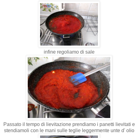
infine regoliamo di sale
Passato il tempo di lievitazione prendiamo i panetti lievitati e
stendiamoli con le mani sulle teglie leggermente unte d' olio