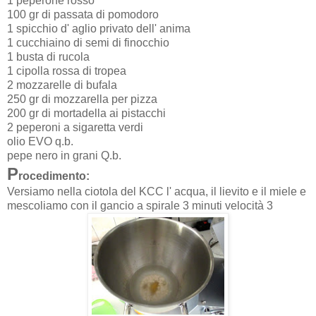
1 peperone rosso
100 gr di passata di pomodoro
1 spicchio d' aglio privato dell' anima
1 cucchiaino di semi di finocchio
1 busta di rucola
1 cipolla rossa di tropea
2 mozzarelle di bufala
250 gr di mozzarella per pizza
200 gr di mortadella ai pistacchi
2 peperoni a sigaretta verdi
olio EVO q.b.
pepe nero in grani Q.b.
P
rocedimento:
Versiamo nella ciotola del KCC l' acqua, il lievito e il miele e
mescoliamo con il gancio a spirale 3 minuti velocità 3