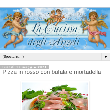
▼
lunedì 17 maggio 2021
Pizza in rosso con bufala e mortadella