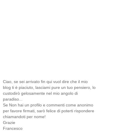
Ciao, se sei arrivato fin qui vuol dire che il mio
blog ti è piaciuto, lasciami pure un tuo pensiero, lo
custodirò gelosamente nel mio angolo di
paradiso...
Se Non hai un profilo e commenti come anonimo
per favore firmati, sarò felice di poterti rispondere
chiamandoti per nome!
Grazie
Francesco