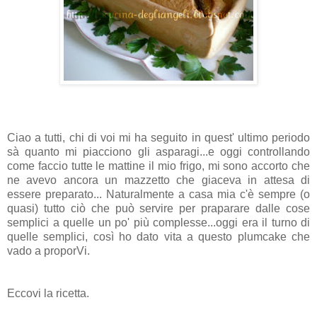
Ciao a tutti, chi di voi mi ha seguito in quest' ultimo periodo
sà quanto mi piacciono gli asparagi...e oggi controllando
come faccio tutte le mattine il mio frigo, mi sono accorto che
ne avevo ancora un mazzetto che giaceva in attesa di
essere preparato... Naturalmente a casa mia c'è sempre (o
quasi) tutto ciò che può servire per praparare dalle cose
semplici a quelle un po' più complesse...oggi era il turno di
quelle semplici, così ho dato vita a questo plumcake che
vado a proporVi.
Eccovi la ricetta.