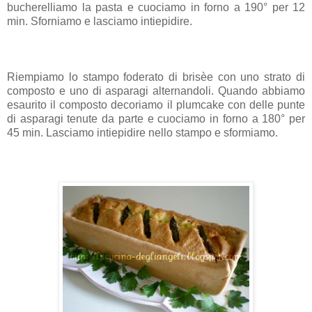
bucherelliamo la pasta e cuociamo in forno a 190° per 12
min. Sforniamo e lasciamo intiepidire.
Riempiamo lo stampo foderato di brisèe con uno strato di
composto e uno di asparagi alternandoli. Quando abbiamo
esaurito il composto decoriamo il plumcake con delle punte
di asparagi tenute da parte e cuociamo in forno a 180° per
45 min. Lasciamo intiepidire nello stampo e sformiamo.