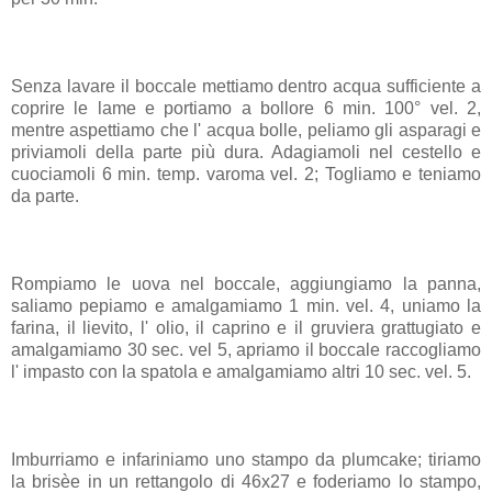
Senza lavare il boccale mettiamo dentro acqua sufficiente a
coprire le lame e portiamo a bollore 6 min. 100° vel. 2,
mentre aspettiamo che l' acqua bolle, peliamo gli asparagi e
priviamoli della parte più dura. Adagiamoli nel cestello e
cuociamoli 6 min. temp. varoma vel. 2; Togliamo e teniamo
da parte.
Rompiamo le uova nel boccale, aggiungiamo la panna,
saliamo pepiamo e amalgamiamo 1 min. vel. 4, uniamo la
farina, il lievito, l' olio, il caprino e il gruviera grattugiato e
amalgamiamo 30 sec. vel 5, apriamo il boccale raccogliamo
l' impasto con la spatola e amalgamiamo altri 10 sec. vel. 5.
Imburriamo e infariniamo uno stampo da plumcake; tiriamo
la brisèe in un rettangolo di 46x27 e foderiamo lo stampo,