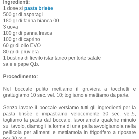
Ingredienti:
1 dose si
pasta brisèe
500 gr di asparagi
180 gr di farina bianca 00
3 uova
100 gr di panna fresca
100 gr di caprino
60 gr di olio EVO
80 gr di gruviera
1 bustina di lievito istantaneo per torte salate
sale e pepe Q.b.
Procedimento:
Nel boccale pulito mettiamo il gruviera a tocchetti e
grattugiamo 10 sec. vel. 10; togliamo e mettiamo da parte.
Senza lavare il boccale versiamo tutti gli ingredienti per la
pasta brisèe e impastiamo velocemente 30 sec. vel.5,
togliamo la pasta dal boccale, lavoriamola qualche minuto
sul tavolo, diamogli la forma di una palla avvolgiamola nella
pellicola per alimenti e mettiamola in frigorifero a riposare
per 30 min.