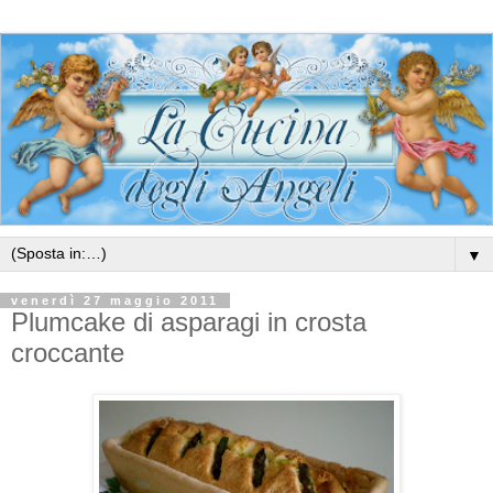
▼
venerdì 27 maggio 2011
Plumcake di asparagi in crosta
croccante