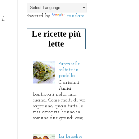
Powered by
Translate
 il
Le ricette più
lette
Puntarelle
saltate in
padella
C arissimi
Amici,
bentrovati nella mia
cucina. Come molti di voi
sapranno, quasi tutte le
mie amicizie hanno in
comune due grandi cose,
...
La brioches