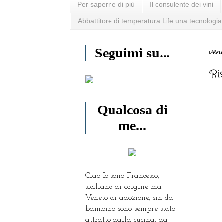
Per saperne di più
Il consulente dei vini
Abbattitore di temperatura Life una tecnologia
ven
Seguimi su...
Ri
Qualcosa di
me...
Ciao Io sono Francesco,
siciliano di origine ma
Veneto di adozione, sin da
bambino sono sempre stato
attratto dalla cucina, da