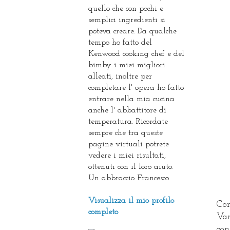
quello che con pochi e
semplici ingredienti si
poteva creare. Da qualche
tempo ho fatto del
Kenwood cooking chef e del
bimby i miei migliori
alleati, inoltre per
completare l' opera ho fatto
entrare nella mia cucina
anche l' abbattitore di
temperatura. Ricordate
sempre che tra queste
pagine virtuali potrete
vedere i miei risultati,
ottenuti con il loro aiuto.
Un abbraccio Francesco
Visualizza il mio profilo
Con
completo
Var
con