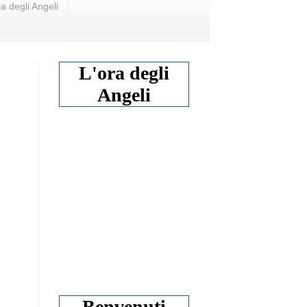
a degli Angeli
L'ora degli
Angeli
Benvenuti