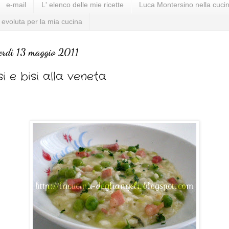
e-mail
L' elenco delle mie ricette
Luca Montersino nella cucin
 evoluta per la mia cucina
erdì 13 maggio 2011
si e bisi alla veneta