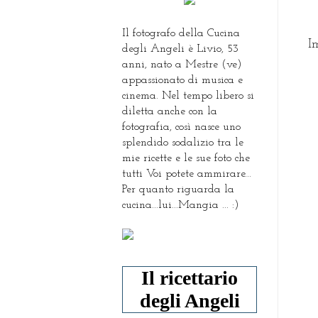
Il fotografo della Cucina
Im
degli Angeli è Livio, 53
anni, nato a Mestre (ve)
appassionato di musica e
cinema. Nel tempo libero si
diletta anche con la
fotografia, così nasce uno
splendido sodalizio tra le
mie ricette e le sue foto che
tutti Voi potete ammirare...
Per quanto riguarda la
cucina...lui...Mangia ... :)
Il ricettario
degli Angeli