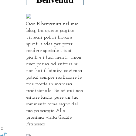
Ciao E benvenuti nel mio
blog, tra queste pagine
virtuali potrai trovare
spunti e idee per poter
rendere speciale i tuoi
piatti e i tuoi menù... ...non
aver paura ad entrare se
non hai il bimby pazienza
potrai sempre realizzare le
mie ricette in maniera
tradizionale.. Se sei qui non
esitare lascia pure un tuo
commento come segno del
tuo passaggio Alla
prossima visita Grazie
Francesco
to
ef".