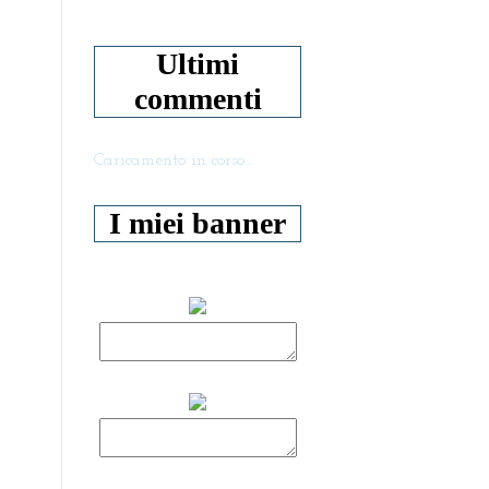
Ultimi
commenti
Caricamento in corso...
I miei banner