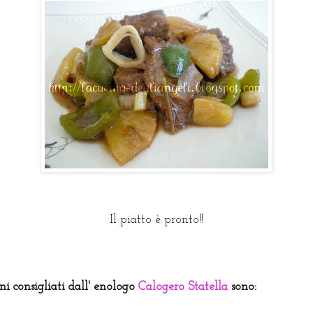
Il piatto è pronto!!
ini consigliati dall' enologo
Calogero Statella
sono: