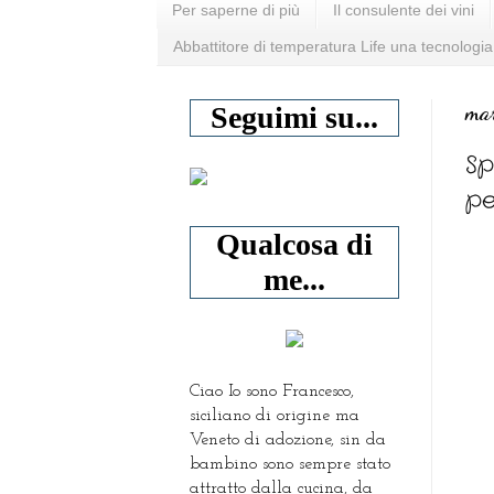
Per saperne di più
Il consulente dei vini
Abbattitore di temperatura Life una tecnologia
mar
Seguimi su...
Sp
pe
Qualcosa di
me...
Ciao Io sono Francesco,
siciliano di origine ma
Veneto di adozione, sin da
bambino sono sempre stato
attratto dalla cucina, da