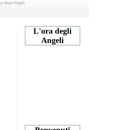
a degli Angeli
L'ora degli
Angeli
Benvenuti