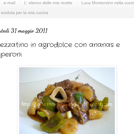
e-mail
L' elenco delle mie ricette
Luca Montersino nella cucin
 evoluta per la mia cucina
tedì 31 maggio 2011
ezzatino in agrodolce con ananas e
peroni