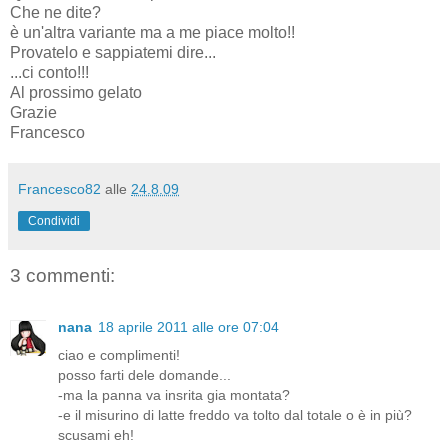
Che ne dite?
è un'altra variante ma a me piace molto!!
Provatelo e sappiatemi dire...
...ci conto!!!
Al prossimo gelato
Grazie
Francesco
Francesco82
alle
24.8.09
Condividi
3 commenti:
nana
18 aprile 2011 alle ore 07:04
ciao e complimenti!
posso farti dele domande...
-ma la panna va insrita gia montata?
-e il misurino di latte freddo va tolto dal totale o è in più?
scusami eh!