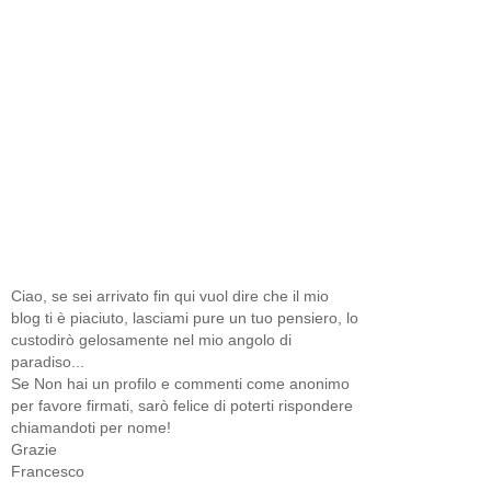
Ciao, se sei arrivato fin qui vuol dire che il mio
blog ti è piaciuto, lasciami pure un tuo pensiero, lo
custodirò gelosamente nel mio angolo di
paradiso...
Se Non hai un profilo e commenti come anonimo
per favore firmati, sarò felice di poterti rispondere
chiamandoti per nome!
Grazie
Francesco