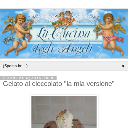
▼
lunedì 24 agosto 2009
Gelato al cioccolato "la mia versione"