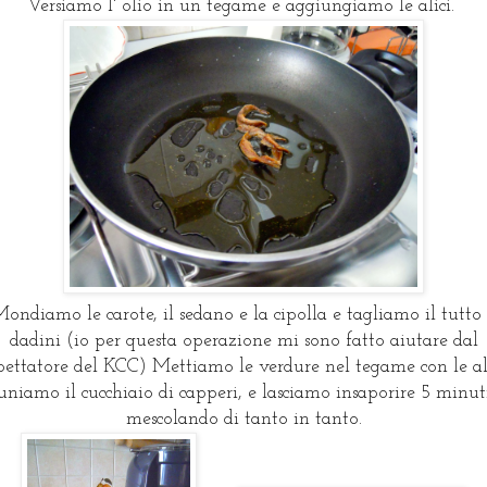
Versiamo l' olio in un tegame e aggiungiamo le alici.
ondiamo le carote, il sedano e la cipolla e tagliamo il tutto
dadini (io per questa operazione mi sono fatto aiutare dal
bettatore del KCC) Mettiamo le verdure nel tegame con le ali
uniamo il cucchiaio di capperi, e lasciamo insaporire 5 minut
mescolando di tanto in tanto.