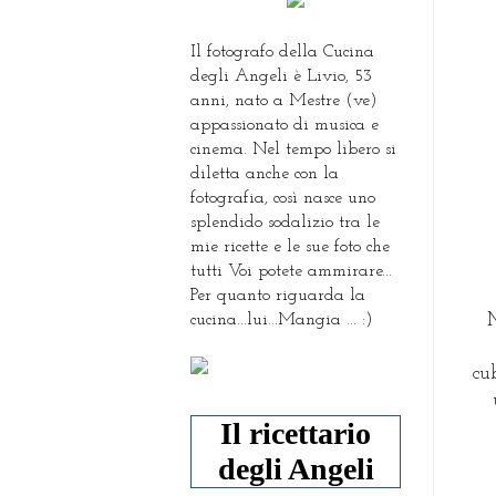
Il fotografo della Cucina
degli Angeli è Livio, 53
anni, nato a Mestre (ve)
appassionato di musica e
cinema. Nel tempo libero si
diletta anche con la
fotografia, così nasce uno
splendido sodalizio tra le
mie ricette e le sue foto che
tutti Voi potete ammirare...
Per quanto riguarda la
cucina...lui...Mangia ... :)
M
cu
Il ricettario
degli Angeli