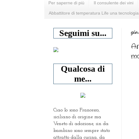
Per saperne di più
Il consulente dei vini
Abbattitore di temperatura Life una tecnologia
gio
Seguimi su...
Ar
ma
Qualcosa di
me...
Ciao Io sono Francesco,
siciliano di origine ma
Veneto di adozione, sin da
bambino sono sempre stato
attratto dalla cucina, da