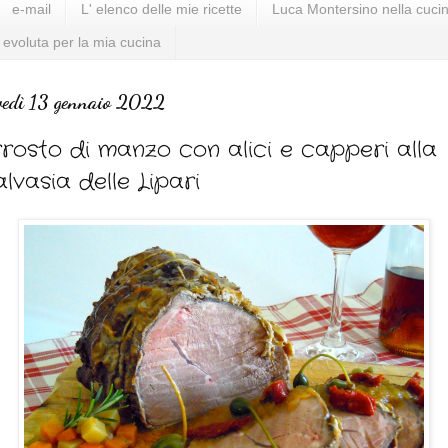
e-mail
L' elenco delle mie ricette
Luca Montersino nella cucin
 evoluta per la mia cucina
vedì 13 gennaio 2022
rosto di manzo con alici e capperi alla
lvasia delle Lipari