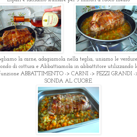
gliamo la carne, adagiamola nella teglia, uniamo le verdure
fondo di cottura e Abbattiamola in abbattitore utilizzando l
funzione ABBATTIMENTO -> CARNI -> PEZZI GRANDI -
SONDA AL CUORE.