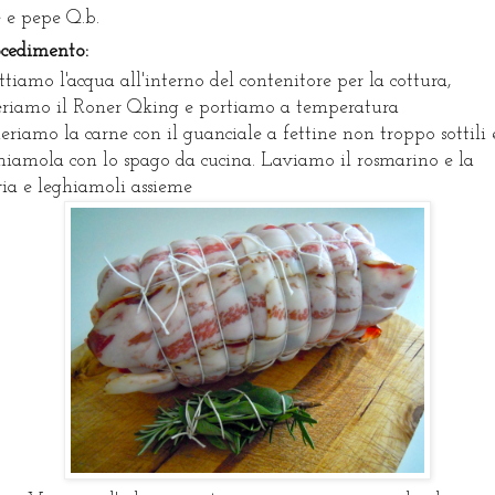
e e pepe Q.b.
ocedimento:
tiamo l'acqua all'interno del contenitore per la cottura,
eriamo il Roner Qking e portiamo a temperatura
eriamo la carne con il guanciale a fettine non troppo sottili 
hiamola con lo spago da cucina. Laviamo il rosmarino e la
via e leghiamoli assieme