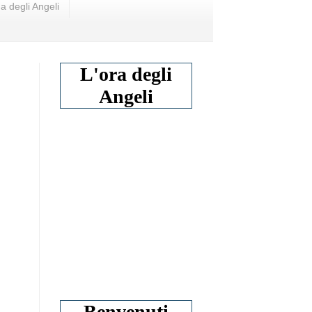
a degli Angeli
L'ora degli
Angeli
Benvenuti