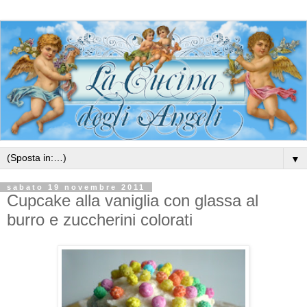
▼
sabato 19 novembre 2011
Cupcake alla vaniglia con glassa al
burro e zuccherini colorati