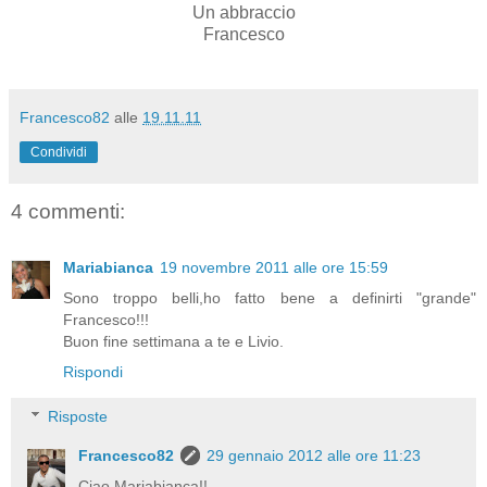
Un abbraccio
Francesco
Francesco82
alle
19.11.11
Condividi
4 commenti:
Mariabianca
19 novembre 2011 alle ore 15:59
Sono troppo belli,ho fatto bene a definirti "grande"
Francesco!!!
Buon fine settimana a te e Livio.
Rispondi
Risposte
Francesco82
29 gennaio 2012 alle ore 11:23
Ciao Mariabianca!!