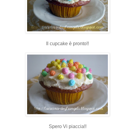
Il cupcake è pronto!!
Spero Vi piaccia!!