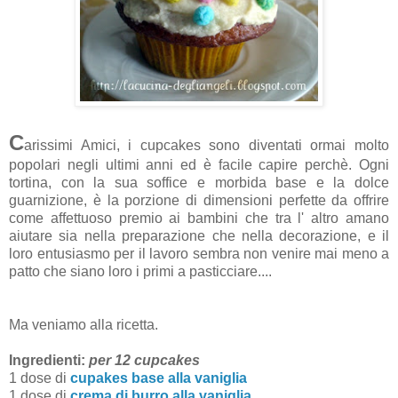
C
arissimi Amici, i cupcakes sono diventati ormai molto
popolari negli ultimi anni ed è facile capire perchè. Ogni
tortina, con la sua soffice e morbida base e la dolce
guarnizione, è la porzione di dimensioni perfette da offrire
come affettuoso premio ai bambini che tra l' altro amano
aiutare sia nella preparazione che nella decorazione, e il
loro entusiasmo per il lavoro sembra non venire mai meno a
patto che siano loro i primi a pasticciare....
Ma veniamo alla ricetta.
Ingredienti:
per 12 cupcakes
1 dose di
cupakes base alla vaniglia
1 dose di
crema di burro alla vaniglia