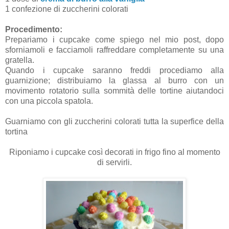
1 confezione di zuccherini colorati
Procedimento:
Prepariamo i cupcake come spiego nel mio post, dopo
sforniamoli e facciamoli raffreddare completamente su una
gratella.
Quando i cupcake saranno freddi procediamo alla
guarnizione; distribuiamo la glassa al burro con un
movimento rotatorio sulla sommità delle tortine aiutandoci
con una piccola spatola.
Guarniamo con gli zuccherini colorati tutta la superfice della
tortina
Riponiamo i cupcake così decorati in frigo fino al momento
di servirli.