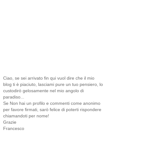
Ciao, se sei arrivato fin qui vuol dire che il mio
blog ti è piaciuto, lasciami pure un tuo pensiero, lo
custodirò gelosamente nel mio angolo di
paradiso...
Se Non hai un profilo e commenti come anonimo
per favore firmati, sarò felice di poterti rispondere
chiamandoti per nome!
Grazie
Francesco