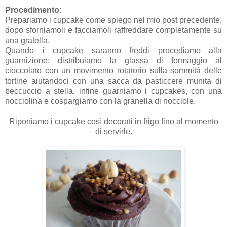
Procedimento:
Prepariamo i cupcake come spiego nel mio post precedente,
dopo sforniamoli e facciamoli raffreddare completamente su
una gratella.
Quando i cupcake saranno freddi procediamo alla
guarnizione; distribuiamo la glassa di formaggio al
cioccolato con un movimento rotatorio sulla sommità delle
tortine aiutandoci con una sacca da pasticcere munita di
beccuccio a stella, infine guarniamo i cupcakes, con una
nocciolina e cospargiamo con la granella di nocciole.
Riponiamo i cupcake così decorati in frigo fino al momento
di servirle.