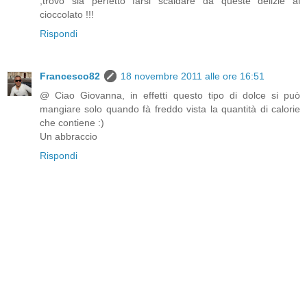
,trovo sia perfetto farsi scaldare da queste delizie al
cioccolato !!!
Rispondi
Francesco82
18 novembre 2011 alle ore 16:51
@ Ciao Giovanna, in effetti questo tipo di dolce si può
mangiare solo quando fà freddo vista la quantità di calorie
che contiene :)
Un abbraccio
Rispondi