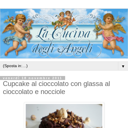
▼
venerdì 18 novembre 2011
Cupcake al cioccolato con glassa al
cioccolato e nocciole