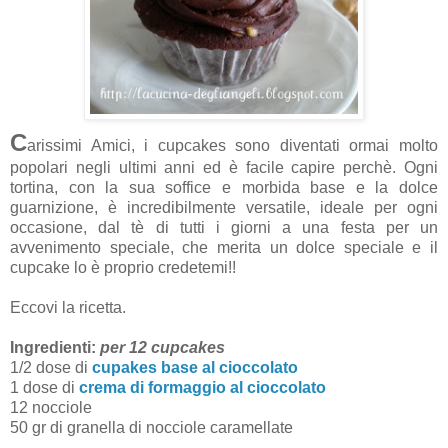
C
arissimi Amici, i cupcakes sono diventati ormai molto
popolari negli ultimi anni ed è facile capire perchè. Ogni
tortina, con la sua soffice e morbida base e la dolce
guarnizione, è incredibilmente versatile, ideale per ogni
occasione, dal tè di tutti i giorni a una festa per un
avvenimento speciale, che merita un dolce speciale e il
cupcake lo è proprio credetemi!!
Eccovi la ricetta.
Ingredienti:
per 12 cupcakes
1/2 dose di
cupakes base al cioccolato
1 dose di
crema di formaggio al cioccolato
12 nocciole
50 gr di granella di nocciole caramellate