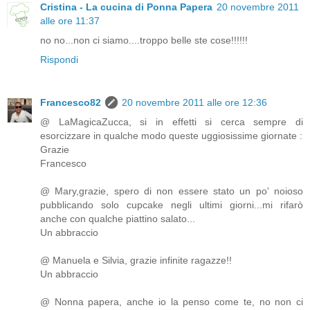
Cristina - La cucina di Ponna Papera
20 novembre 2011
alle ore 11:37
no no...non ci siamo....troppo belle ste cose!!!!!!
Rispondi
Francesco82
20 novembre 2011 alle ore 12:36
@ LaMagicaZucca, si in effetti si cerca sempre di
esorcizzare in qualche modo queste uggiosissime giornate :
Grazie
Francesco
@ Mary,grazie, spero di non essere stato un po' noioso
pubblicando solo cupcake negli ultimi giorni...mi rifarò
anche con qualche piattino salato...
Un abbraccio
@ Manuela e Silvia, grazie infinite ragazze!!
Un abbraccio
@ Nonna papera, anche io la penso come te, no non ci