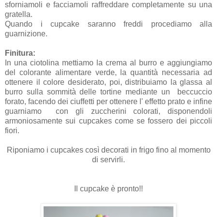
sforniamoli e facciamoli raffreddare completamente su una
gratella.
Quando i cupcake saranno freddi procediamo alla
guarnizione.
Finitura:
In una ciotolina mettiamo la crema al burro e aggiungiamo
del colorante alimentare verde, la quantità necessaria ad
ottenere il colore desiderato, poi, distribuiamo la glassa al
burro sulla sommità delle tortine mediante un beccuccio
forato, facendo dei ciuffetti per ottenere l' effetto prato e infine
guarniamo con gli zuccherini colorati, disponendoli
armoniosamente sui cupcakes come se fossero dei piccoli
fiori.
Riponiamo i cupcakes così decorati in frigo fino al momento
di servirli.
Il cupcake è pronto!!