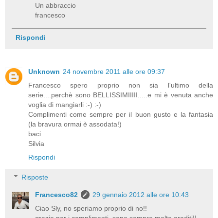
Un abbraccio
francesco
Rispondi
Unknown
24 novembre 2011 alle ore 09:37
Francesco spero proprio non sia l'ultimo della
serie....perchè sono BELLISSIMIIIII.....e mi è venuta anche
voglia di mangiarli :-) :-)
Complimenti come sempre per il buon gusto e la fantasia
(la bravura ormai è assodata!)
baci
Silvia
Rispondi
Risposte
Francesco82
29 gennaio 2012 alle ore 10:43
Ciao Sly, no speriamo proprio di no!!