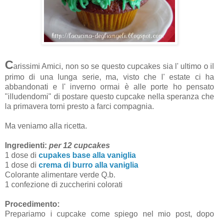
C
arissimi Amici, non so se questo cupcakes sia l' ultimo o il
primo di una lunga serie, ma, visto che l' estate ci ha
abbandonati e l' inverno ormai è alle porte ho pensato
"illudendomi" di postare questo cupcake nella speranza che
la primavera torni presto a farci compagnia.
Ma veniamo alla ricetta.
Ingredienti:
per 12 cupcakes
1 dose di
cupakes base alla vaniglia
1 dose di
crema di burro alla vaniglia
Colorante alimentare verde Q.b.
1 confezione di zuccherini colorati
Procedimento:
Prepariamo i cupcake come spiego nel mio post, dopo