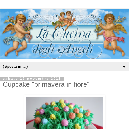
▼
sabato 19 novembre 2011
Cupcake "primavera in fiore"