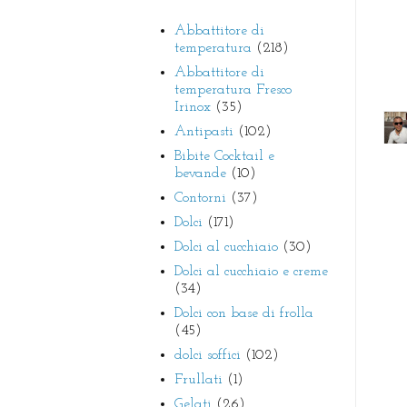
Abbattitore di
temperatura
(218)
Abbattitore di
temperatura Fresco
Irinox
(35)
Antipasti
(102)
Bibite Cocktail e
bevande
(10)
Contorni
(37)
Dolci
(171)
Dolci al cucchiaio
(30)
Dolci al cucchiaio e creme
(34)
Dolci con base di frolla
(45)
dolci soffici
(102)
Frullati
(1)
Gelati
(26)