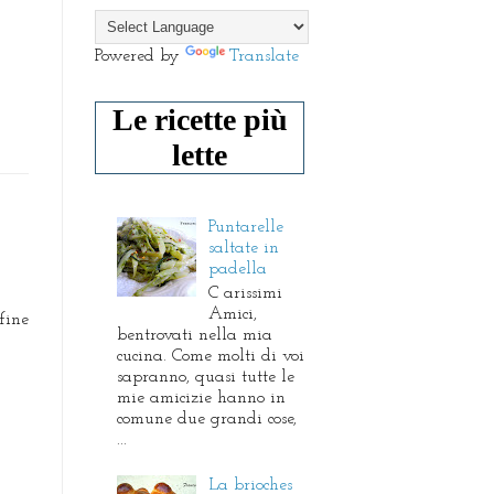
Powered by
Translate
Le ricette più
lette
Puntarelle
saltate in
padella
C arissimi
Amici,
fine
bentrovati nella mia
cucina. Come molti di voi
sapranno, quasi tutte le
mie amicizie hanno in
comune due grandi cose,
...
La brioches