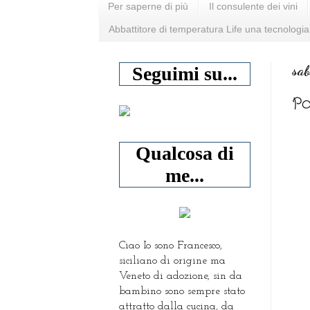
Per saperne di più
Il consulente dei vini
Abbattitore di temperatura Life una tecnologia
sa
Seguimi su...
Po
Qualcosa di
me...
Ciao Io sono Francesco,
siciliano di origine ma
Veneto di adozione, sin da
bambino sono sempre stato
attratto dalla cucina, da