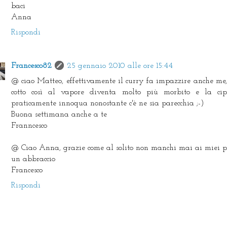
baci
Anna
Rispondi
Francesco82
25 gennaio 2010 alle ore 15:44
@ ciao Matteo, effettivamente il curry fa impazzire anche me,
cotto così al vapore diventa molto più morbito e la cip
praticamente innoqua nonostante c'è ne sia parecchia ;-)
Buona settimana anche a te
Franncesco
@ Ciao Anna, grazie come al solito non manchi mai ai miei pos
un abbraccio
Francesco
Rispondi