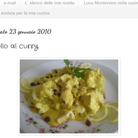
e-mail
L' elenco delle mie ricette
Luca Montersino nella cucin
 evoluta per la mia cucina
bato 23 gennaio 2010
llo al curry