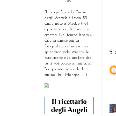
Il fotografo della Cucina
degli Angeli è Livio, 53
anni, nato a Mestre (ve)
appassionato di musica e
cinema. Nel tempo libero si
diletta anche con la
fotografia, così nasce uno
3 
splendido sodalizio tra le
mie ricette e le sue foto che
tutti Voi potete ammirare...
Per quanto riguarda la
cucina...lui...Mangia ... :)
Il ricettario
degli Angeli