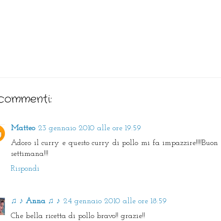
commenti:
Matteo
23 gennaio 2010 alle ore 19:59
Adoro il curry e questo curry di pollo mi fa impazzire!!!!Buon 
settimana!!!
Rispondi
♫ ♪ Anna ♫ ♪
24 gennaio 2010 alle ore 18:59
Che bella ricetta di pollo bravo!! grazie!!