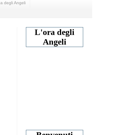
a degli Angeli
L'ora degli
Angeli
Benvenuti