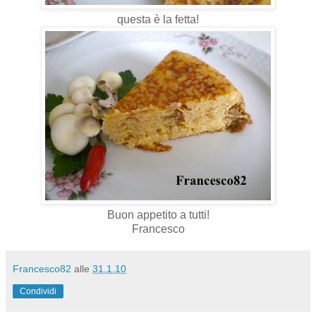
questa è la fetta!
Buon appetito a tutti!
Francesco
Francesco82
alle
31.1.10
Condividi