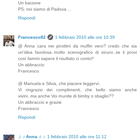
Un bacione
PS: noi siamo di Padova....
Rispondi
Francesco82
1 febbraio 2010 alle ore 10:39
@ Anna cara nei pirottini da muffin vero? credo che sia
un'idea favolosa..molto scenografico di sicuro..se li provi
così fammi sapere il risultato ci conto!!
Un abbraccio
Francesco
@ Manuela e Silvia, che piacere leggervi..
Vi ringrazio dei complimenti, che bello siamo anche
vivini..ma anche Voi munite di bimby o sbaglio??
Un abbraccio e grazie
Francesco
Rispondi
♫ ♪ Anna ♫ ♪
1 febbraio 2010 alle ore 11:12