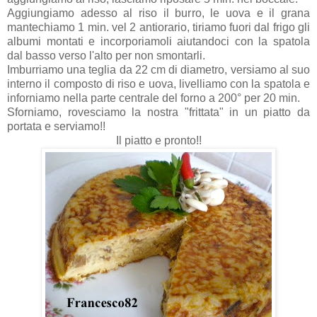
Aggiungiamo adesso al riso il burro, le uova e il grana
mantechiamo 1 min. vel 2 antiorario, tiriamo fuori dal frigo gli
albumi montati e incorporiamoli aiutandoci con la spatola
dal basso verso l'alto per non smontarli.
Imburriamo una teglia da 22 cm di diametro, versiamo al suo
interno il composto di riso e uova, livelliamo con la spatola e
inforniamo nella parte centrale del forno a 200° per 20 min.
Sforniamo, rovesciamo la nostra "frittata" in un piatto da
portata e serviamo!!
Il piatto e pronto!!