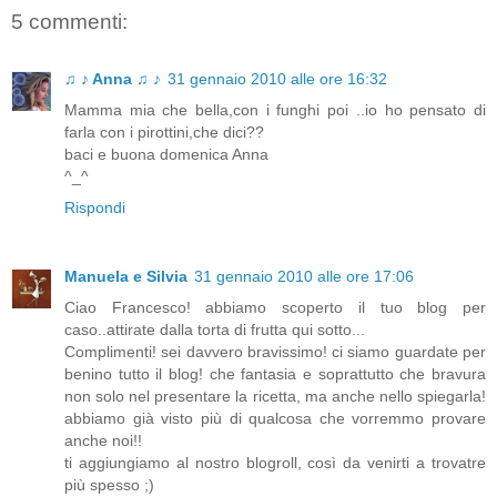
5 commenti:
♫ ♪ Anna ♫ ♪
31 gennaio 2010 alle ore 16:32
Mamma mia che bella,con i funghi poi ..io ho pensato di
farla con i pirottini,che dici??
baci e buona domenica Anna
^_^
Rispondi
Manuela e Silvia
31 gennaio 2010 alle ore 17:06
Ciao Francesco! abbiamo scoperto il tuo blog per
caso..attirate dalla torta di frutta qui sotto...
Complimenti! sei davvero bravissimo! ci siamo guardate per
benino tutto il blog! che fantasia e soprattutto che bravura
non solo nel presentare la ricetta, ma anche nello spiegarla!
abbiamo già visto più di qualcosa che vorremmo provare
anche noi!!
ti aggiungiamo al nostro blogroll, così da venirti a trovatre
più spesso ;)