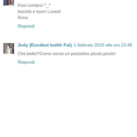
Puoi contarci ^_*
baciotti e buon Lunedì
Anna
Rispondi
Judy (Erzsébet Iudith Fat)
1 febbraio 2010 alle ore 23:48
Che bello!!!Come vorrei un pezzetino picolo,picolo!
Rispondi