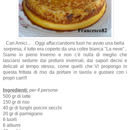
Cari Amici...
Oggi affacciandomi fuori ho avuto una bella
sorpresa, il tutto era coperto da una coltre bianca "La neve"..
Siamo in pieno Inverno e non c'è nulla di meglio che
lasciarsi sedurre dai profumi invernali, dai sapori decisi e
delicati al tempo stesso, come quelli che Vi propongo in
questa frittata di riso da portare in tavola e gustare con i
propri cari!!!
I
ngredienti:
per 4 persone
500 gr di latte
150 gr di riso
40 gr di funghi porcini secchi
20 gr di parmigiano
6 tuorli
6 albumi