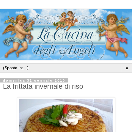
▼
domenica 31 gennaio 2010
La frittata invernale di riso