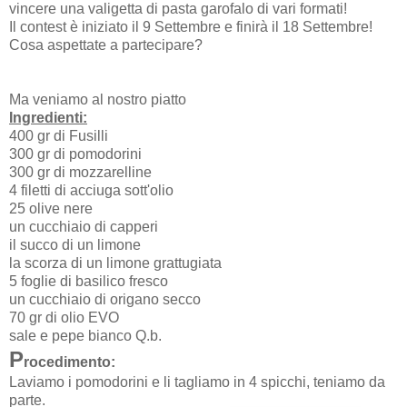
vincere una valigetta di pasta garofalo di vari formati!
Il contest è iniziato il 9 Settembre e finirà il 18 Settembre!
Cosa aspettate a partecipare?
Ma veniamo al nostro piatto
Ingredienti:
400 gr di Fusilli
300 gr di pomodorini
300 gr di mozzarelline
4 filetti di acciuga sott'olio
25 olive nere
un cucchiaio di capperi
il succo di un limone
la scorza di un limone grattugiata
5 foglie di basilico fresco
un cucchiaio di origano secco
70 gr di olio EVO
sale e pepe bianco Q.b.
P
rocedimento:
Laviamo i pomodorini e li tagliamo in 4 spicchi, teniamo da
parte.