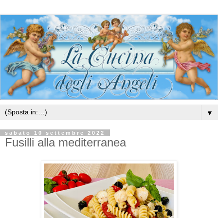
▼
sabato 10 settembre 2022
Fusilli alla mediterranea