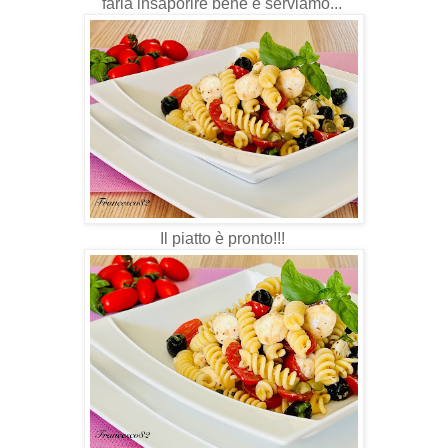
farla insaporire bene e serviamo...
Il piatto è pronto!!!