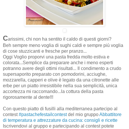
C
arissimi, chi non ha sentito il caldo di questi giorni?
Beh sempre meno voglia di sughi caldi e sempre più voglia
di cose stuzzicanti e fresche per pranzo...
Oggi Voglio proporvi una pasta fredda molto estiva e
colorata...Semplice da preparare anche i meno esperti
potranno avere degli ottimi risultati... Il condimento a crudo
supersaporito preparato con pomodorini, acciughe,
mozzarella, capperi e olive è legato da una citronette alle
erbe per un piatto irresistibile nella sua semplicità, unica
accortezza mi raccomando...la cottura della pasta
rigorosamente al dente!!!
Con questo piatto di fusilli alla mediterranea partecipo al
contest
#pastachefestailcontest
del mio gruppo
Abbattitore
di temperatura e attrezzature da cucina: consigli e ricette
Iscrivendovi al gruppo e partecipando al contest potete