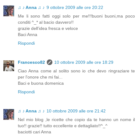
♫ ♪ Anna ♫ ♪
9 ottobre 2009 alle ore 20:22
Me li sono fatti oggi solo per me!!!buoni buoni,ma poco
conditi ^_* al bacio davvero!!
grazie dell'idea fresca e veloce
Baci Anna
Rispondi
Francesco82
10 ottobre 2009 alle ore 18:29
Ciao Anna come al solito sono io che devo ringraziare te
per l'onore che mi fai...
Baci e buona domenica
Rispondi
♫ ♪ Anna ♫ ♪
10 ottobre 2009 alle ore 21:42
Nel mio blog ,le ricette che copio da te hanno un nome il
tuo!! grazie!! tutto eccellente e dettagliato!!^_^
baciotti cari Anna