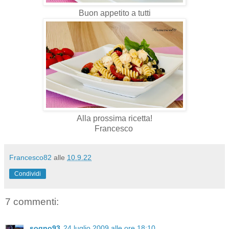
Buon appetito a tutti
Alla prossima ricetta!
Francesco
Francesco82
alle
10.9.22
Condividi
7 commenti:
sogno93
24 luglio 2009 alle ore 18:10