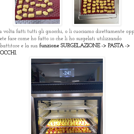
 volta fatti tutti gli gnocchi, o li cuociamo direttamente op
ete fare come ho fatto io che li ho surgelati utilizzando
bbattitore e la sua
funzione SURGELAZIONE -> PASTA ->
OCCHI.