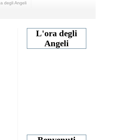
a degli Angeli
L'ora degli
Angeli
Benvenuti