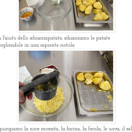
 l'aiuto dello schiacciapatate, schiacciamo le patate
cogliendole in una capiente ciotola.
iungiamo la noce moscata, la farina, la fecola, le uova, il sal