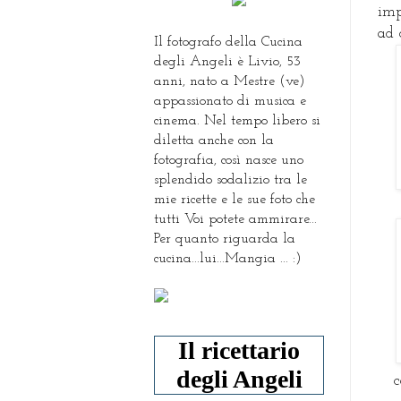
imp
ad 
Il fotografo della Cucina
degli Angeli è Livio, 53
anni, nato a Mestre (ve)
appassionato di musica e
cinema. Nel tempo libero si
diletta anche con la
fotografia, così nasce uno
splendido sodalizio tra le
mie ricette e le sue foto che
tutti Voi potete ammirare...
Per quanto riguarda la
cucina...lui...Mangia ... :)
Il ricettario
degli Angeli
c