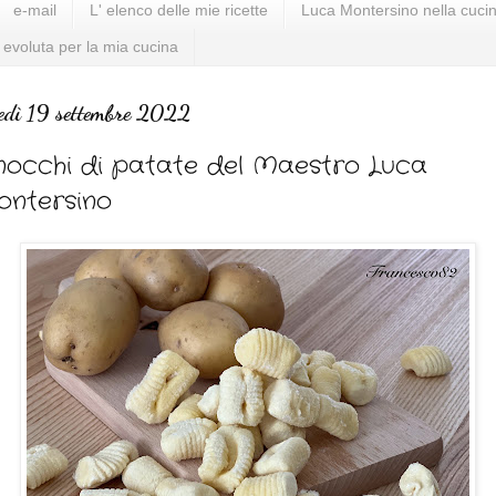
e-mail
L' elenco delle mie ricette
Luca Montersino nella cucin
 evoluta per la mia cucina
edì 19 settembre 2022
occhi di patate del Maestro Luca
ntersino