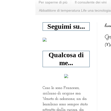
Per saperne di più
Il consulente dei vini
Abbattitore di temperatura Life una tecnologia
lun
Seguimi su...
Gn
Mo
Qualcosa di
me...
Ciao Io sono Francesco,
siciliano di origine ma
Veneto di adozione, sin da
bambino sono sempre stato
attratto dalla cucina, da