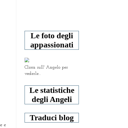
Le foto degli
appassionati
Clicca sull' Angelo per
vederle...
Le statistiche
degli Angeli
Traduci blog
e e