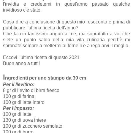
l'invidia e credetemi in quest'anno passato qualche
invidioso c'è stato.
Cosa dire a conclusione di questo mio resoconto e prima di
pubblicare l'ultima ricetta dell'anno?
Che faccio tantissimi auguri a me, ma sopratutto a voi che
siete un punto saldo della mia vita culinaria perchè mi
spronate sempre a mettermi ai fornelli e a regalarvi il meglio.
Eccovi l'ultima ricetta di questo 2021
Buon anno a tutti!
I
ngredienti per uno stampo da 30 cm
Per il lievitino:
8 gr di lievito di birra fresco
100 gr di farina
100 gr di latte intero
Per l'impasto:
100 gr di latte
130 gr di uova intere
100 gr di zucchero semolato
100 gr di burro