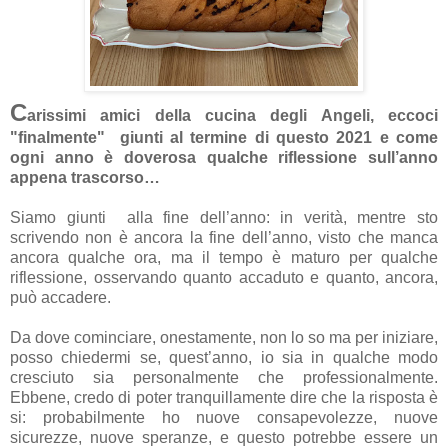
C
arissimi amici della cucina degli Angeli, eccoci
"finalmente" giunti al termine di questo 2021 e come
ogni anno è doverosa qualche riflessione sull’anno
appena trascorso…
Siamo giunti alla fine dell’anno: in verità, mentre sto
scrivendo non è ancora la fine dell’anno, visto che manca
ancora qualche ora, ma il tempo è maturo per qualche
riflessione, osservando quanto accaduto e quanto, ancora,
può accadere.
Da dove cominciare, onestamente, non lo so ma per iniziare,
posso chiedermi se, quest’anno, io sia in qualche modo
cresciuto sia personalmente che professionalmente.
Ebbene, credo di poter tranquillamente dire che la risposta è
si: probabilmente ho nuove consapevolezze, nuove
sicurezze, nuove speranze, e questo potrebbe essere un