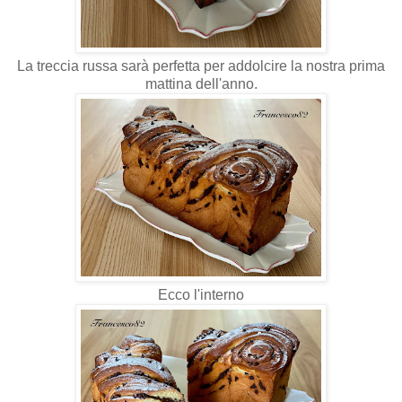
La treccia russa sarà perfetta per addolcire la nostra prima
mattina dell'anno.
Ecco l'interno