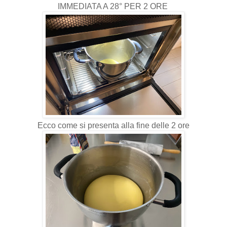
IMMEDIATA A 28° PER 2 ORE
Ecco come si presenta alla fine delle 2 ore