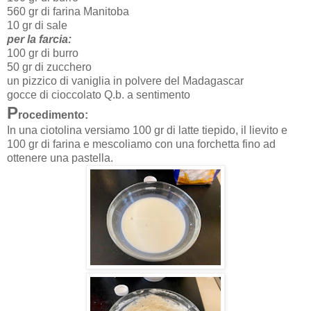
560 gr di farina Manitoba
10 gr di sale
per la farcia:
100 gr di burro
50 gr di zucchero
un pizzico di vaniglia in polvere del Madagascar
gocce di cioccolato Q.b. a sentimento
P
rocedimento:
In una ciotolina versiamo 100 gr di latte tiepido, il lievito e
100 gr di farina e mescoliamo con una forchetta fino ad
ottenere una pastella.