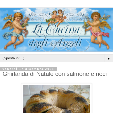
▼
venerdì 17 dicembre 2021
Ghirlanda di Natale con salmone e noci