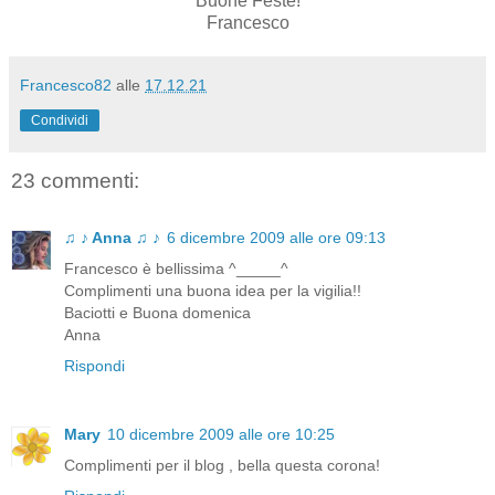
Buone Feste!
Francesco
Francesco82
alle
17.12.21
Condividi
23 commenti:
♫ ♪ Anna ♫ ♪
6 dicembre 2009 alle ore 09:13
Francesco è bellissima ^_____^
Complimenti una buona idea per la vigilia!!
Baciotti e Buona domenica
Anna
Rispondi
Mary
10 dicembre 2009 alle ore 10:25
Complimenti per il blog , bella questa corona!