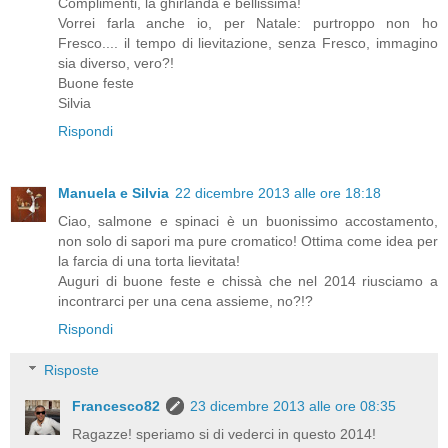
Complimenti, la ghirlanda è bellissima!
Vorrei farla anche io, per Natale: purtroppo non ho
Fresco.... il tempo di lievitazione, senza Fresco, immagino
sia diverso, vero?!
Buone feste
Silvia
Rispondi
Manuela e Silvia
22 dicembre 2013 alle ore 18:18
Ciao, salmone e spinaci è un buonissimo accostamento,
non solo di sapori ma pure cromatico! Ottima come idea per
la farcia di una torta lievitata!
Auguri di buone feste e chissà che nel 2014 riusciamo a
incontrarci per una cena assieme, no?!?
Rispondi
Risposte
Francesco82
23 dicembre 2013 alle ore 08:35
Ragazze! speriamo si di vederci in questo 2014!