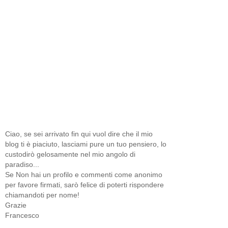
Ciao, se sei arrivato fin qui vuol dire che il mio
blog ti è piaciuto, lasciami pure un tuo pensiero, lo
custodirò gelosamente nel mio angolo di
paradiso...
Se Non hai un profilo e commenti come anonimo
per favore firmati, sarò felice di poterti rispondere
chiamandoti per nome!
Grazie
Francesco