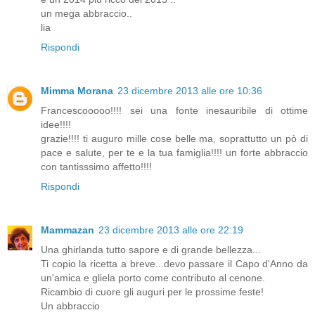
un mega abbraccio..
lia
Rispondi
Mimma Morana
23 dicembre 2013 alle ore 10:36
Francescooooo!!!! sei una fonte inesauribile di ottime
idee!!!!
grazie!!!! ti auguro mille cose belle ma, soprattutto un pò di
pace e salute, per te e la tua famiglia!!!! un forte abbraccio
con tantisssimo affetto!!!!
Rispondi
Mammazan
23 dicembre 2013 alle ore 22:19
Una ghirlanda tutto sapore e di grande bellezza...
Ti copio la ricetta a breve...devo passare il Capo d'Anno da
un'amica e gliela porto come contributo al cenone.
Ricambio di cuore gli auguri per le prossime feste!
Un abbraccio