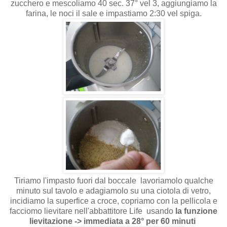
zucchero e mescoliamo 40 sec. 37° vel 3, aggiungiamo la
farina, le noci il sale e impastiamo 2:30 vel spiga.
Tiriamo l'impasto fuori dal boccale lavoriamolo qualche
minuto sul tavolo e adagiamolo su una ciotola di vetro,
incidiamo la superfice a croce, copriamo con la pellicola e
facciomo lievitare nell'abbattitore Life usando
la funzione
lievitazione -> immediata a 28° per 60 minuti