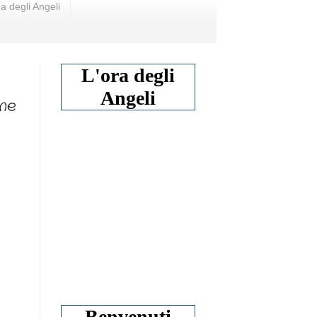
a degli Angeli
L'ora degli
Angeli
ne
Benvenuti