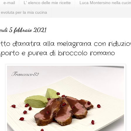
e-mail
L' elenco delle mie ricette
Luca Montersino nella cucin
 evoluta per la mia cucina
erdì 5 febbraio 2021
tto d'anatra alla melagrana con riduzio
 porto e purea di broccolo romano