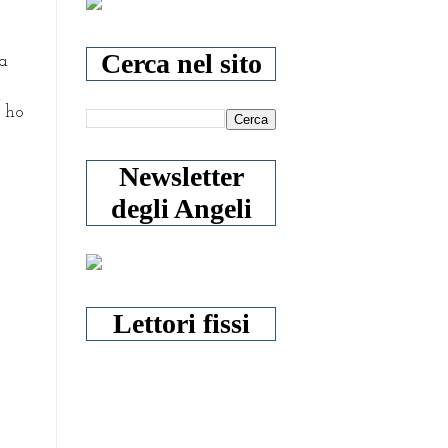
Cerca nel sito
a
l
i ho
Newsletter
degli Angeli
Lettori fissi