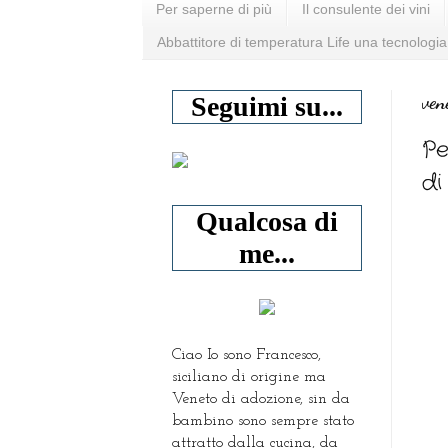
Per saperne di più
Il consulente dei vini
Abbattitore di temperatura Life una tecnologia
ven
Seguimi su...
Pe
di
Qualcosa di
me...
Ciao Io sono Francesco,
siciliano di origine ma
Veneto di adozione, sin da
bambino sono sempre stato
attratto dalla cucina, da