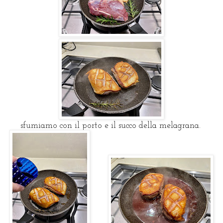
sfumiamo con il porto e il succo della melagrana.