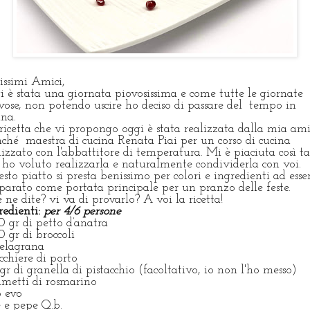
rissimi Amici,
i è stata una giornata piovosissima e come tutte le giornate
vose, non potendo uscire ho deciso di passare del tempo in
ina.
ricetta che vi propongo oggi è stata realizzata dalla mia am
ché maestra di cucina Renata Piai per un corso di cucina
lizzato con l'abbattitore di temperatura. Mi è piaciuta così t
 ho voluto realizzarla e naturalmente condividerla con voi.
sto piatto si presta benissimo per colori e ingredienti ad esse
parato come portata principale per un pranzo delle feste.
 ne dite? vi va di provarlo? A voi la ricetta!
redienti:
per 4/6 persone
 gr di petto d’anatra
 gr di broccoli
elagrana
icchiere di porto
gr di granella di pistacchio (facoltativo, io non l'ho messo)
ametti di rosmarino
o evo
e e pepe Q.b.