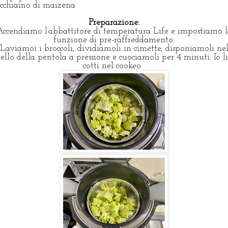
ucchiaino di maizena
P
reparazione:
Accendiamo l’abbattitore di temperatura Life e impostiamo l
funzione di pre-raffreddamento.
Laviamoi i broccoli, dividiamoli in cimette, disponiamoli ne
tello della pentola a pressione e cuociamoli per 4 minuti. Io l
cotti nel cookeo.