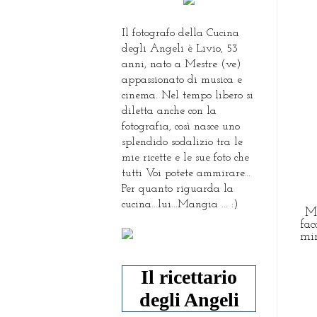
Il fotografo della Cucina
degli Angeli è Livio, 53
anni, nato a Mestre (ve)
appassionato di musica e
cinema. Nel tempo libero si
diletta anche con la
fotografia, così nasce uno
splendido sodalizio tra le
mie ricette e le sue foto che
tutti Voi potete ammirare...
Per quanto riguarda la
cucina...lui...Mangia ... :)
Me
fac
min
Il ricettario
degli Angeli