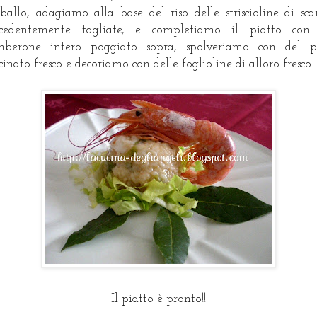
ballo, adagiamo alla base del riso delle striscioline di sca
ecedentemente tagliate, e completiamo il piatto con
mberone intero poggiato sopra, spolveriamo con del p
inato fresco e decoriamo con delle foglioline di alloro fresco.
Il piatto è pronto!!