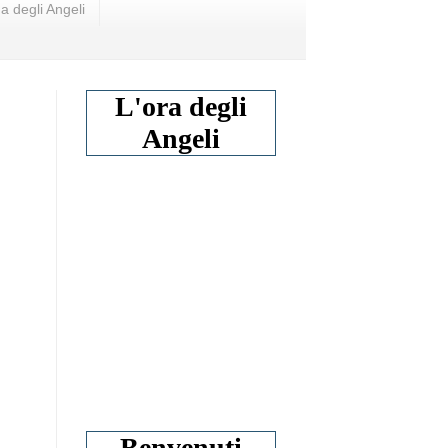
a degli Angeli
L'ora degli
Angeli
Benvenuti