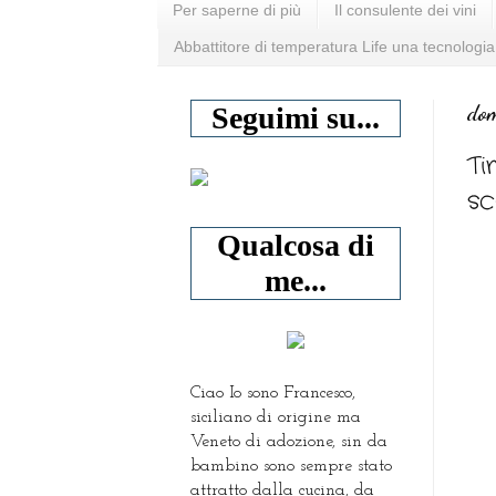
Per saperne di più
Il consulente dei vini
Abbattitore di temperatura Life una tecnologia
dom
Seguimi su...
Ti
sc
Qualcosa di
me...
Ciao Io sono Francesco,
siciliano di origine ma
Veneto di adozione, sin da
bambino sono sempre stato
attratto dalla cucina, da