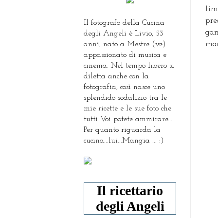
tim
pr
Il fotografo della Cucina
ga
degli Angeli è Livio, 53
mac
anni, nato a Mestre (ve)
appassionato di musica e
cinema. Nel tempo libero si
diletta anche con la
fotografia, così nasce uno
splendido sodalizio tra le
mie ricette e le sue foto che
tutti Voi potete ammirare...
Per quanto riguarda la
cucina...lui...Mangia ... :)
Il ricettario
degli Angeli