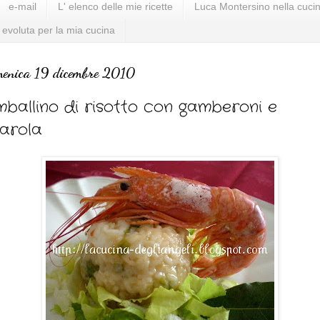
e-mail
L' elenco delle mie ricette
Luca Montersino nella cucin
 evoluta per la mia cucina
enica 19 dicembre 2010
mballino di risotto con gamberoni e
arola