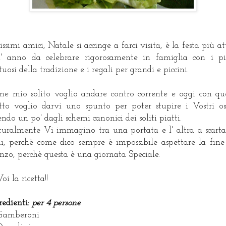
issimi amici, Natale si accinge a farci visita, è la festa più at
l' anno da celebrare rigorosamente in famiglia con i pi
tuosi della tradizione e i regali per grandi e piccini.
e mio solito voglio andare contro corrente e oggi con qu
tto voglio darvi uno spunto per poter stupire i Vostri os
endo un po' dagli schemi canonici dei soliti piatti.
uralmente Vi immagino tra una portata e l' altra a scarta
i, perchè come dico sempre è impossibile aspettare la fine
nzo, perchè questa è una giornata Speciale.
oi la ricetta!!
redienti:
per 4 persone
Gamberoni