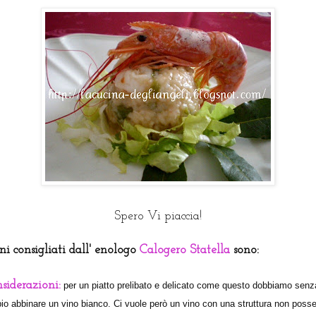
Spero Vi piaccia!
ini consigliati dall' enologo
Calogero Statella
sono:
siderazioni:
per un piatto prelibato e delicato come questo dobbiamo senz
io abbinare un vino bianco. Ci vuole però un vino con una struttura non posse