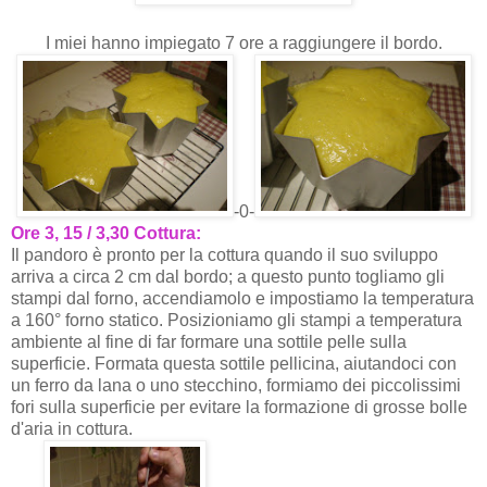
I miei hanno impiegato 7 ore a raggiungere il bordo.
-0-
Ore 3, 15 / 3,30 Cottura:
Il pandoro è pronto per la cottura quando il suo sviluppo
arriva a circa 2 cm dal bordo; a questo punto togliamo gli
stampi dal forno, accendiamolo e impostiamo la temperatura
a 160° forno statico. Posizioniamo gli stampi a temperatura
ambiente al fine di far formare una sottile pelle sulla
superficie. Formata questa sottile pellicina, aiutandoci con
un ferro da lana o uno stecchino, formiamo dei piccolissimi
fori sulla superficie per evitare la formazione di grosse bolle
d'aria in cottura.