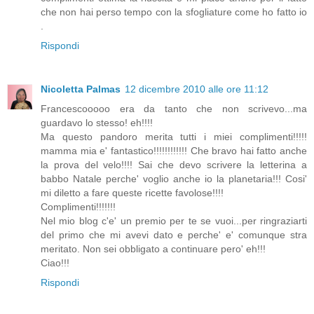
che non hai perso tempo con la sfogliature come ho fatto io
.
Rispondi
Nicoletta Palmas
12 dicembre 2010 alle ore 11:12
Francescooooo era da tanto che non scrivevo...ma
guardavo lo stesso! eh!!!!
Ma questo pandoro merita tutti i miei complimenti!!!!!
mamma mia e' fantastico!!!!!!!!!!!! Che bravo hai fatto anche
la prova del velo!!!! Sai che devo scrivere la letterina a
babbo Natale perche' voglio anche io la planetaria!!! Cosi'
mi diletto a fare queste ricette favolose!!!!
Complimenti!!!!!!!
Nel mio blog c'e' un premio per te se vuoi...per ringraziarti
del primo che mi avevi dato e perche' e' comunque stra
meritato. Non sei obbligato a continuare pero' eh!!!
Ciao!!!
Rispondi