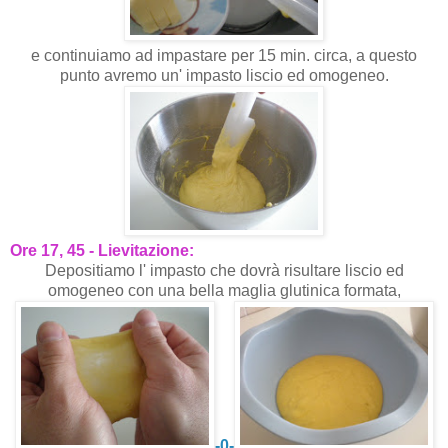
e continuiamo ad impastare per 15 min. circa, a questo
punto avremo un' impasto liscio ed omogeneo.
Ore 17, 45 - Lievitazione:
Depositiamo l' impasto che dovrà risultare liscio ed
omogeneo con una bella maglia glutinica formata,
-0-