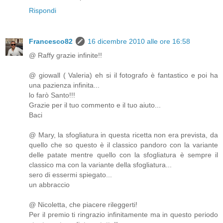
Rispondi
Francesco82
16 dicembre 2010 alle ore 16:58
@ Raffy grazie infinite!!
@ giowall ( Valeria) eh si il fotografo è fantastico e poi ha
una pazienza infinita...
lo farò Santo!!!
Grazie per il tuo commento e il tuo aiuto...
Baci
@ Mary, la sfogliatura in questa ricetta non era prevista, da
quello che so questo è il classico pandoro con la variante
delle patate mentre quello con la sfogliatura è sempre il
classico ma con la variante della sfogliatura...
sero di essermi spiegato...
un abbraccio
@ Nicoletta, che piacere rileggerti!
Per il premio ti ringrazio infinitamente ma in questo periodo