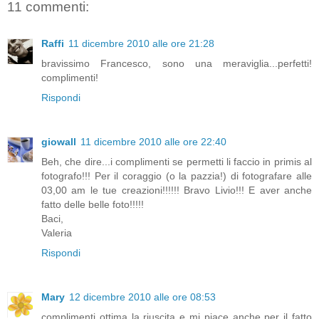
11 commenti:
Raffi
11 dicembre 2010 alle ore 21:28
bravissimo Francesco, sono una meraviglia...perfetti!
complimenti!
Rispondi
giowall
11 dicembre 2010 alle ore 22:40
Beh, che dire...i complimenti se permetti li faccio in primis al
fotografo!!! Per il coraggio (o la pazzia!) di fotografare alle
03,00 am le tue creazioni!!!!!! Bravo Livio!!! E aver anche
fatto delle belle foto!!!!!
Baci,
Valeria
Rispondi
Mary
12 dicembre 2010 alle ore 08:53
complimenti ottima la riuscita e mi piace anche per il fatto