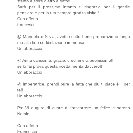
stento a stere dietro a tutto!!
Sarà per il prossimo intanto ti ringrazio per il gentile
pensiero e per la tua sempre gradita visita!!
Con affetto
francesco
@ Manuela e Silvia, avete scritto bene preparazione lunga
ma alla fine soddisfazione immensa....
Un abbraccio
@ Anna carissima, grazie, credimi era buonissimo!!
se lo fai prova questa ricetta merita davvero!!
Un abbraccio
@ Imperatrice, prendi pure la fetta che più ti piace è li per
te!!
Un abbraccio
Ps: Vi auguro di cuore di trascorrere un felice e sereno
Natale
Con affetto
Francesco