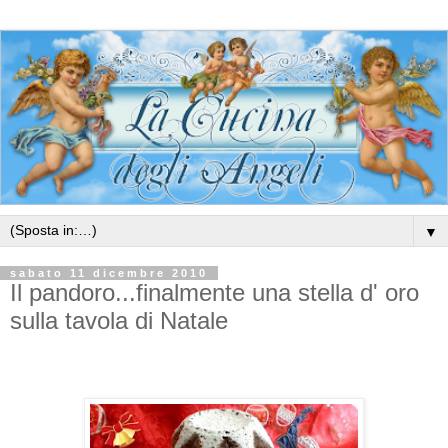
▼
sabato 11 dicembre 2010
Il pandoro...finalmente una stella d' oro
sulla tavola di Natale