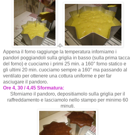
-0-
Appena il forno raggiunge la temperatura inforniamo i
pandori poggiandoli sulla griglia in basso (sulla prima tacca
del forno) e cuociamo i primi 25 min. a 160° forno statico e
gli ultimi 20 min. cuociamo sempre a 160° ma passando al
ventilato per ottenere una cottura uniforme e per far
asciugare il pandoro.
Ore 4, 30 / 4,45 Sformatura:
Sforniamo il pandoro, depositiamolo sulla griglia per il
raffreddamento e lasciamolo nello stampo per minimo 60
minuti.