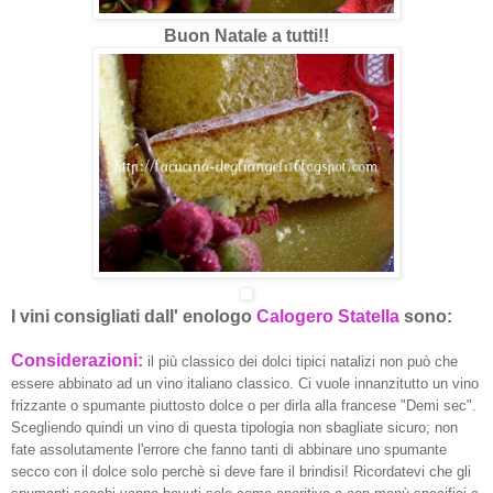
Buon Natale a tutti!!
I vini consigliati dall' enologo
Calogero Statella
sono:
Considerazioni:
il più classico dei dolci tipici natalizi non può che
essere abbinato ad un vino italiano classico. Ci vuole innanzitutto un vino
frizzante o spumante piuttosto dolce o per dirla alla francese "Demi sec".
Scegliendo quindi un vino di questa tipologia non sbagliate sicuro; non
fate assolutamente l'errore che fanno tanti di abbinare uno spumante
secco con il dolce solo perchè si deve fare il brindisi! Ricordatevi che gli