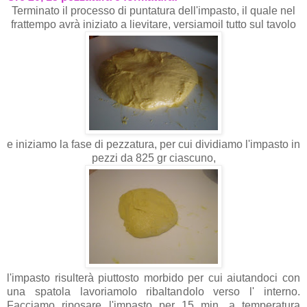
Terminato il processo di puntatura dell'impasto, il quale nel
frattempo avrà iniziato a lievitare, versiamoil tutto sul tavolo
e iniziamo la fase di pezzatura, per cui dividiamo l'impasto in
pezzi da 825 gr ciascuno,
l'impasto risulterà piuttosto morbido per cui aiutandoci con
una spatola lavoriamolo ribaltandolo verso l' interno.
Facciamo riposare l'impasto per 15 min. a temperatura