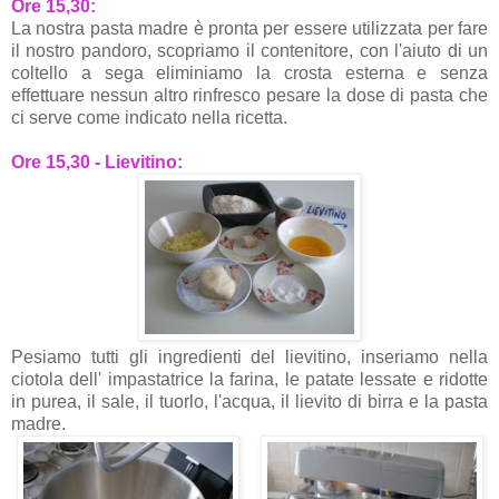
Ore 15,30:
La nostra pasta madre è pronta per essere utilizzata per fare
il nostro pandoro, scopriamo il contenitore, con l'aiuto di un
coltello a sega eliminiamo la crosta esterna e senza
effettuare nessun altro rinfresco pesare la dose di pasta che
ci serve come indicato nella ricetta.
Ore 15,30 - Lievitino:
Pesiamo tutti gli ingredienti del lievitino, inseriamo nella
ciotola dell' impastatrice la farina, le patate lessate e ridotte
in purea, il sale, il tuorlo, l'acqua, il lievito di birra e la pasta
madre.