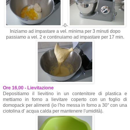
-0-
Iniziamo ad impastare a vel. minima per 3 minuti dopo
passiamo a vel. 2 e continuiamo ad impastare per 17 min.
Ore 16,00 - Lievitazione
Depositiamo il lievitino in un contenitore di plastica e
mettiamo in forno a lievitare coperto con un foglio di
domopack per alimenti
(io l'ho messa in forno a 30° con una
ciotolina d' acqua calda per mantenere l'umidità).