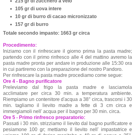
215 gr di zucchero a velo
105
gr di uova intere
10 gr di burro di cacao micronizzato
157
gr di burro
Totale secondo impasto: 1663 gr circa
Procedimento:
Iniziamo con il rinfrescare il giorno prima la pasta madre;
partendo con il primo rinfresco alle 4 del mattino avremo la
pasta madre pronta per andare in produzione alle 15:30 ora
in cui partiremo con la preparazione del nostro Pandoro.
Per rinfrescare la pasta madre procediamo come segue:
Ore 4 - Bagno purificatore
Preleviamo dal frigo la pasta madre e lasciamola
acclimatare per circa 30 min. a temperatura ambiente.
Riempiamo un contenitore d'acqua a 38° circa, trascorsi i 30
min. tagliamo il lievito madre a fette di 3 cm circa e
immergiamoli nell' acqua per il bagno per 30 min. circa.
Ore 5 - Primo rinfresco preparatorio:
Passati i 30 min. strizziamo il lievito dal bagno purificatore e
pesiamone 100 gr; mettiamo il lievito nell' impastatrice e