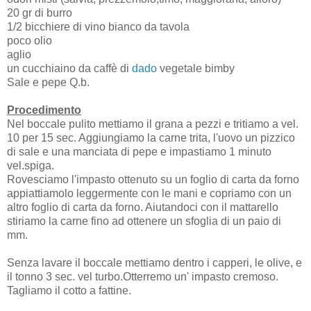
20 gr di burro
1/2 bicchiere di vino bianco da tavola
poco olio
aglio
un cucchiaino da caffè di
dado
vegetale bimby
Sale e pepe Q.b.
Procedimento
Nel boccale pulito mettiamo il grana a pezzi e tritiamo a vel.
10 per 15 sec. Aggiungiamo la carne trita, l'uovo un pizzico
di sale e una manciata di pepe e impastiamo 1 minuto
vel.spiga.
Rovesciamo l'impasto ottenuto su un foglio di carta da forno
appiattiamolo leggermente con le mani e copriamo con un
altro foglio di carta da forno. Aiutandoci con il mattarello
stiriamo la carne fino ad ottenere un sfoglia di un paio di
mm.
Senza lavare il boccale mettiamo dentro i capperi, le olive, e
il tonno 3 sec. vel turbo.Otterremo un' impasto cremoso.
Tagliamo il cotto a fattine.