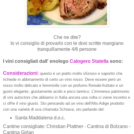
Che ne dite?
Io vi consiglio di provarlo con le dosi scritte mangiano
tranquillamente 4/6 persone
I vini consigliati dall' enologo
Calogero Statella
sono:
Considerazioni:
questo è un piatto molto sfizioso e saporito che
richiede in abbinamento di certo un vino rosso. Deve essere però un
rosso molto delicato e femminile con un profumo floreale-fruttato e un
gusto elegante, giustamente acido e poco tannico. L'immenso patrimonio
di vini autoctoni che abbiamo in Italia ancora una volta ci viene incontro e
ci offre il vino giusto. Sto pensando ad un vino dell'Alto Adige prodotto
con una varietà di uva chiamata Schiava; sto parlando del:
Santa Maddalena d.o.c.
Cantine consigliate: Christian Plattner - Cantina di Bolzano -
Cantina Girlan