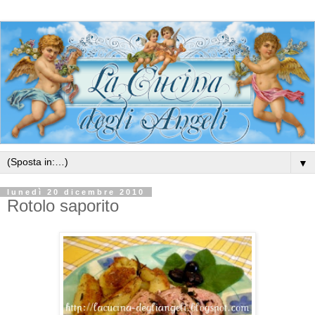
▼
lunedì 20 dicembre 2010
Rotolo saporito