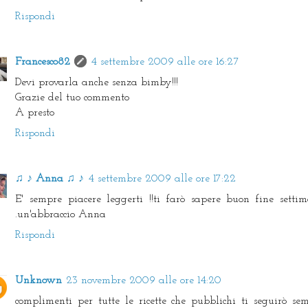
Rispondi
Francesco82
4 settembre 2009 alle ore 16:27
Devi provarla anche senza bimby!!!
Grazie del tuo commento
A presto
Rispondi
♫ ♪ Anna ♫ ♪
4 settembre 2009 alle ore 17:22
E' sempre piacere leggerti !!ti farò sapere buon fine setti
.un'abbraccio Anna
Rispondi
Unknown
23 novembre 2009 alle ore 14:20
complimenti per tutte le ricette che pubblichi ti seguirò sem