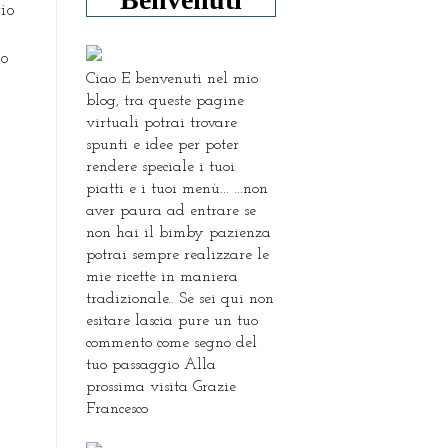
gio
to
Ciao E benvenuti nel mio
blog, tra queste pagine
virtuali potrai trovare
spunti e idee per poter
rendere speciale i tuoi
piatti e i tuoi menù... ...non
aver paura ad entrare se
non hai il bimby pazienza
potrai sempre realizzare le
mie ricette in maniera
tradizionale.. Se sei qui non
esitare lascia pure un tuo
commento come segno del
tuo passaggio Alla
prossima visita Grazie
Francesco