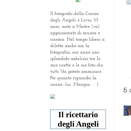
Il fotografo della Cucina
degli Angeli è Livio, 53
anni, nato a Mestre (ve)
appassionato di musica e
cinema. Nel tempo libero si
diletta anche con la
fotografia, così nasce uno
splendido sodalizio tra le
mie ricette e le sue foto che
tutti Voi potete ammirare...
Per quanto riguarda la
cucina...lui...Mangia ... :)
5 
Il ricettario
degli Angeli