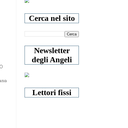
Cerca nel sito
Newsletter
degli Angeli
30
rana
Lettori fissi