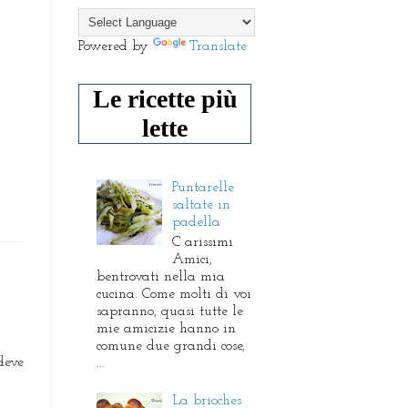
Powered by
Translate
Le ricette più
lette
Puntarelle
saltate in
padella
C arissimi
Amici,
bentrovati nella mia
cucina. Come molti di voi
sapranno, quasi tutte le
mie amicizie hanno in
comune due grandi cose,
deve
...
La brioches