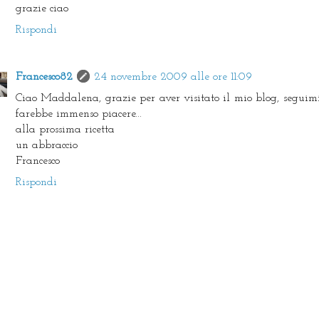
grazie ciao
Rispondi
Francesco82
24 novembre 2009 alle ore 11:09
Ciao Maddalena, grazie per aver visitato il mio blog, seguim
farebbe immenso piacere...
alla prossima ricetta
un abbraccio
Francesco
Rispondi