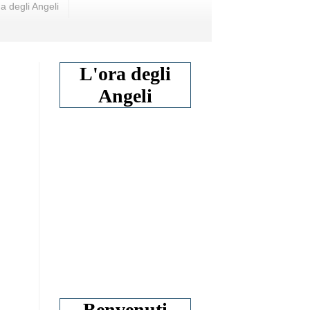
a degli Angeli
L'ora degli
Angeli
Benvenuti