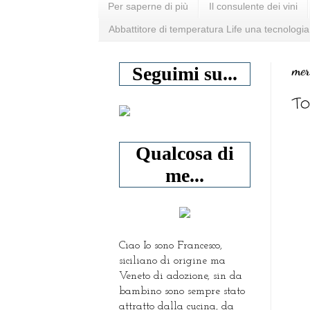
Per saperne di più
Il consulente dei vini
Abbattitore di temperatura Life una tecnologia
mer
Seguimi su...
To
Qualcosa di
me...
Ciao Io sono Francesco,
siciliano di origine ma
Veneto di adozione, sin da
bambino sono sempre stato
attratto dalla cucina, da