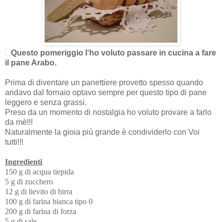
Questo pomeriggio l'ho voluto passare in cucina a fare
il pane Arabo.
Prima di diventare un panettiere provetto spesso quando
andavo dal fornaio optavo sempre per questo tipo di pane
leggero e senza grassi.
Preso da un momento di nostalgia ho voluto provare a farlo
da mè!!!
Naturalmente la gioia più grande è condividerlo con Voi
tutti!!!
Ingredienti
150 g di acqua tiepida
5 g di zucchero
12 g di lievito di birra
100 g di farina bianca tipo 0
200 g di farina di forza
5 g di sale