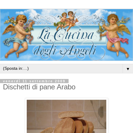
▼
venerdì 11 settembre 2009
Dischetti di pane Arabo