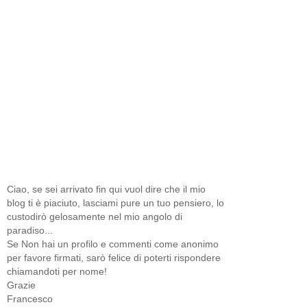
Ciao, se sei arrivato fin qui vuol dire che il mio
blog ti è piaciuto, lasciami pure un tuo pensiero, lo
custodirò gelosamente nel mio angolo di
paradiso...
Se Non hai un profilo e commenti come anonimo
per favore firmati, sarò felice di poterti rispondere
chiamandoti per nome!
Grazie
Francesco