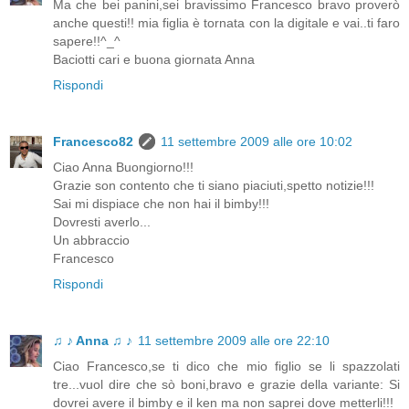
Ma che bei panini,sei bravissimo Francesco bravo proverò
anche questi!! mia figlia è tornata con la digitale e vai..ti faro
sapere!!^_^
Baciotti cari e buona giornata Anna
Rispondi
Francesco82
11 settembre 2009 alle ore 10:02
Ciao Anna Buongiorno!!!
Grazie son contento che ti siano piaciuti,spetto notizie!!!
Sai mi dispiace che non hai il bimby!!!
Dovresti averlo...
Un abbraccio
Francesco
Rispondi
♫ ♪ Anna ♫ ♪
11 settembre 2009 alle ore 22:10
Ciao Francesco,se ti dico che mio figlio se li spazzolati
tre...vuol dire che sò boni,bravo e grazie della variante: Si
dovrei avere il bimby e il ken ma non saprei dove metterli!!!