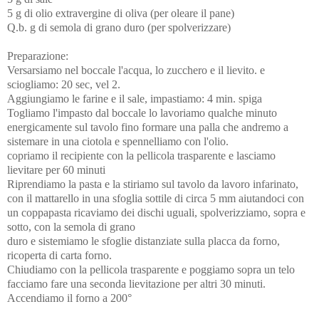
5 g di olio extravergine di oliva (per oleare il pane)
Q.b. g di semola di grano duro (per spolverizzare)
Preparazione:
Versarsiamo nel boccale l'acqua, lo zucchero e il lievito. e
sciogliamo: 20 sec, vel 2.
Aggiungiamo le farine e il sale, impastiamo: 4 min. spiga
Togliamo l'impasto dal boccale lo lavoriamo qualche minuto
energicamente sul tavolo fino formare una palla che andremo a
sistemare in una ciotola
e spennelliamo con l'olio.
copriamo il recipiente con la pellicola trasparente e lasciamo
lievitare per 60 minuti
Riprendiamo la pasta e la stiriamo
sul tavolo da lavoro infarinato,
con il mattarello in una sfoglia sottile di circa 5 mm aiutandoci con
un coppapasta ricaviamo dei dischi uguali, spolverizziamo, sopra e
sotto, con la semola di grano
duro e sistemiamo le sfoglie distanziate sulla placca da forno,
ricoperta di carta forno.
Chiudiamo con la pellicola trasparente e poggiamo sopra un telo
facciamo fare una seconda lievitazione per altri 30 minuti.
Accendiamo il forno a 200°