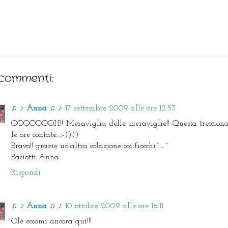
commenti:
♫ ♪ Anna ♫ ♪
17 settembre 2009 alle ore 12:53
OOOOOOOH!! Meraviglia delle meraviglie!! Questa treccion
le ore contate...;-))))
Bravo!! grazie un'altra colazione coi fiocchi^_^
Baciotti Anna
Rispondi
♫ ♪ Anna ♫ ♪
10 ottobre 2009 alle ore 16:11
Olè eccomi ancora qui!!!