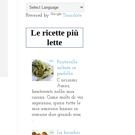
Powered by
Translate
Le ricette più
lette
Puntarelle
saltate in
padella
C arissimi
Amici,
bentrovati nella mia
cucina. Come molti di voi
sapranno, quasi tutte le
mie amicizie hanno in
comune due grandi cose,
...
La brioches