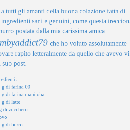
a tutti gli amanti della buona colazione fatta di
ingredienti sani e genuini, come questa treccion
 burro postata dalla mia carissima amica
imbyaddict79
che ho voluto assolutamente
ovare rapito letteralmente da quello che avevo vi
l suo post.
redienti:
 g di farina 00
 g di farina manitoba
 g di latte
g di zucchero
ovo
 g di burro