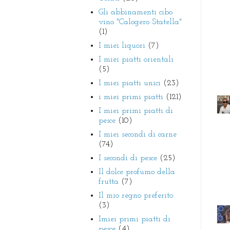
Gli abbinamenti cibo
vino "Calogero Statella"
(1)
I miei liquori
(7)
I miei piatti orientali
(5)
I miei piatti unici
(23)
i miei primi piatti
(121)
I miei primi piatti di
pesce
(10)
I miei secondi di carne
(74)
I secondi di pesce
(25)
Il dolce profumo della
frutta
(7)
Il mio regno preferito
(3)
Imiei primi piatti di
pesce
(4)