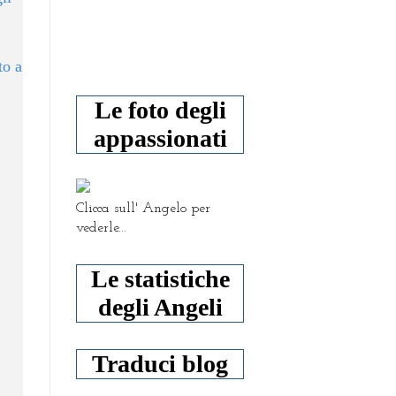
to a
Le foto degli
appassionati
Clicca sull' Angelo per
vederle...
Le statistiche
degli Angeli
Traduci blog