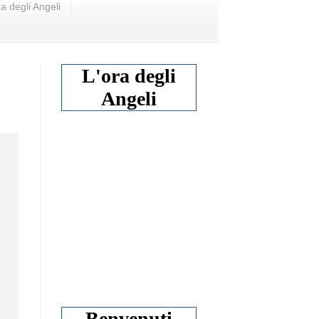
a degli Angeli
L'ora degli
Angeli
Benvenuti