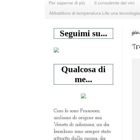
Per saperne di più
Il consulente dei vini
Abbattitore di temperatura Life una tecnologia
gio
Seguimi su...
Tr
Qualcosa di
me...
Ciao Io sono Francesco,
siciliano di origine ma
Veneto di adozione, sin da
bambino sono sempre stato
attratto dalla cucina, da