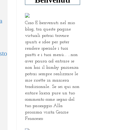
a
Ciao E benvenuti nel mio
blog, tra queste pagine
virtuali potrai trovare
spunti e idee per poter
rendere speciale i tuoi
sto
piatti e i tuoi menù... ...non
aver paura ad entrare se
non hai il bimby pazienza
potrai sempre realizzare le
mie ricette in maniera
tradizionale.. Se sei qui non
esitare lascia pure un tuo
commento come segno del
tuo passaggio Alla
prossima visita Grazie
Francesco