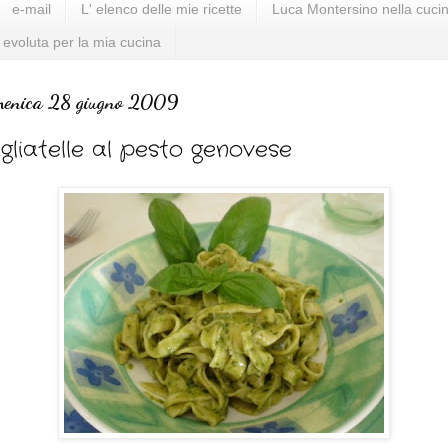
e-mail
L' elenco delle mie ricette
Luca Montersino nella cucin
 evoluta per la mia cucina
menica 28 giugno 2009
gliatelle al pesto genovese