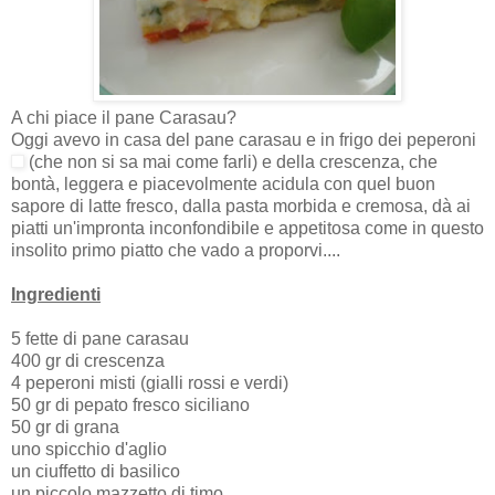
A chi piace il pane Carasau?
Oggi avevo in casa del pane carasau e in frigo dei peperoni
(che non si sa mai come farli) e della crescenza, che
bontà, leggera e piacevolmente acidula con quel buon
sapore di latte fresco, dalla pasta morbida e cremosa, dà ai
piatti un'impronta inconfondibile e appetitosa come in questo
insolito primo piatto che vado a proporvi....
Ingredienti
5 fette di pane carasau
400 gr di crescenza
4 peperoni misti (gialli rossi e verdi)
50 gr di pepato fresco siciliano
50 gr di grana
uno spicchio d'aglio
un ciuffetto di basilico
un piccolo mazzetto di timo