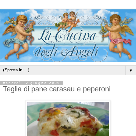
▼
venerdì 12 giugno 2009
Teglia di pane carasau e peperoni