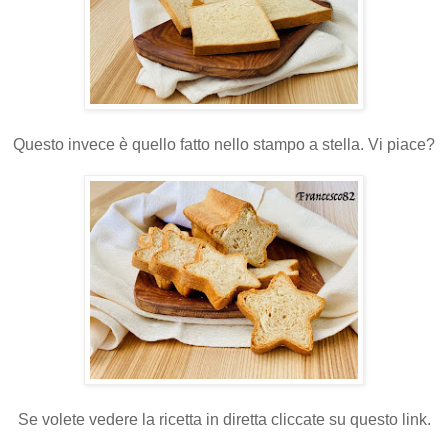
Questo invece è quello fatto nello stampo a stella. Vi piace?
Se volete vedere la ricetta in diretta cliccate su questo link.