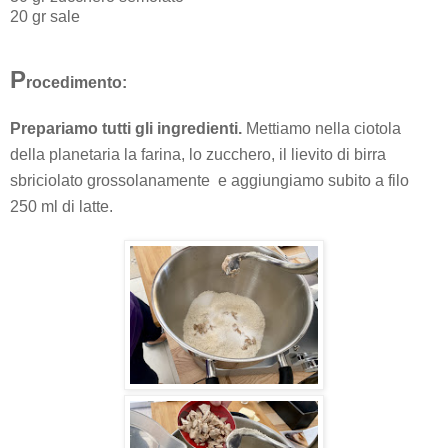
20 gr sale
P
rocedimento:
Prepariamo tutti gli ingredienti.
Mettiamo nella ciotola
della planetaria la farina, lo zucchero, il lievito di birra
sbriciolato grossolanamente e aggiungiamo subito a filo
250 ml di latte.