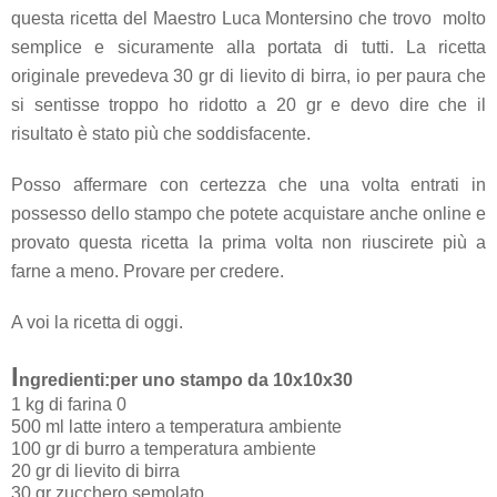
questa ricetta del Maestro Luca Montersino che trovo molto
semplice e sicuramente alla portata di tutti. La ricetta
originale prevedeva 30 gr di lievito di birra, io per paura che
si sentisse troppo ho ridotto a 20 gr e devo dire che il
risultato è stato più che soddisfacente.
Posso affermare con certezza che una volta entrati in
possesso dello stampo che potete acquistare anche online e
provato questa ricetta la prima volta non riuscirete più a
farne a meno. Provare per credere.
A voi la ricetta di oggi.
I
ngredienti:per uno stampo da 10x10x30
1 kg di farina 0
500 ml latte intero a temperatura ambiente
100 gr di burro a temperatura ambiente
20 gr di lievito di birra
30 gr zucchero semolato