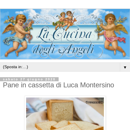
▼
sabato 27 giugno 2020
Pane in cassetta di Luca Montersino