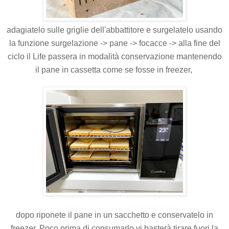
adagiatelo sulle griglie dell'abbattitore e surgelatelo usando
la funzione surgelazione -> pane -> focacce -> alla fine del
ciclo il Life passera in modalità conservazione mantenendo
il pane in cassetta come se fosse in freezer,
dopo riponete il pane in un sacchetto e conservatelo in
freezer. Poco prima di consumarlo vi basterà tirare fuori la