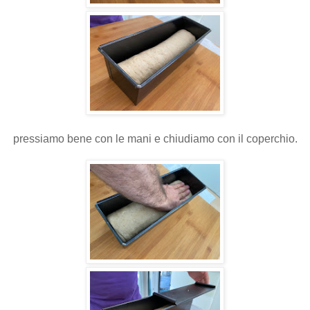
pressiamo bene con le mani e chiudiamo con il coperchio.