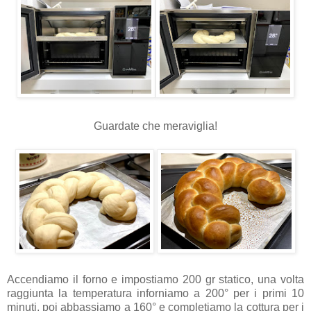
Guardate che meraviglia!
Accendiamo il forno e impostiamo 200 gr statico, una volta
raggiunta la temperatura i
nforniamo a 200° per i primi 10
minuti, poi abbassiamo a 160° e completiamo la cottura per i