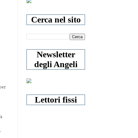
Cerca nel sito
Newsletter
degli Angeli
per
Lettori fissi
 a
3