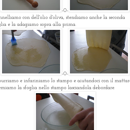
-0-
nnelliamo con dell'olio d'oliva, stendiamo anche la seconda
glia e la adagiamo sopra alla prima.
-0-
urriamo e infariniamo lo stampo e aiutandoci con il mattar
temiamo la sfoglia nello stampo lasciandola debordare.