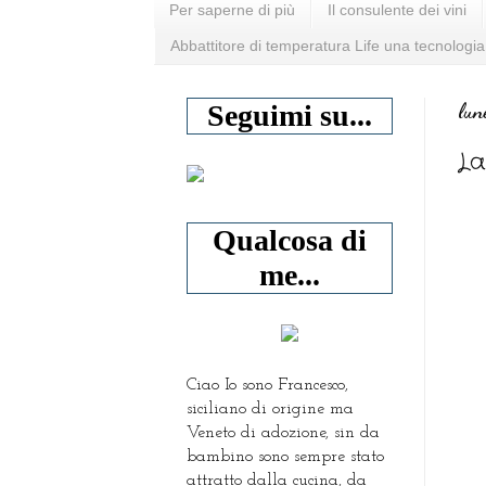
Per saperne di più
Il consulente dei vini
Abbattitore di temperatura Life una tecnologia
lun
Seguimi su...
La
Qualcosa di
me...
Ciao Io sono Francesco,
siciliano di origine ma
Veneto di adozione, sin da
bambino sono sempre stato
attratto dalla cucina, da