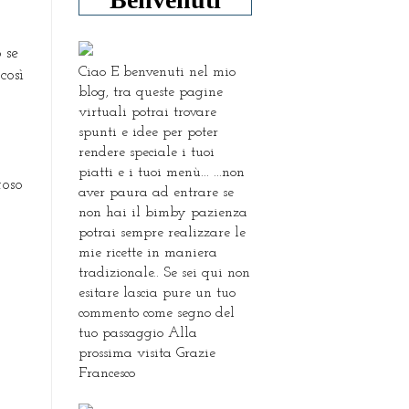
 se
Ciao E benvenuti nel mio
così
blog, tra queste pagine
virtuali potrai trovare
spunti e idee per poter
,
rendere speciale i tuoi
piatti e i tuoi menù... ...non
toso
aver paura ad entrare se
non hai il bimby pazienza
potrai sempre realizzare le
mie ricette in maniera
tradizionale.. Se sei qui non
esitare lascia pure un tuo
commento come segno del
tuo passaggio Alla
prossima visita Grazie
Francesco