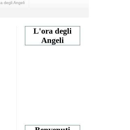
a degli Angeli
L'ora degli
Angeli
Benvenuti