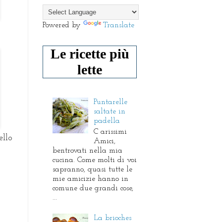
Powered by
Translate
Le ricette più
lette
Puntarelle
saltate in
padella
C arissimi
ello
Amici,
bentrovati nella mia
cucina. Come molti di voi
sapranno, quasi tutte le
mie amicizie hanno in
comune due grandi cose,
...
La brioches