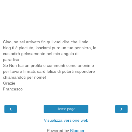
Ciao, se sei arrivato fin qui vuol dire che il mio
blog ti è piaciuto, lasciami pure un tuo pensiero, lo
custodirò gelosamente nel mio angolo di
paradiso...
Se Non hai un profilo e commenti come anonimo
per favore firmati, sarò felice di poterti rispondere
chiamandoti per nome!
Grazie
Francesco
‹
›
Home page
Visualizza versione web
Powered by
Blogger
.