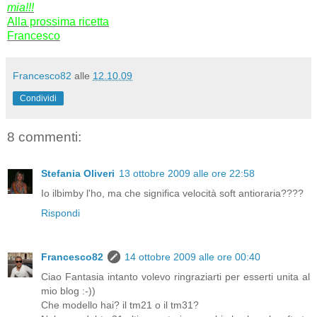
mia!!!
Alla prossima ricetta
Francesco
Francesco82
alle
12.10.09
Condividi
8 commenti:
Stefania Oliveri
13 ottobre 2009 alle ore 22:58
Io ilbimby l'ho, ma che significa velocità soft antioraria????
Rispondi
Francesco82
14 ottobre 2009 alle ore 00:40
Ciao Fantasia intanto volevo ringraziarti per esserti unita al
mio blog :-))
Che modello hai? il tm21 o il tm31?