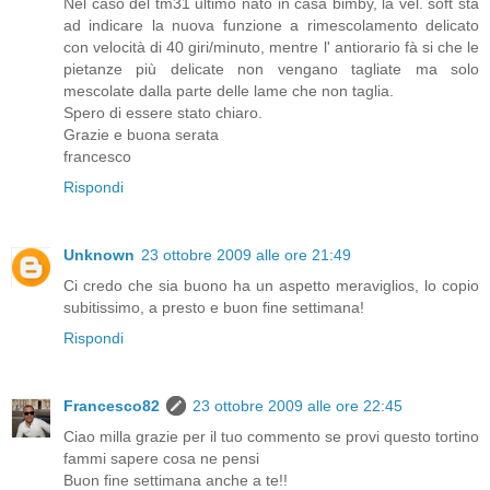
Nel caso del tm31 ultimo nato in casa bimby, la vel. soft sta
ad indicare la nuova funzione a rimescolamento delicato
con velocità di 40 giri/minuto, mentre l' antiorario fà si che le
pietanze più delicate non vengano tagliate ma solo
mescolate dalla parte delle lame che non taglia.
Spero di essere stato chiaro.
Grazie e buona serata
francesco
Rispondi
Unknown
23 ottobre 2009 alle ore 21:49
Ci credo che sia buono ha un aspetto meraviglios, lo copio
subitissimo, a presto e buon fine settimana!
Rispondi
Francesco82
23 ottobre 2009 alle ore 22:45
Ciao milla grazie per il tuo commento se provi questo tortino
fammi sapere cosa ne pensi
Buon fine settimana anche a te!!