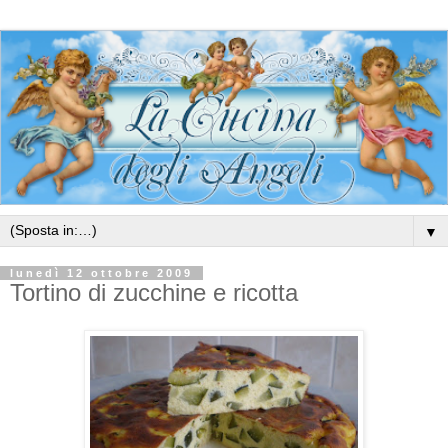
▼
lunedì 12 ottobre 2009
Tortino di zucchine e ricotta