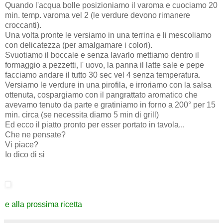
Quando l'acqua bolle posizioniamo il varoma e cuociamo 20
min. temp. varoma vel 2 (le verdure devono rimanere
croccanti).
Una volta pronte le versiamo in una terrina e li mescoliamo
con delicatezza (per amalgamare i colori).
Svuotiamo il boccale e senza lavarlo mettiamo dentro il
formaggio a pezzetti, l' uovo, la panna il latte sale e pepe
facciamo andare il tutto 30 sec vel 4 senza temperatura.
Versiamo le verdure in una pirofila, e irroriamo con la salsa
ottenuta, cospargiamo con il pangrattato aromatico che
avevamo tenuto da parte e gratiniamo in forno a 200° per 15
min. circa (se necessita diamo 5 min di grill)
Ed ecco il piatto pronto per esser portato in tavola...
Che ne pensate?
Vi piace?
Io dico di si
e alla prossima ricetta