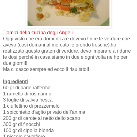
amici della cucina degli Angeli
Oggi visto che era domenica e dovevo finire le verdure che
avevo (così domani al mercato le prendo fresche),ho
realizzato questo graten di verdure, devo imparare a ridurre
le dosi perchè in casa siamo in due e ogni volta ne ho per
due giorni!!
Ma ci casco sempre ed ecco il risultato!!
Ingredienti
60 gr di pane raffermo
1 rametto di rosmarino
3 foglie di salvia fresca
1 ciuffettino di prezzemolo
1 spicchietto d'aglio privato dell'anima
200 gr di carote al netto dello scarto
300 gr di finocchi
100 gr di cipolla bionda
1 piccolo cavolfiore