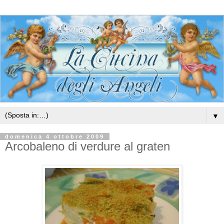
▼
domenica 4 ottobre 2009
Arcobaleno di verdure al graten