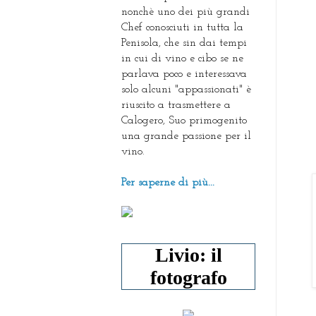
nonchè uno dei più grandi
Chef conosciuti in tutta la
Penisola, che sin dai tempi
in cui di vino e cibo se ne
parlava poco e interessava
solo alcuni "appassionati" è
riuscito a trasmettere a
Calogero, Suo primogenito
una grande passione per il
vino.
Per saperne di più...
Livio: il
fotografo