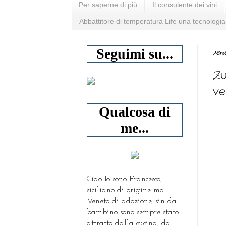
Per saperne di più
Il consulente dei vini
Abbattitore di temperatura Life una tecnologia
ven
Seguimi su...
Zu
ve
Qualcosa di
me...
Ciao Io sono Francesco,
siciliano di origine ma
Veneto di adozione, sin da
bambino sono sempre stato
attratto dalla cucina, da