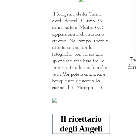
Il fotografo della Cucina
degli Angeli è Livio, 53
anni, nato a Mestre (ve)
appassionato di musica e
cinema. Nel tempo libero si
diletta anche con la
fotografia, così nasce uno
Tag
splendido sodalizio tra le
far
mie ricette e le sue foto che
tutti Voi potete ammirare...
Per quanto riguarda la
cucina...lui...Mangia ... :)
Il ricettario
degli Angeli