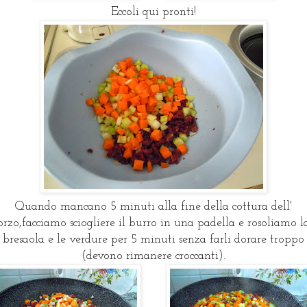
Eccoli qui pronti!
Quando mancano 5 minuti alla fine della cottura dell'
orzo,facciamo sciogliere il burro in una padella e rosoliamo l
bresaola e le verdure per 5 minuti senza farli dorare troppo
(devono rimanere croccanti).