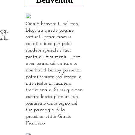
Ciao E benvenuti nel mio
blog, tra queste pagine
oggi
virtuali potrai trovare
alla
spunti e idee per poter
rendere speciale i tuoi
piatti e i tuoi menù... ...non
aver paura ad entrare se
non hai il bimby pazienza
potrai sempre realizzare le
mie ricette in maniera
tradizionale.. Se sei qui non
esitare lascia pure un tuo
commento come segno del
tuo passaggio Alla
prossima visita Grazie
Francesco