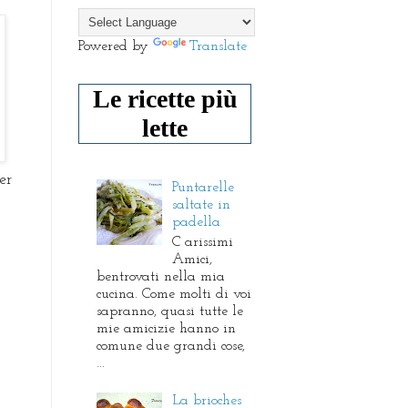
Powered by
Translate
Le ricette più
lette
er
Puntarelle
saltate in
padella
C arissimi
Amici,
bentrovati nella mia
cucina. Come molti di voi
sapranno, quasi tutte le
mie amicizie hanno in
comune due grandi cose,
...
La brioches