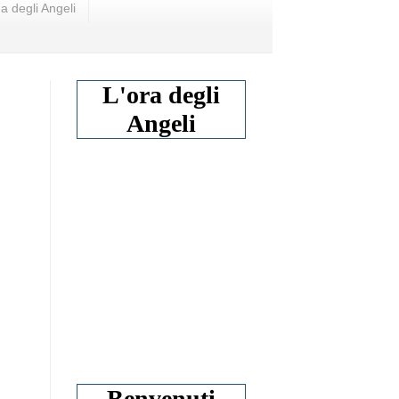
a degli Angeli
L'ora degli
Angeli
Benvenuti