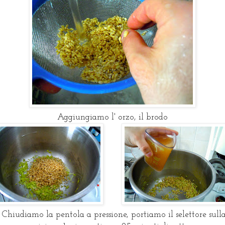
Aggiungiamo l' orzo, il brodo
Chiudiamo la pentola a pressione, portiamo il selettore sull