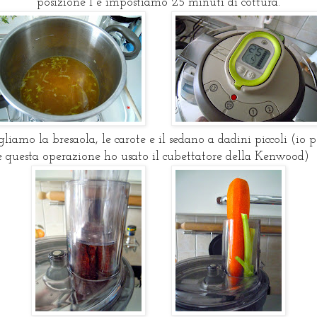
posizione 1 e impostiamo 25 minuti di cottura.
liamo la bresaola, le carote e il sedano a dadini piccoli (io p
e questa operazione ho usato il cubettatore della Kenwood)