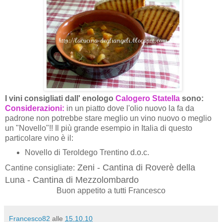
I vini consigliati dall' enologo
Calogero Statella
sono:
Considerazioni:
in un piatto dove l'olio nuovo la fa da
padrone non potrebbe stare meglio un vino nuovo o meglio
un "Novello"!! Il più grande esempio in Italia di questo
particolare vino è il:
Novello di Teroldego Trentino d.o.c.
Zeni - Cantina di Roverè della
Cantine consigliate:
Luna - Cantina di Mezzolombardo
Buon appetito a tutti Francesco
Francesco82
alle
15.10.10