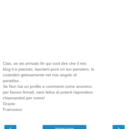
Ciao, se sei arrivato fin qui vuol dire che il mio
blog ti è piaciuto, lasciami pure un tuo pensiero, lo
custodirò gelosamente nel mio angolo di
paradiso...
Se Non hai un profilo e commenti come anonimo
per favore firmati, sarò felice di poterti rispondere
chiamandoti per nome!
Grazie
Francesco
‹
›
Home page