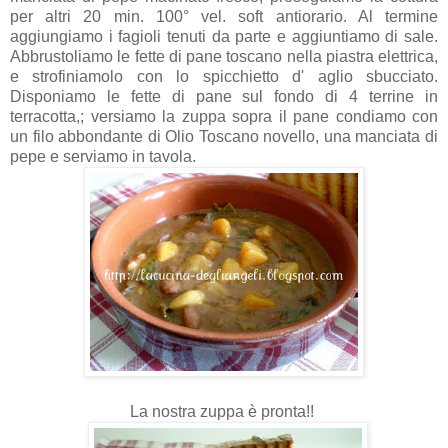
per altri 20 min. 100° vel. soft antiorario. Al termine
aggiungiamo i fagioli tenuti da parte e aggiuntiamo di sale.
Abbrustoliamo le fette di pane toscano nella piastra elettrica,
e strofiniamolo con lo spicchietto d' aglio sbucciato.
Disponiamo le fette di pane sul fondo di 4 terrine in
terracotta,; versiamo la zuppa sopra il pane condiamo con
un filo abbondante di Olio Toscano novello, una manciata di
pepe e serviamo in tavola.
La nostra zuppa è pronta!!