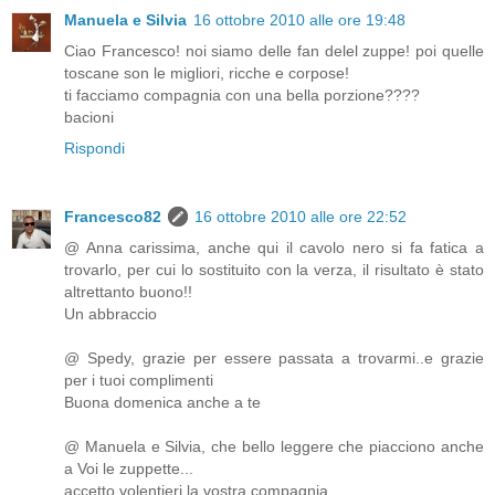
Manuela e Silvia
16 ottobre 2010 alle ore 19:48
Ciao Francesco! noi siamo delle fan delel zuppe! poi quelle
toscane son le migliori, ricche e corpose!
ti facciamo compagnia con una bella porzione????
bacioni
Rispondi
Francesco82
16 ottobre 2010 alle ore 22:52
@ Anna carissima, anche qui il cavolo nero si fa fatica a
trovarlo, per cui lo sostituito con la verza, il risultato è stato
altrettanto buono!!
Un abbraccio
@ Spedy, grazie per essere passata a trovarmi..e grazie
per i tuoi complimenti
Buona domenica anche a te
@ Manuela e Silvia, che bello leggere che piacciono anche
a Voi le zuppette...
accetto volentieri la vostra compagnia...