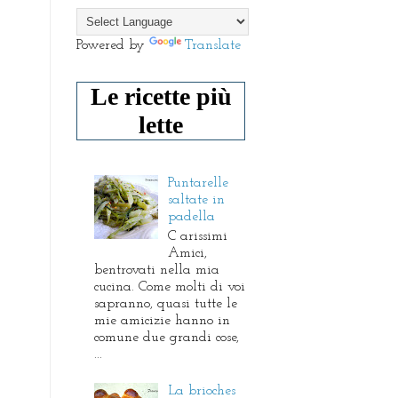
Powered by
Translate
Le ricette più
lette
Puntarelle
saltate in
padella
C arissimi
Amici,
bentrovati nella mia
cucina. Come molti di voi
sapranno, quasi tutte le
mie amicizie hanno in
comune due grandi cose,
...
La brioches