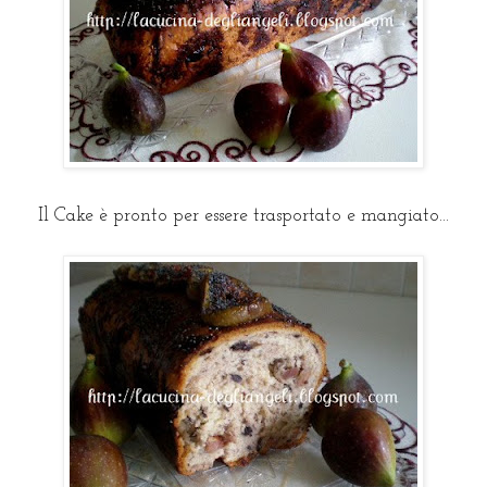
Il Cake è pronto per essere trasportato e mangiato...