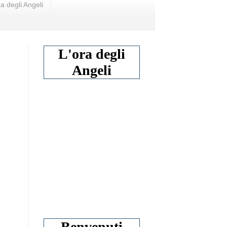
a degli Angeli
L'ora degli
Angeli
Benvenuti