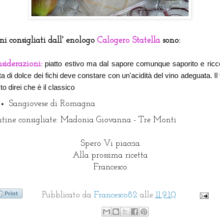
ini consigliati dall' enologo
Calogero Statella
sono:
piatto estivo ma dal sapore comunque saporito e ricco
siderazioni:
a di dolce dei fichi deve constare con un'acidità del vino adeguata. Il
to direi che è il classico
Sangiovese di Romagna
tine consigliate:
Madonia Giovanna - Tre Monti
Spero Vi piaccia
Alla prossima ricetta
Francesco
Pubblicato da
Francesco82
alle
11.9.10