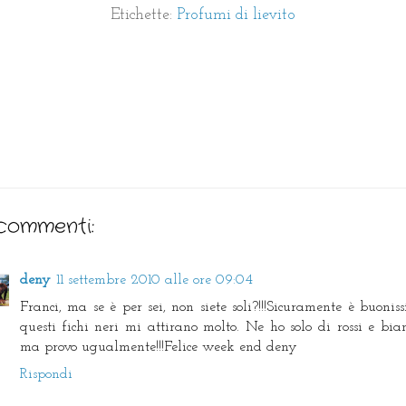
Etichette:
Profumi di lievito
commenti:
deny
11 settembre 2010 alle ore 09:04
Franci, ma se è per sei, non siete soli?!!!Sicuramente è buoniss
questi fichi neri mi attirano molto. Ne ho solo di rossi e bian
ma provo ugualmente!!!Felice week end deny
Rispondi