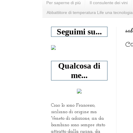
Per saperne di più
Il consulente dei vini
Abbattitore di temperatura Life una tecnologia
sab
Seguimi su...
Ca
Qualcosa di
me...
Ciao Io sono Francesco,
siciliano di origine ma
Veneto di adozione, sin da
bambino sono sempre stato
attratto dalla cucina, da