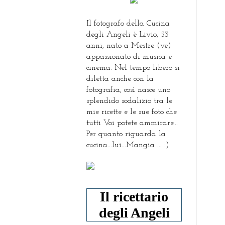
Il fotografo della Cucina
degli Angeli è Livio, 53
anni, nato a Mestre (ve)
appassionato di musica e
cinema. Nel tempo libero si
diletta anche con la
fotografia, così nasce uno
splendido sodalizio tra le
mie ricette e le sue foto che
tutti Voi potete ammirare...
Per quanto riguarda la
cucina...lui...Mangia ... :)
Il ricettario
degli Angeli