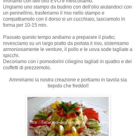
irroriamo con dell'olio EVO e mescoliamo.
Ungiamo uno stampo da budino con dell'olio aiutandoci con
un pennellino, trasferiamo il riso nello stampo e
compattiamolo con il dorso si un cucchiaio, lasciamolo in
forma per 10-15 min.
Passato questo tempo andiamo a preparare il piatto;
rovesciamo su un largo piatto da portata il riso, sistemiamo
armoniosamente le verdure, il pollo e le uova sode tagliate a
spicchi.
Decoriamo con i pomodorini ciliegino tagliati in quattro e dei
ciuffetti di prezzemolo.
Ammiriamo la nostra creazione e portiamo in tavola sia
tiepido che freddo!!