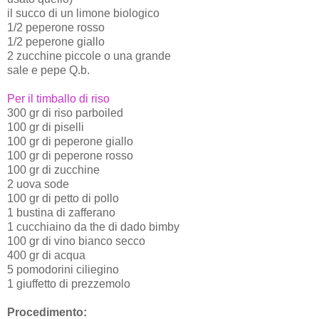
il succo di un limone biologico
1/2 peperone rosso
1/2 peperone giallo
2 zucchine piccole o una grande
sale e pepe Q.b.
Per il timballo di riso
300 gr di riso parboiled
100 gr di piselli
100 gr di peperone giallo
100 gr di peperone rosso
100 gr di zucchine
2 uova sode
100 gr di petto di pollo
1 bustina di zafferano
1 cucchiaino da the di dado bimby
100 gr di vino bianco secco
400 gr di acqua
5 pomodorini ciliegino
1 giuffetto di prezzemolo
Procedimento: