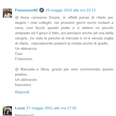
Francesco82
26 maggio 2010 alle ore 23:12
@ Anna carissima Grazie, in effetti penso di rifarlo per
stupire i miei colleghi, nei prossimi giorni vorrei invitarli a
cena, così faccio questo piatto e ci abbino un piccolo
antipasto ed il gioco è fatto, poi pensavo anche ad una bella
sangria...ho visto le pesche al mercato e mi è venuta voglia
di rifarla...naturalmente posterò la ricetta anche di quella...
Un abbraccio
Ciao
Francesco
@ Manuela e Silvia, grazie per aver commentato questo
piattino...
Un abbraccio
francesco
Rispondi
Lucia
27 maggio 2011 alle ore 17:20
Maestoso!!!