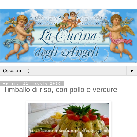
▼
venerdì 21 maggio 2010
Timballo di riso, con pollo e verdure