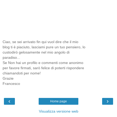
Ciao, se sei arrivato fin qui vuol dire che il mio
blog ti è piaciuto, lasciami pure un tuo pensiero, lo
custodirò gelosamente nel mio angolo di
paradiso...
Se Non hai un profilo e commenti come anonimo
per favore firmati, sarò felice di poterti rispondere
chiamandoti per nome!
Grazie
Francesco
‹
›
Home page
Visualizza versione web