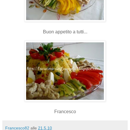
Buon appetito a tutti...
Francesco
Francesco82
alle
21.5.10