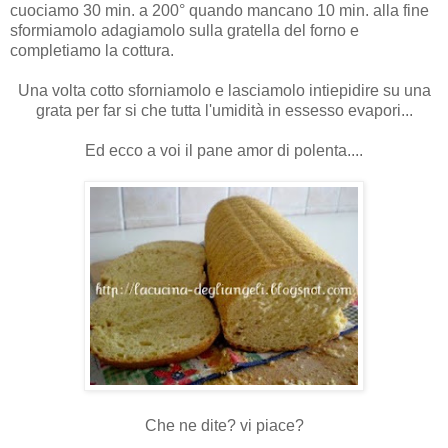
cuociamo 30 min. a 200° quando mancano 10 min. alla fine
sformiamolo adagiamolo sulla gratella del forno e
completiamo la cottura.
Una volta cotto sforniamolo e lasciamolo intiepidire su una
grata per far si che tutta l'umidità in essesso evapori...
Ed ecco a voi il pane amor di polenta....
Che ne dite? vi piace?