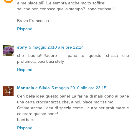
a me piace sììì!!..e sembra anche molto soffice!!
sai che non conosco quello stampo?..sono curiosa!!
Bravo Francesco
Rispondi
stefy
5 maggio 2010 alle ore 22:14
che buono!!!!!adoro il pane....e questo chissà che
profumo....baci baci stefy
Rispondi
Manuela e Silvia
5 maggio 2010 alle ore 23:15
Ceh bella idea questo pane! La farina di mais dono al pane
una certa croccantezza che, a noi, piace moltissimo!
Ottima anche l'idea di spezie come il curry per profumare e
colorare questo pane!
baci baci
Rispondi