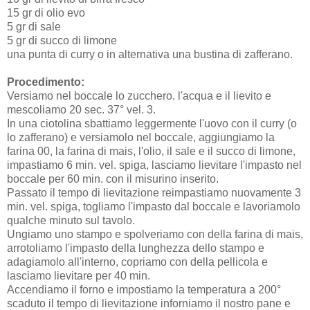
15 gr di olio evo
5 gr di sale
5 gr di succo di limone
una punta di curry o in alternativa una bustina di zafferano.
Procedimento:
Versiamo nel boccale lo zucchero. l'acqua e il lievito e
mescoliamo 20 sec. 37° vel. 3.
In una ciotolina sbattiamo leggermente l'uovo con il curry (o
lo zafferano) e versiamolo nel boccale, aggiungiamo la
farina 00, la farina di mais, l'olio, il sale e il succo di limone,
impastiamo 6 min. vel. spiga, lasciamo lievitare l'impasto nel
boccale per 60 min. con il misurino inserito.
Passato il tempo di lievitazione reimpastiamo nuovamente 3
min. vel. spiga, togliamo l'impasto dal boccale e lavoriamolo
qualche minuto sul tavolo.
Ungiamo uno stampo e spolveriamo con della farina di mais,
arrotoliamo l'impasto della lunghezza dello stampo e
adagiamolo all'interno, copriamo con della pellicola e
lasciamo lievitare per 40 min.
Accendiamo il forno e impostiamo la temperatura a 200°
scaduto il tempo di lievitazione inforniamo il nostro pane e