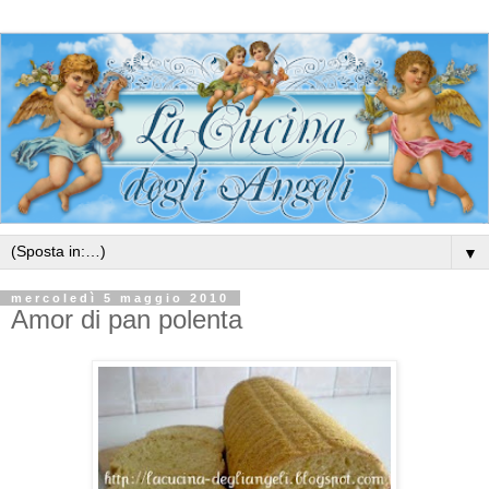
▼
mercoledì 5 maggio 2010
Amor di pan polenta