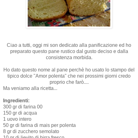
Ciao a tutti, oggi mi son dedicato alla panificazione ed ho
preparato questo pane rustico dal gusto deciso e dalla
consistenza morbida.
Ho dato questo nome al pane perchè ho usato lo stampo del
tipico dolce "Amor polenta" che nei prossimi giorni credo
proprio che farò....
Ma veniamo alla ricetta...
Ingredienti:
300 gr di farina 00
150 gr di acqua
1 uovo intero
50 gr di farina di mais per polenta
8 gr di zucchero semolato
10 gr di lievito di birra fresco