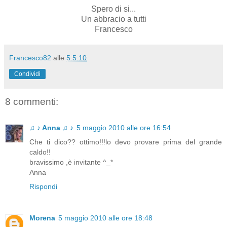
Spero di si...
Un abbracio a tutti
Francesco
Francesco82
alle
5.5.10
Condividi
8 commenti:
♫ ♪ Anna ♫ ♪
5 maggio 2010 alle ore 16:54
Che ti dico?? ottimo!!!lo devo provare prima del grande
caldo!!
bravissimo ,è invitante ^_*
Anna
Rispondi
Morena
5 maggio 2010 alle ore 18:48