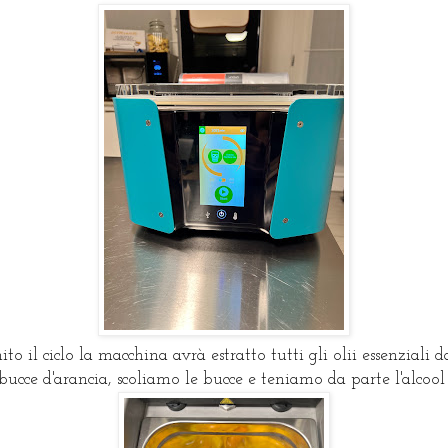
ito il ciclo la macchina avrà estratto tutti gli olii essenziali d
bucce d'arancia, scoliamo le bucce e teniamo da parte l'alcoo