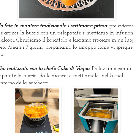
lo fate in maniera tradizionale 1 settimana prima:
preleviam
le arance la buccia con un pelapatate e mettiamo in infusio
l'alcool. Chiudiamo il barattolo e lasciamo riposare in un lu
io. Passati i 7 giorni, prepariamo lo sciroppo come vi spieghe
o.
l'ho realizzato con la chef's Cube di Vaqua.
Preleviamo con un
apatate la buccia dalle arance e mettiamole nell'alcool
'interno della vaschetta,