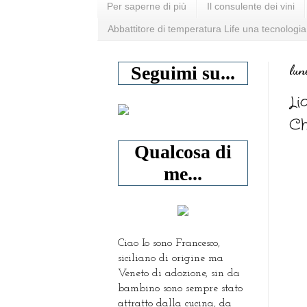
Per saperne di più
Il consulente dei vini
Abbattitore di temperatura Life una tecnologia
lu
Seguimi su...
Li
Ch
Qualcosa di
me...
Ciao Io sono Francesco,
siciliano di origine ma
Veneto di adozione, sin da
bambino sono sempre stato
attratto dalla cucina, da