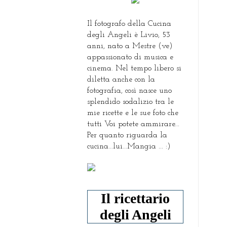
Il fotografo della Cucina
degli Angeli è Livio, 53
anni, nato a Mestre (ve)
appassionato di musica e
cinema. Nel tempo libero si
diletta anche con la
fotografia, così nasce uno
splendido sodalizio tra le
mie ricette e le sue foto che
tutti Voi potete ammirare...
Per quanto riguarda la
cucina...lui...Mangia ... :)
Il ricettario
degli Angeli