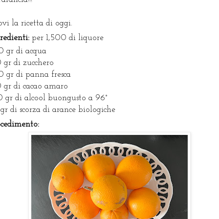
ovi la ricetta di oggi.
redienti:
per 1,500 di liquore
 gr di acqua
 gr di zucchero
 gr di panna fresca
 gr di cacao amaro
 gr di alcool buongusto a 96°
gr di scorza di arance biologiche
ocedimento: