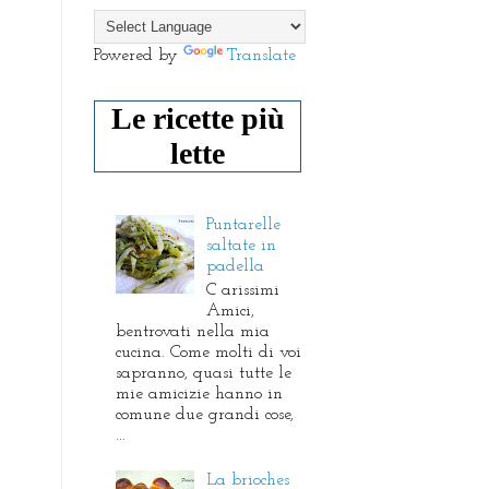
Powered by
Translate
Le ricette più
lette
Puntarelle
saltate in
padella
C arissimi
Amici,
bentrovati nella mia
cucina. Come molti di voi
sapranno, quasi tutte le
mie amicizie hanno in
comune due grandi cose,
...
La brioches