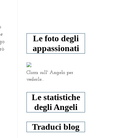
o
ne
Le foto degli
ogo
appassionati
rò
Clicca sull' Angelo per
vederle...
Le statistiche
degli Angeli
Traduci blog