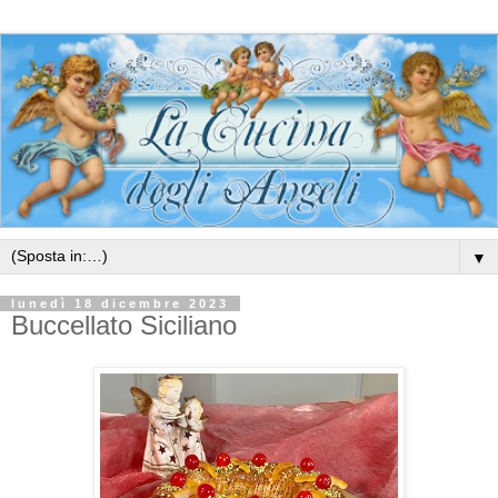
▼
lunedì 18 dicembre 2023
Buccellato Siciliano