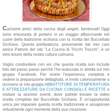
C
arissimi amici della cucina degli angeli, bentrovati! Oggi
sono entusiasta di portarvi in un viaggio affascinante nel
cuore della tradizione siciliana con la ricetta del Buccellato
Siciliano. Questa prelibatezza, proveniente dal mio caro
amico Patrizio del sito "La Cucina di Tricchi Trocchi", è un
vero tesoro della nostra cultura culinaria.
Voglio condividere con voi che questa ricetta non include
foto del passo passo perché l'ho realizzata in diretta sul mio
gruppo Facebook. Per vivere l'esperienza completa e
vedere la preparazione dettagliata, vi invito calorosamente a
iscrivervi al mio gruppo
ABBATTITORE DI TEMPERATURA
E ATTREZZATURE DA CUCINA: CONSIGLI E RICETTE
e
visitare la sezione eventi, dove potrete trovare la video
ricetta completa del Buccellato Siciliano. È un'opportunità
unica per imparare questa ricetta tradizionale e assaporare
virtualmente ogni momento della sua creazione.