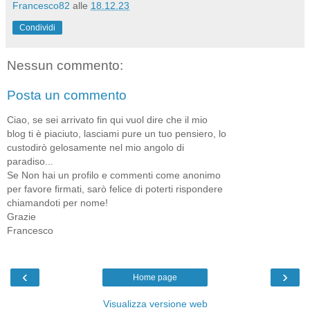
Francesco82
alle
18.12.23
Condividi
Nessun commento:
Posta un commento
Ciao, se sei arrivato fin qui vuol dire che il mio
blog ti è piaciuto, lasciami pure un tuo pensiero, lo
custodirò gelosamente nel mio angolo di
paradiso...
Se Non hai un profilo e commenti come anonimo
per favore firmati, sarò felice di poterti rispondere
chiamandoti per nome!
Grazie
Francesco
‹
›
Home page
Visualizza versione web