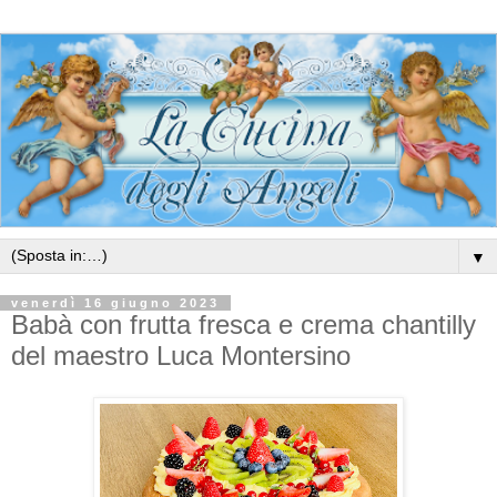
▼
venerdì 16 giugno 2023
Babà con frutta fresca e crema chantilly
del maestro Luca Montersino