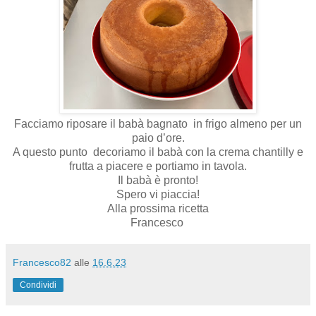
Facciamo riposare il babà bagnato in frigo almeno per un
paio d’ore.
A questo punto decoriamo il babà con la crema chantilly e
frutta a piacere e portiamo in tavola.
Il babà è pronto!
Spero vi piaccia!
Alla prossima ricetta
Francesco
Francesco82
alle
16.6.23
Condividi