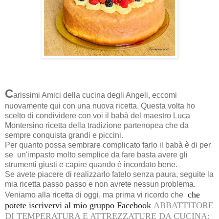
C
arissimi Amici della cucina degli Angeli, eccomi
nuovamente qui con una nuova ricetta. Questa volta ho
scelto di condividere con voi il babà del maestro Luca
Montersino ricetta della tradizione partenopea che da
sempre conquista grandi e piccini.
Per quanto possa sembrare complicato farlo il babà è di per
se un'impasto molto semplice da fare basta avere gli
strumenti giusti e capire quando è incordato bene.
Se avete piacere di realizzarlo fatelo senza paura, seguite la
mia ricetta passo passo e non avrete nessun problema.
che
Veniamo alla ricetta di oggi, ma prima vi ricordo che
potete iscrivervi al mio gruppo Facebook
ABBATTITORE
DI TEMPERATURA E ATTREZZATURE DA CUCINA: