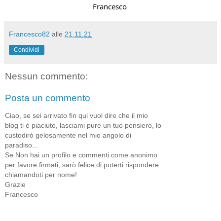
Francesco
Francesco82
alle
21.11.21
Condividi
Nessun commento:
Posta un commento
Ciao, se sei arrivato fin qui vuol dire che il mio
blog ti è piaciuto, lasciami pure un tuo pensiero, lo
custodirò gelosamente nel mio angolo di
paradiso...
Se Non hai un profilo e commenti come anonimo
per favore firmati, sarò felice di poterti rispondere
chiamandoti per nome!
Grazie
Francesco