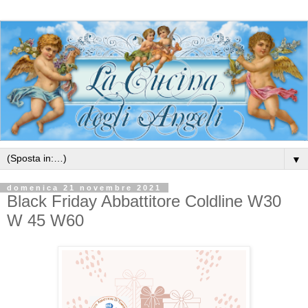
▼
domenica 21 novembre 2021
Black Friday Abbattitore Coldline W30
W 45 W60