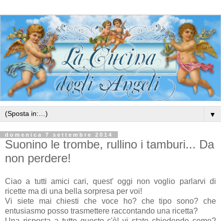
▼
domenica 7 settembre 2014
Suonino le trombe, rullino i tamburi... Da
non perdere!
Ciao a tutti amici cari, quest' oggi non voglio parlarvi di
ricette ma di una bella sorpresa per voi!
Vi siete mai chiesti che voce ho? che tipo sono? che
entusiasmo posso trasmettere raccontando una ricetta?
Una risposta a tutto questo c'è! vi state chiedendo come?